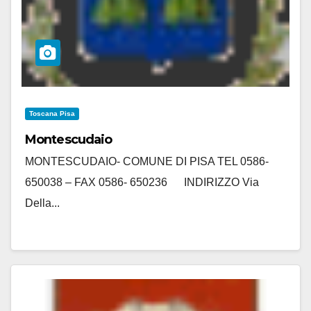
Toscana Pisa
Montescudaio
MONTESCUDAIO- COMUNE DI PISA TEL 0586-
650038 – FAX 0586- 650236 INDIRIZZO Via
Della...