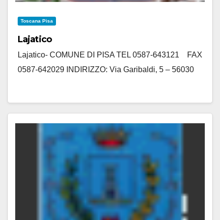
Toscana Pisa
Lajatico
Lajatico- COMUNE DI PISA TEL 0587-643121 FAX
0587-642029 INDIRIZZO: Via Garibaldi, 5 – 56030