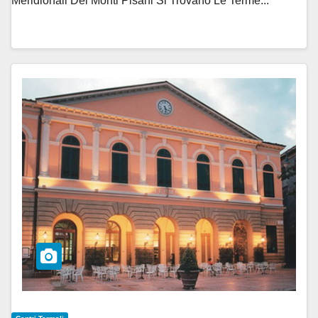
Meridionali Dei Monti Pisani Si Trovano Le Terme...