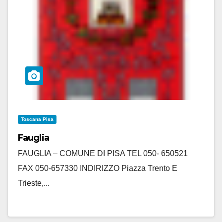
Toscana Pisa
Fauglia
FAUGLIA – COMUNE DI PISA TEL 050- 650521
FAX 050-657330 INDIRIZZO Piazza Trento E
Trieste,...