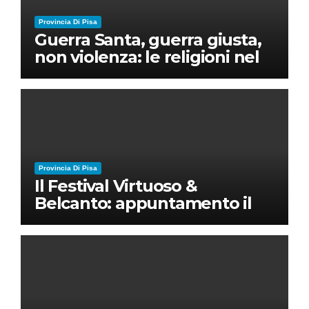
Provincia Di Pisa
Guerra Santa, guerra giusta,
non violenza: le religioni nel
nuovo disordine mondiale
Provincia Di Pisa
Il Festival Virtuoso &
Belcanto: appuntamento il
28 luglio a Palazzo Blu con
Ruben Micieli