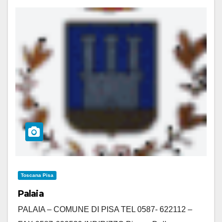
Toscana Pisa
Palaia
PALAIA – COMUNE DI PISA TEL 0587- 622112 –