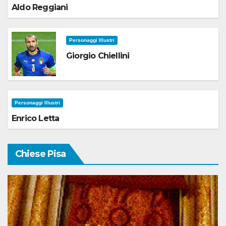
Aldo Reggiani
Personaggi Illustri
Giorgio Chiellini
Personaggi Illustri
Enrico Letta
Chiese Pisa