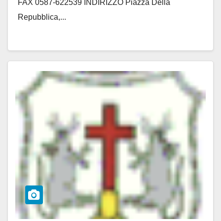
FAX 0587-622539 INDIRIZZO Piazza Della
Repubblica,...