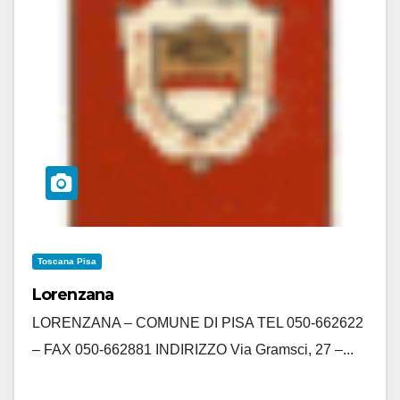
Toscana Pisa
Lorenzana
LORENZANA – COMUNE DI PISA TEL 050-662622
– FAX 050-662881 INDIRIZZO Via Gramsci, 27 –...