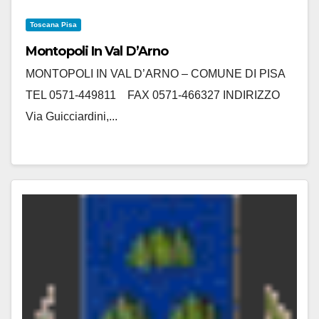
Toscana Pisa
Montopoli In Val D’Arno
MONTOPOLI IN VAL D’ARNO – COMUNE DI PISA
TEL 0571-449811 FAX 0571-466327 INDIRIZZO
Via Guicciardini,...