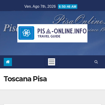
Salta
Ven. Ago 7th, 2026
6:50:48 AM
al
contenuto
Toscana Pisa