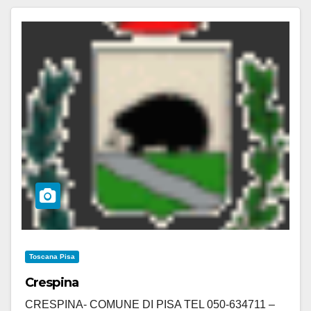
Toscana Pisa
Crespina
CRESPINA- COMUNE DI PISA TEL 050-634711 –