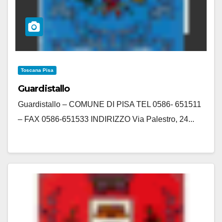
Toscana Pisa
Guardistallo
Guardistallo – COMUNE DI PISA TEL 0586- 651511
– FAX 0586-651533 INDIRIZZO Via Palestro, 24...