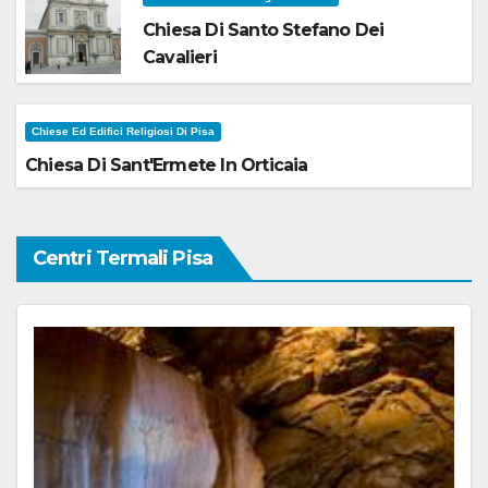
Chiesa Di Santo Stefano Dei
Cavalieri
Chiese Ed Edifici Religiosi Di Pisa
Chiesa Di Sant'Ermete In Orticaia
Centri Termali Pisa