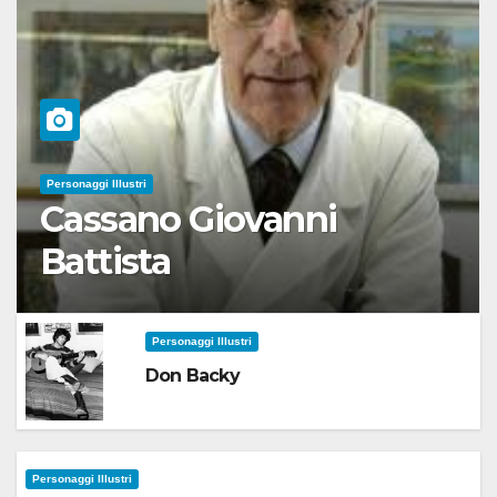
Personaggi Illustri
Cassano Giovanni
Battista
Personaggi Illustri
Don Backy
Personaggi Illustri