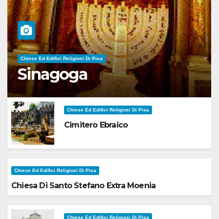
Chiese Ed Edifici Religiosi Di Pisa
Sinagoga
Chiese Ed Edifici Religiosi Di Pisa
Cimitero Ebraico
Chiese Ed Edifici Religiosi Di Pisa
Chiesa Di Santo Stefano Extra Moenia
Chiese Ed Edifici Religiosi Di Pisa