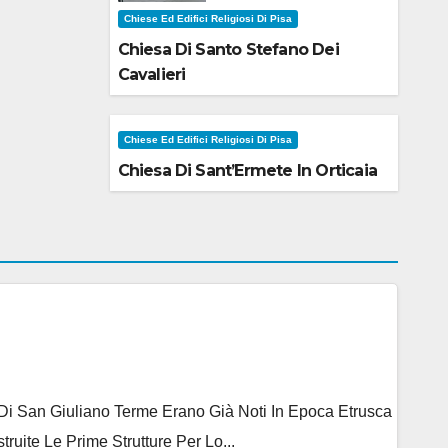
Chiese Ed Edifici Religiosi Di Pisa
Chiesa Di Santo Stefano Dei
Cavalieri
Chiese Ed Edifici Religiosi Di Pisa
Chiesa Di Sant’Ermete In Orticaia
e Di San Giuliano Terme Erano Già Noti In Epoca Etrusca
ite Le Prime Strutture Per Lo...