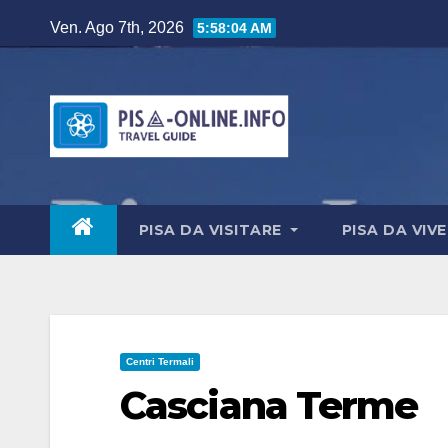
Salta
Ven. Ago 7th, 2026
5:58:06 AM
al
contenuto
PISA DA VISITARE
PISA DA VIV
Centri Termali
Casciana Terme