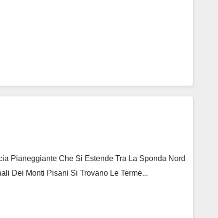
ascia Pianeggiante Che Si Estende Tra La Sponda Nord
ali Dei Monti Pisani Si Trovano Le Terme...