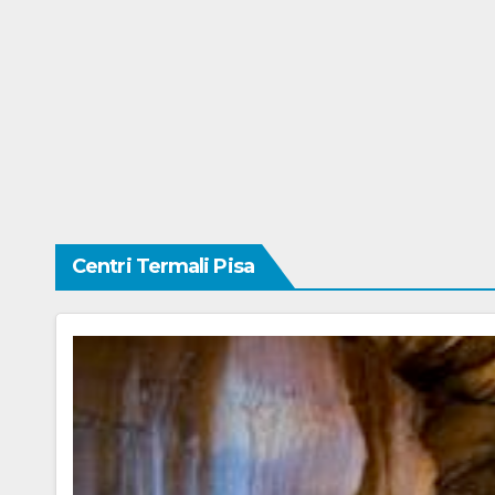
Centri Termali Pisa