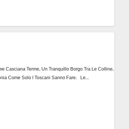
 Casciana Terme, Un Tranquillo Borgo Tra Le Colline,
nia Come Solo I Toscani Sanno Fare. Le...