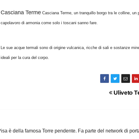
Casciana Terme
Casciana Terme, un tranquillo borgo tra le colline, un 
capolavoro di armonia come solo i toscani sanno fare.
Le sue acque termali sono di origine vulcanica, ricche di sali e sostanze mine
ideali per la cura del corpo.
Uliveto 
i Pisa è della famosa Torre pendente. Fa parte del network di port