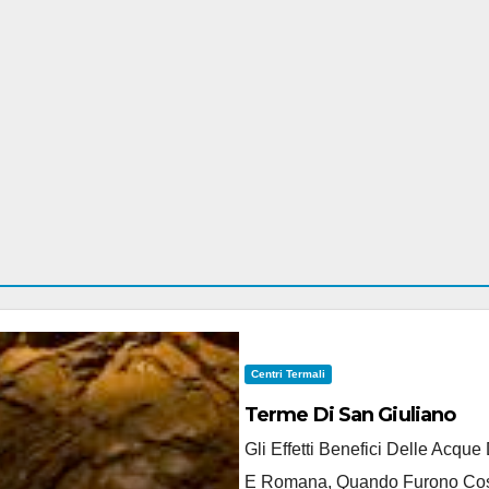
Centri Termali
Terme Di San Giuliano
Gli Effetti Benefici Delle Acqu
E Romana, Quando Furono Costru