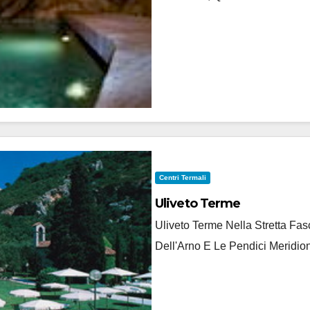
Centri Termali
Uliveto Terme
Uliveto Terme Nella Stretta F
Dell'Arno E Le Pendici Meridion