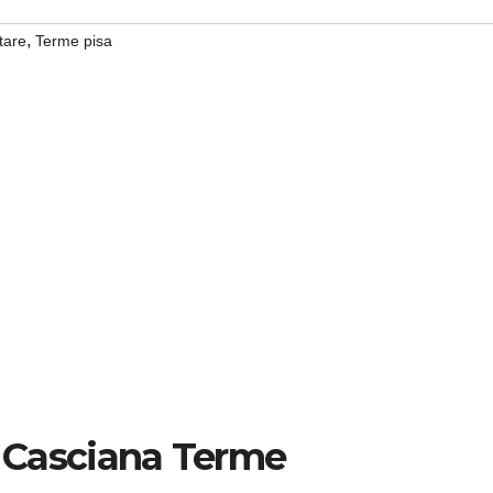
,
tare
Terme pisa
Casciana Terme