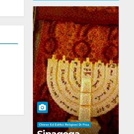
Chiese Ed Edifici Religiosi Di Pisa