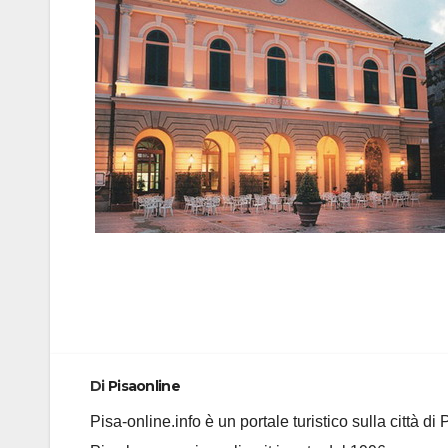
Navigazione
articoli
Di
Pisaonline
Pisa-online.info è un portale turistico sulla città d