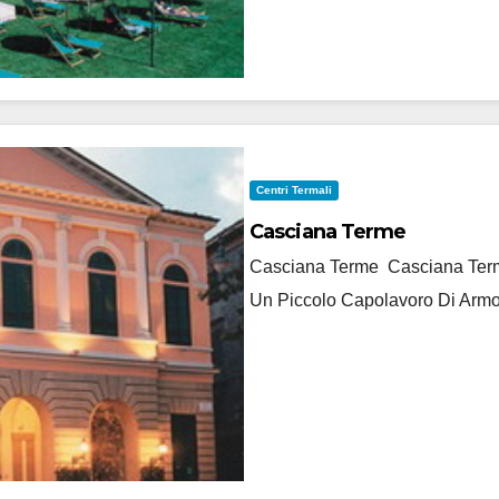
Centri Termali
Casciana Terme
Casciana Terme Casciana Terme
Un Piccolo Capolavoro Di Armo