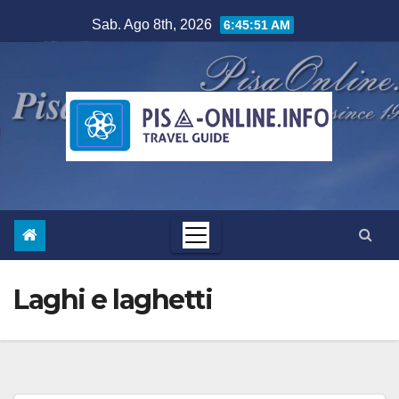
Salta
Sab. Ago 8th, 2026
6:45:52 AM
al
contenuto
Laghi e laghetti