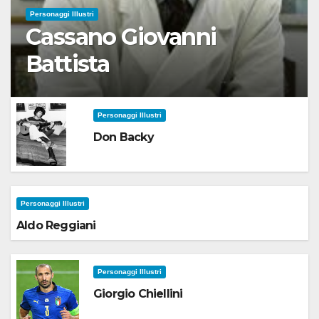
Personaggi Illustri
Cassano Giovanni
Battista
Personaggi Illustri
Don Backy
Personaggi Illustri
Aldo Reggiani
Personaggi Illustri
Giorgio Chiellini