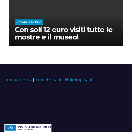
Provincia Di Pisa
Con soli 12 euro visiti tutte le
mostre e il museo!
Turismo Pisa
|
TravelPisa.it
|
Hotelinpisa.it