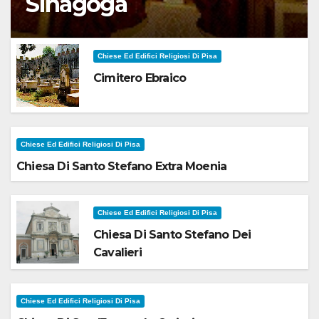
Sinagoga
Chiese Ed Edifici Religiosi Di Pisa
Cimitero Ebraico
Chiese Ed Edifici Religiosi Di Pisa
Chiesa Di Santo Stefano Extra Moenia
Chiese Ed Edifici Religiosi Di Pisa
Chiesa Di Santo Stefano Dei
Cavalieri
Chiese Ed Edifici Religiosi Di Pisa