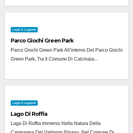
Laghi E Laghetti
Parco Giochi Green Park
Parco Giochi Green Park All’interno Del Parco Giochi
Green Park, Tra Il Comune Di Calcinaia...
Laghi E Laghetti
Lago Di Roffia
Lago Di Roffia Immerso Nella Natura Della
Campagna Del Valdarno Pisano, Nel Comune Di