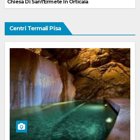
Chiesa Di Sant'Ermete In Orticaia
Centri Termali Pisa