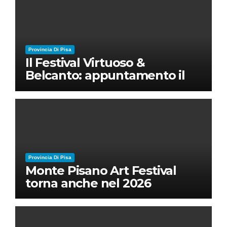
Provincia Di Pisa
Il Festival Virtuoso &
Belcanto: appuntamento il
28 luglio a Palazzo Blu con
Ruben Micieli
Provincia Di Pisa
Monte Pisano Art Festival
torna anche nel 2026