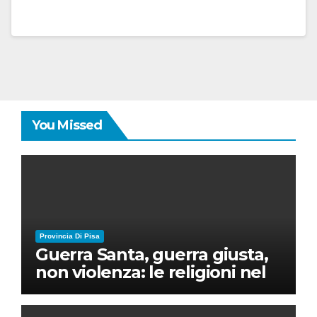
You Missed
Provincia Di Pisa
Guerra Santa, guerra giusta,
non violenza: le religioni nel
nuovo disordine mondiale