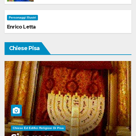
Personaggi Illustri
Enrico Letta
Chiese Pisa
Chiese Ed Edifici Religiosi Di Pisa