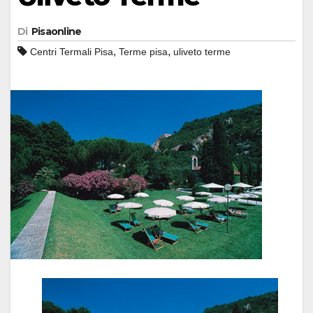
Di
Pisaonline
,
,
Centri Termali Pisa
Terme pisa
uliveto terme