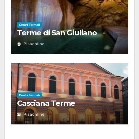
Centri Termali
Terme di San Giuliano
Pisaonline
Centri Termali
Casciana Terme
Pisaonline