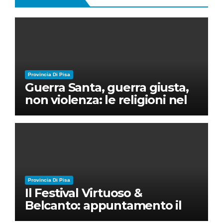
Provincia Di Pisa
Guerra Santa, guerra giusta,
non violenza: le religioni nel
nuovo disordine mondiale
Provincia Di Pisa
Il Festival Virtuoso &
Belcanto: appuntamento il
28 luglio a Palazzo Blu con