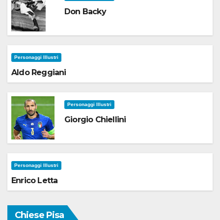
Don Backy
Personaggi Illustri
Aldo Reggiani
Personaggi Illustri
Giorgio Chiellini
Personaggi Illustri
Enrico Letta
Chiese Pisa