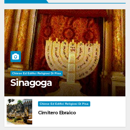
Chiese Ed Edifici Religiosi Di Pisa
Sinagoga
Chiese Ed Edifici Religiosi Di Pisa
Cimitero Ebraico