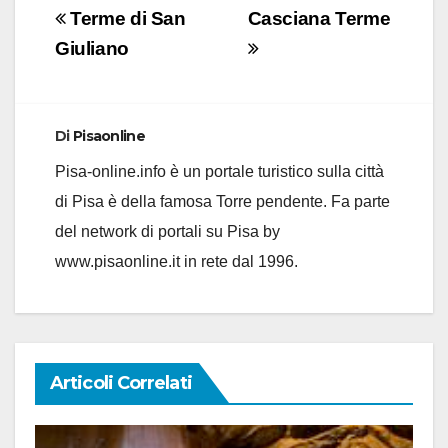
Navigazione
Terme di San
Casciana Terme
articoli
Giuliano
Di
Pisaonline
Pisa-online.info è un portale turistico sulla città
di Pisa è della famosa Torre pendente. Fa parte
del network di portali su Pisa by
www.pisaonline.it in rete dal 1996.
Articoli Correlati