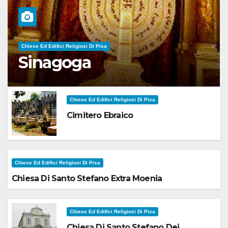
Chiese Ed Edifici Religiosi Di Pisa
Sinagoga
Chiese Ed Edifici Religiosi Di Pisa
Cimitero Ebraico
Chiese Ed Edifici Religiosi Di Pisa
Chiesa Di Santo Stefano Extra Moenia
Chiese Ed Edifici Religiosi Di Pisa
Chiesa Di Santo Stefano Dei