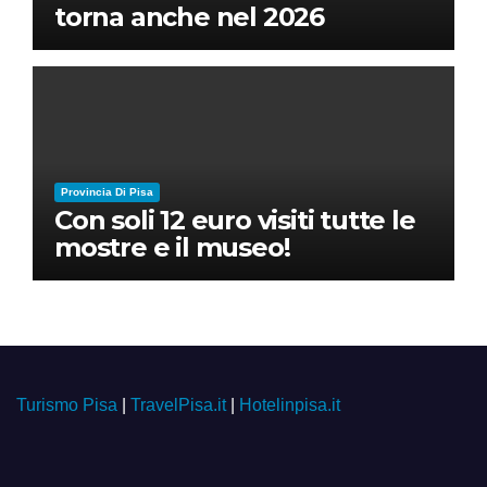
torna anche nel 2026
Provincia Di Pisa
Con soli 12 euro visiti tutte le
mostre e il museo!
Turismo Pisa
|
TravelPisa.it
|
Hotelinpisa.it