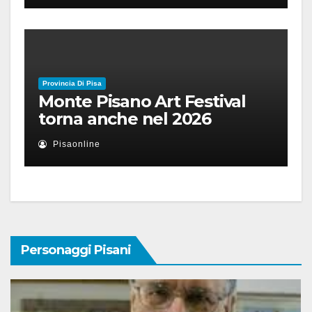
Provincia Di Pisa
Monte Pisano Art Festival
torna anche nel 2026
Pisaonline
Personaggi Pisani