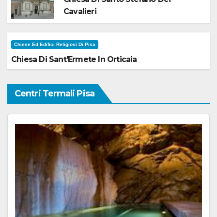
Cavalieri
Chiese Ed Edifici Religiosi Di Pisa
Chiesa Di Sant'Ermete In Orticaia
Centri Termali Pisa