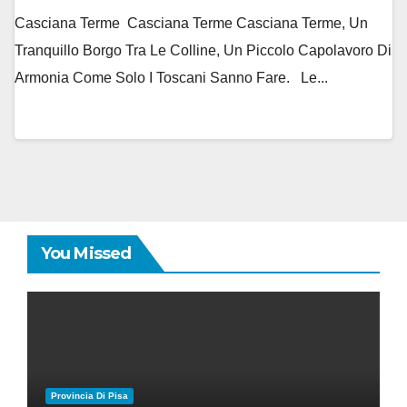
Casciana Terme Casciana Terme Casciana Terme, Un
Tranquillo Borgo Tra Le Colline, Un Piccolo Capolavoro Di
Armonia Come Solo I Toscani Sanno Fare. Le...
You Missed
Provincia Di Pisa