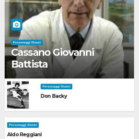
Personaggi Illustri
Cassano Giovanni
Battista
Personaggi Illustri
Don Backy
Personaggi Illustri
Aldo Reggiani