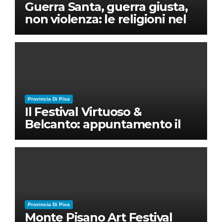
Guerra Santa, guerra giusta,
non violenza: le religioni nel
nuovo disordine mondiale
Provincia Di Pisa
Il Festival Virtuoso &
Belcanto: appuntamento il
28 luglio a Palazzo Blu con
Ruben Micieli
Provincia Di Pisa
Monte Pisano Art Festival