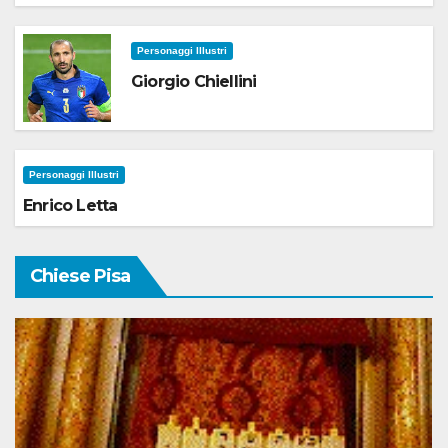
Personaggi Illustri
Giorgio Chiellini
Personaggi Illustri
Enrico Letta
Chiese Pisa