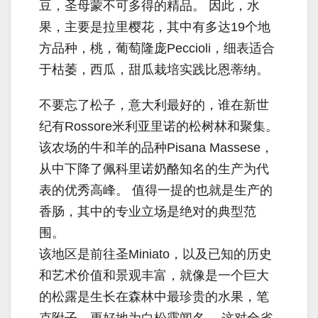
豆，圣母蒙不可多得的精品。 因此，水
果，主要是拉里樱花，其中有多达19个地
方品种，桃，葡萄隆庞Peccioli，细表适合
于枯萎，西瓜，甜瓜栽培实践比恩蒂纳。
不要忘了松子，意大利最好的，谁在新世
纪有Rossore米利亚里诺的松树林和聚集。
该农场的牛和羊的品种Pisana Massese，
从中下降了佩科里诺奶酪知名的生产为代
表的优秀高峰。 值得一提的也就是生产的
香肠，其中的专业立场是绝对的典型范
围。
该地区是前往圣Miniato，以及已知的历史
和艺术价值和景观丰富，就像是一个巨大
的松露是生长在森林中最珍贵的水果，笔