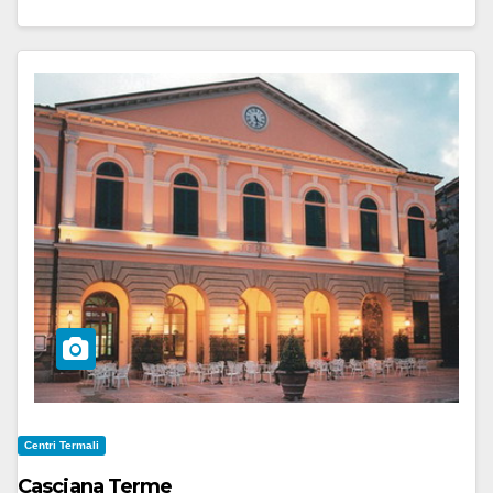
Centri Termali
Casciana Terme