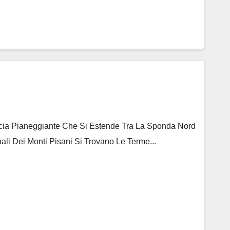
ascia Pianeggiante Che Si Estende Tra La Sponda Nord
ali Dei Monti Pisani Si Trovano Le Terme...