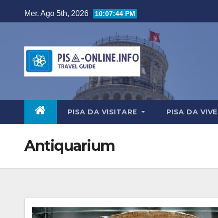
Salta
Mer. Ago 5th, 2026
10:07:45 PM
al
contenuto
PISA DA VISITARE
PISA DA VIV
Antiquarium