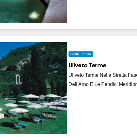
Centri Termali
Uliveto Terme
Uliveto Terme Nella Stretta F
Dell'Arno E Le Pendici Meridion