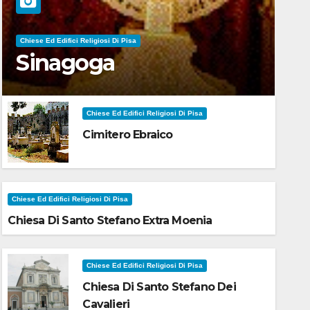
Chiese Ed Edifici Religiosi Di Pisa
Sinagoga
Chiese Ed Edifici Religiosi Di Pisa
Cimitero Ebraico
Chiese Ed Edifici Religiosi Di Pisa
Chiesa Di Santo Stefano Extra Moenia
Chiese Ed Edifici Religiosi Di Pisa
Chiesa Di Santo Stefano Dei
Cavalieri