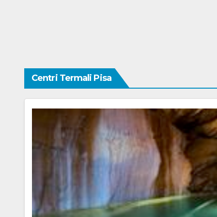
Centri Termali Pisa