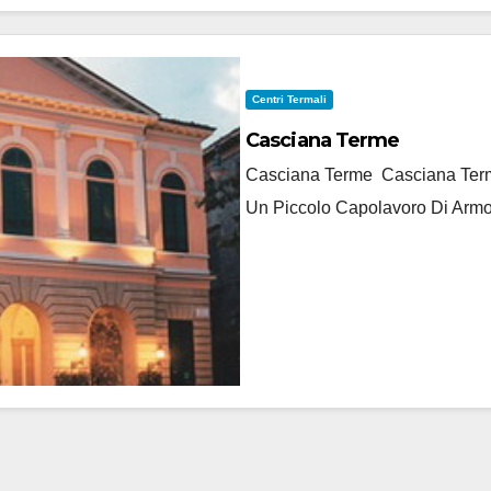
Centri Termali
Casciana Terme
Casciana Terme Casciana Terme
Un Piccolo Capolavoro Di Armo