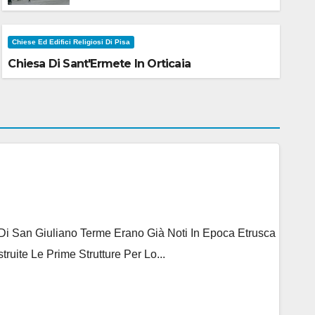
Chiese Ed Edifici Religiosi Di Pisa
Chiesa Di Sant'Ermete In Orticaia
e Di San Giuliano Terme Erano Già Noti In Epoca Etrusca
ite Le Prime Strutture Per Lo...