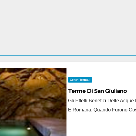
Centri Termali
Terme Di San Giuliano
Gli Effetti Benefici Delle Acqu
E Romana, Quando Furono Costru