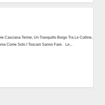
 Casciana Terme, Un Tranquillo Borgo Tra Le Colline,
nia Come Solo I Toscani Sanno Fare. Le...