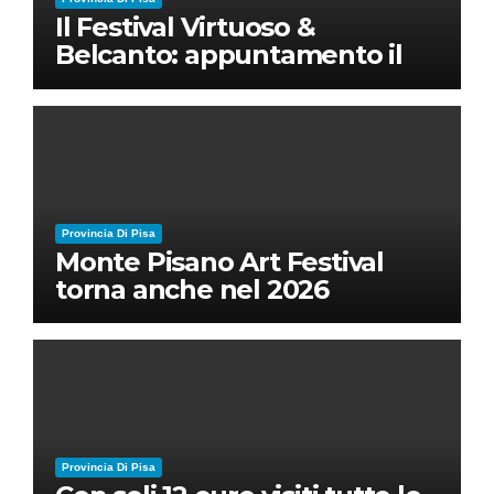
Il Festival Virtuoso &
Belcanto: appuntamento il
28 luglio a Palazzo Blu con
Ruben Micieli
Provincia Di Pisa
Monte Pisano Art Festival
torna anche nel 2026
Provincia Di Pisa