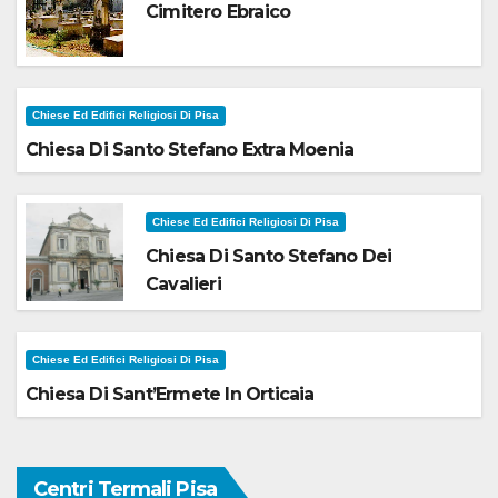
Cimitero Ebraico
Chiese Ed Edifici Religiosi Di Pisa
Chiesa Di Santo Stefano Extra Moenia
Chiese Ed Edifici Religiosi Di Pisa
Chiesa Di Santo Stefano Dei
Cavalieri
Chiese Ed Edifici Religiosi Di Pisa
Chiesa Di Sant’Ermete In Orticaia
Centri Termali Pisa