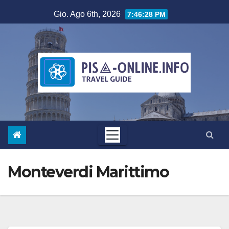
Salta
Gio. Ago 6th, 2026
7:46:28 PM
al
contenuto
Monteverdi Marittimo