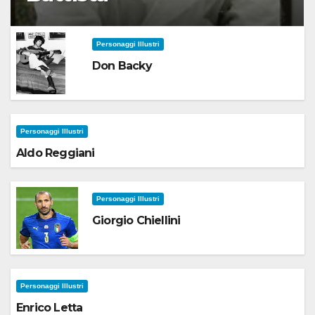
Personaggi Illustri
Don Backy
Personaggi Illustri
Aldo Reggiani
Personaggi Illustri
Giorgio Chiellini
Personaggi Illustri
Enrico Letta