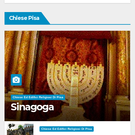
Chiese Pisa
Chiese Ed Edifici Religiosi Di Pisa
Sinagoga
Chiese Ed Edifici Religiosi Di Pisa