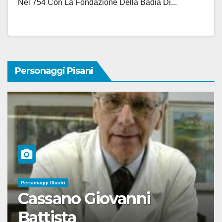
Nel 754 Con La Fondazione Della Badia Di...
Personaggi Pisani
Personaggi Illustri
Cassano Giovanni
Battista