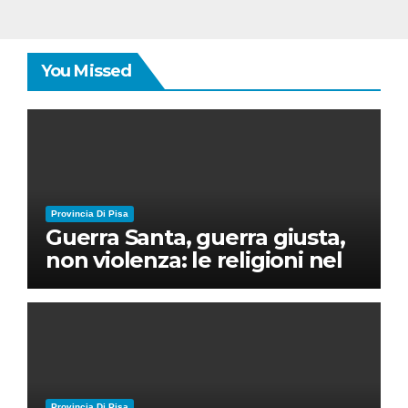
You Missed
Provincia Di Pisa
Guerra Santa, guerra giusta,
non violenza: le religioni nel
nuovo disordine mondiale
Provincia Di Pisa