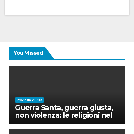
You Missed
Provincia Di Pisa
Guerra Santa, guerra giusta,
non violenza: le religioni nel
nuovo disordine mondiale