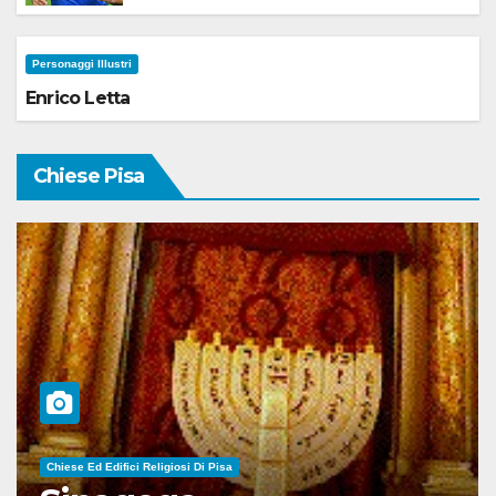
Personaggi Illustri
Enrico Letta
Chiese Pisa
Chiese Ed Edifici Religiosi Di Pisa