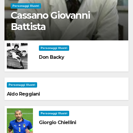
Personaggi Illustri
Cassano Giovanni
Battista
Personaggi Illustri
Don Backy
Personaggi Illustri
Aldo Reggiani
Personaggi Illustri
Giorgio Chiellini