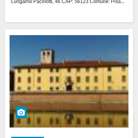
Lungarno Pacinotti, 46 CAP: 56123 Comune: Pisa...