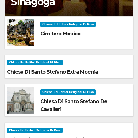
Sinagoga
Chiese Ed Edifici Religiosi Di Pisa
Cimitero Ebraico
Chiese Ed Edifici Religiosi Di Pisa
Chiesa Di Santo Stefano Extra Moenia
Chiese Ed Edifici Religiosi Di Pisa
Chiesa Di Santo Stefano Dei
Cavalieri
Chiese Ed Edifici Religiosi Di Pisa