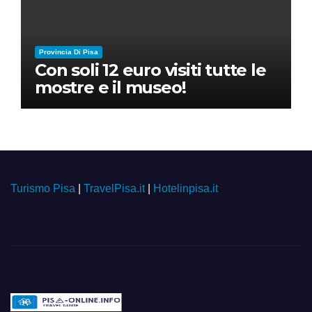
Provincia Di Pisa
Con soli 12 euro visiti tutte le
mostre e il museo!
Turismo Pisa
|
TravelPisa.it
|
Hotelinpisa.it