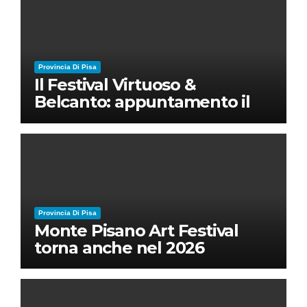
Provincia Di Pisa
Il Festival Virtuoso &
Belcanto: appuntamento il
28 luglio a Palazzo Blu con
Ruben Micieli
Provincia Di Pisa
Monte Pisano Art Festival
torna anche nel 2026