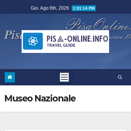
Salta
Gio. Ago 6th, 2026
1:01:15 PM
al
contenuto
Museo Nazionale