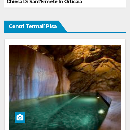
Chiesa Di Sant’Ermete In Orticaia
Centri Termali Pisa