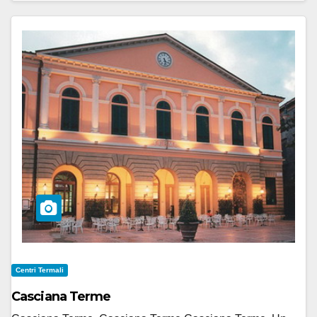
Centri Termali
Casciana Terme