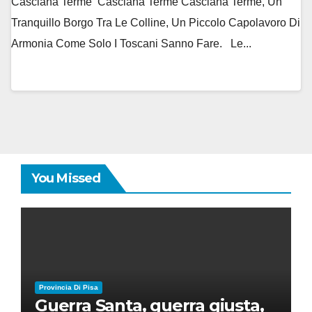
Casciana Terme Casciana Terme Casciana Terme, Un
Tranquillo Borgo Tra Le Colline, Un Piccolo Capolavoro Di
Armonia Come Solo I Toscani Sanno Fare. Le...
You Missed
Provincia Di Pisa
Guerra Santa, guerra giusta,