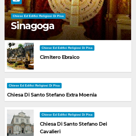
Chiese Ed Edifici Religiosi Di Pisa
Sinagoga
Chiese Ed Edifici Religiosi Di Pisa
Cimitero Ebraico
Chiese Ed Edifici Religiosi Di Pisa
Chiesa Di Santo Stefano Extra Moenia
Chiese Ed Edifici Religiosi Di Pisa
Chiesa Di Santo Stefano Dei
Cavalieri