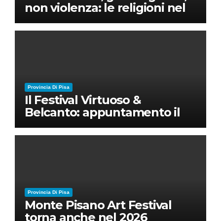
non violenza: le religioni nel
nuovo disordine mondiale
Provincia Di Pisa
Il Festival Virtuoso &
Belcanto: appuntamento il
28 luglio a Palazzo Blu con
Ruben Micieli
Provincia Di Pisa
Monte Pisano Art Festival
torna anche nel 2026