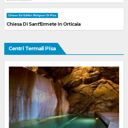
Chiese Ed Edifici Religiosi Di Pisa
Chiesa Di Sant'Ermete In Orticaia
Centri Termali Pisa