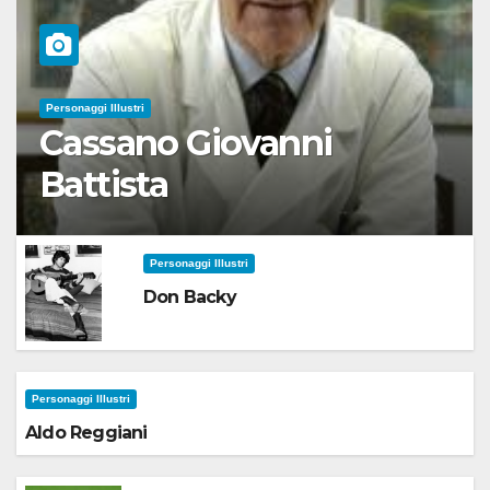
Personaggi Illustri
Cassano Giovanni
Battista
Personaggi Illustri
Don Backy
Personaggi Illustri
Aldo Reggiani