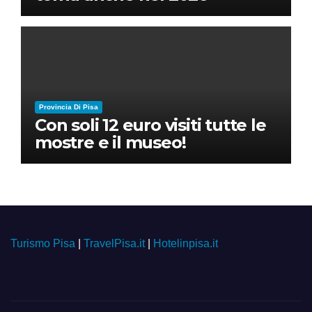
Provincia Di Pisa
Con soli 12 euro visiti tutte le
mostre e il museo!
Turismo Pisa
|
TravelPisa.it
|
Hotelinpisa.it