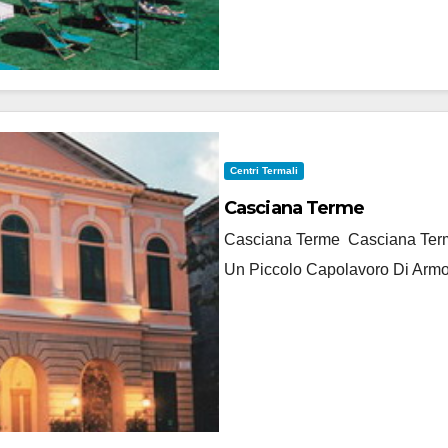
Centri Termali
Casciana Terme
Casciana Terme Casciana Terme
Un Piccolo Capolavoro Di Armo