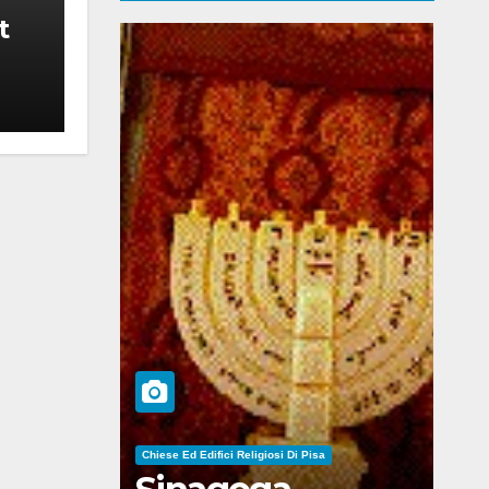
t
Chiese Ed Edifici Religiosi Di Pisa