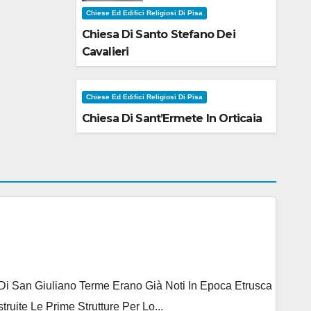
Chiese Ed Edifici Religiosi Di Pisa
Chiesa Di Santo Stefano Dei
Cavalieri
Chiese Ed Edifici Religiosi Di Pisa
Chiesa Di Sant’Ermete In Orticaia
e Di San Giuliano Terme Erano Già Noti In Epoca Etrusca
ite Le Prime Strutture Per Lo...