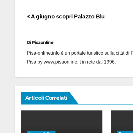
Navigazione
A giugno scopri Palazzo Blu
articoli
Di
Pisaonline
Pisa-online.info è un portale turistico sulla città d
Pisa by www.pisaonline.it in rete dal 1996.
Articoli Correlati