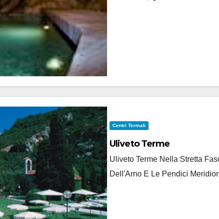
Centri Termali
Uliveto Terme
Uliveto Terme Nella Stretta F
Dell'Arno E Le Pendici Meridion