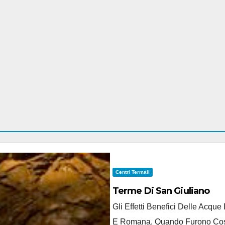
Centri Termali
Terme Di San Giuliano
Gli Effetti Benefici Delle Acqu
E Romana, Quando Furono Costru