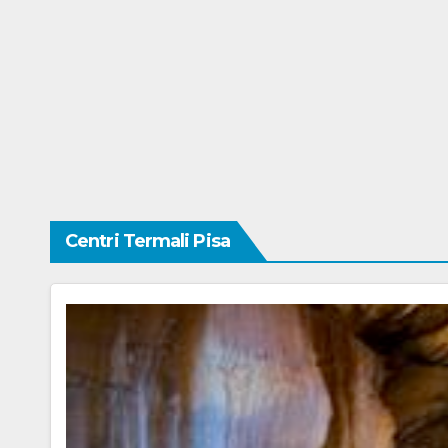
Centri Termali Pisa