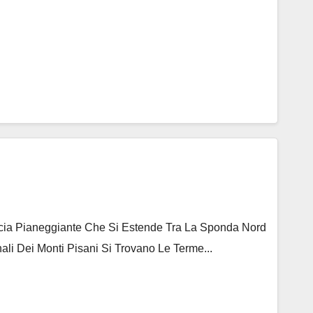
ascia Pianeggiante Che Si Estende Tra La Sponda Nord
ali Dei Monti Pisani Si Trovano Le Terme...