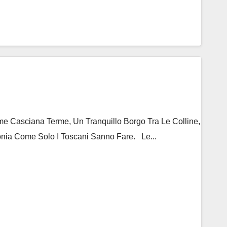
 Casciana Terme, Un Tranquillo Borgo Tra Le Colline,
nia Come Solo I Toscani Sanno Fare. Le...