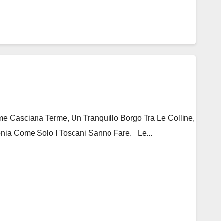
 Casciana Terme, Un Tranquillo Borgo Tra Le Colline,
nia Come Solo I Toscani Sanno Fare. Le...