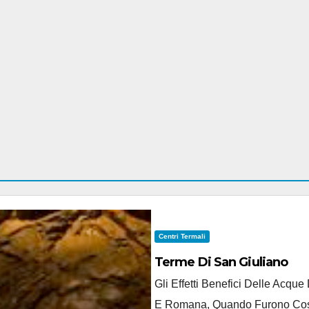
Centri Termali
Terme Di San Giuliano
Gli Effetti Benefici Delle Acqu
E Romana, Quando Furono Costru