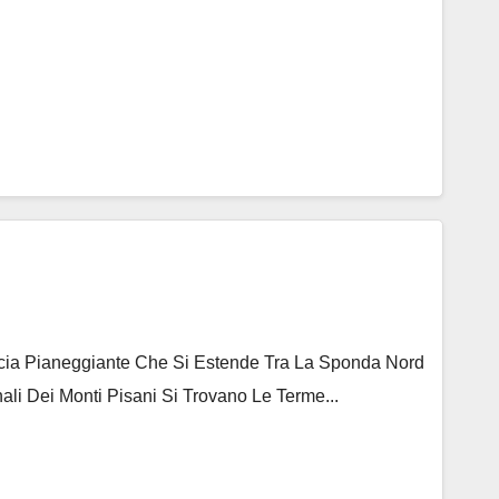
ascia Pianeggiante Che Si Estende Tra La Sponda Nord
ali Dei Monti Pisani Si Trovano Le Terme...