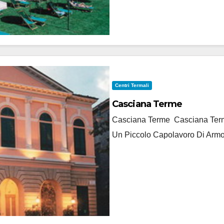
Centri Termali
Casciana Terme
Casciana Terme Casciana Terme
Un Piccolo Capolavoro Di Armo