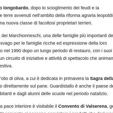
lo longobardo
, dopo lo scioglimento dei feudi e la
le terre avvenuti nell’ambito della riforma agraria leopold
na nuova classe di facoltosi proprietari terrieri.
 dei Marchionneschi, una delle famiglie più importanti de
 svago per le famiglie ricche ed espressione della loro
rto nel 1990 dopo un lungo periodo di restauro, con i suoi
n circuito di iniziative e attività di spettacolo che anima
estiva.
’olio di oliva, a cui è dedicata in primavera la
Sagra dell
do direttamente sul pane. Guardistallo è anche il paese d
abitanti e dagli alunni delle scuole nel periodo natalizio.
 pace interiore è visitabile il
Convento di Valserena
, g