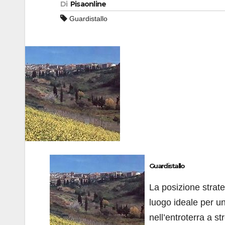
Di
Pisaonline
Guardistallo
Guardistallo
La posizione strateg
luogo ideale per un
nell’entroterra a st