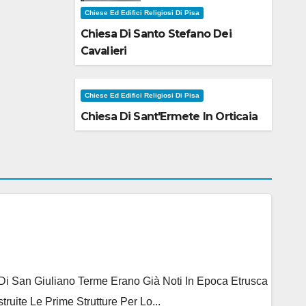
Chiese Ed Edifici Religiosi Di Pisa
Chiesa Di Santo Stefano Dei
Cavalieri
Chiese Ed Edifici Religiosi Di Pisa
Chiesa Di Sant'Ermete In Orticaia
e Di San Giuliano Terme Erano Già Noti In Epoca Etrusca
ite Le Prime Strutture Per Lo...