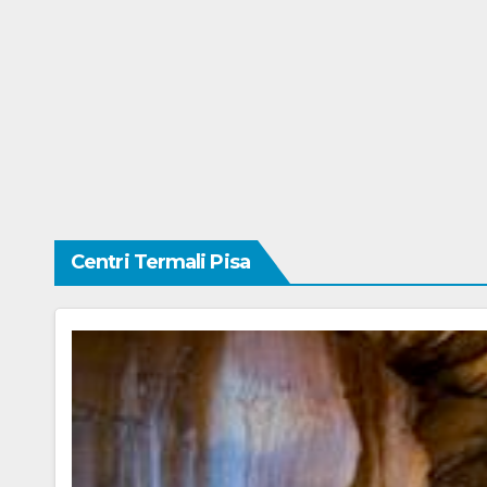
Centri Termali Pisa