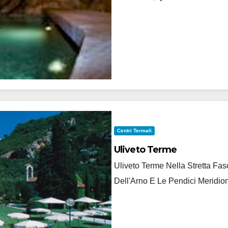
Centri Termali
Uliveto Terme
Uliveto Terme Nella Stretta F
Dell'Arno E Le Pendici Meridion