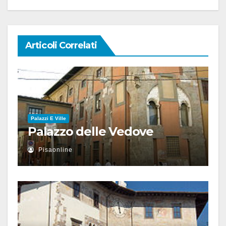
Articoli Correlati
Palazzi E Ville
Palazzo delle Vedove
Pisaonline