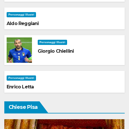
Personaggi Illustri
Aldo Reggiani
Personaggi Illustri
Giorgio Chiellini
Personaggi Illustri
Enrico Letta
Chiese Pisa