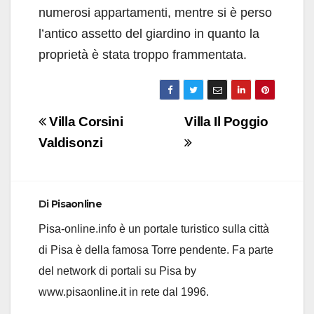
numerosi appartamenti, mentre si è perso
l’antico assetto del giardino in quanto la
proprietà è stata troppo frammentata.
Navigazione
Villa Corsini
Villa Il Poggio
articoli
Valdisonzi
Di
Pisaonline
Pisa-online.info è un portale turistico sulla città
di Pisa è della famosa Torre pendente. Fa parte
del network di portali su Pisa by
www.pisaonline.it in rete dal 1996.