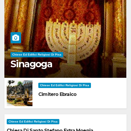
Chiese Ed Edifici Religiosi Di Pisa
Sinagoga
Chiese Ed Edifici Religiosi Di Pisa
Cimitero Ebraico
Chiese Ed Edifici Religiosi Di Pisa
Chiesa Di Santo Stefano Extra Moenia