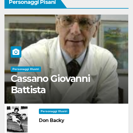
Personaggi Pisani
Personaggi Illustri
Cassano Giovanni
Battista
Personaggi Illustri
Don Backy