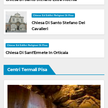
Chiese Ed Edifici Religiosi Di Pisa
Chiesa Di Santo Stefano Dei
Cavalieri
Chiese Ed Edifici Religiosi Di Pisa
Chiesa Di Sant’Ermete In Orticaia
Centri Termali Pisa