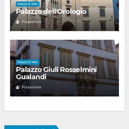
Palazzi E Ville
Palazzo dell'Orologio
Pisaonline
Palazzi E Ville
Palazzo Giuli Rosselmini
Gualandi
Pisaonline