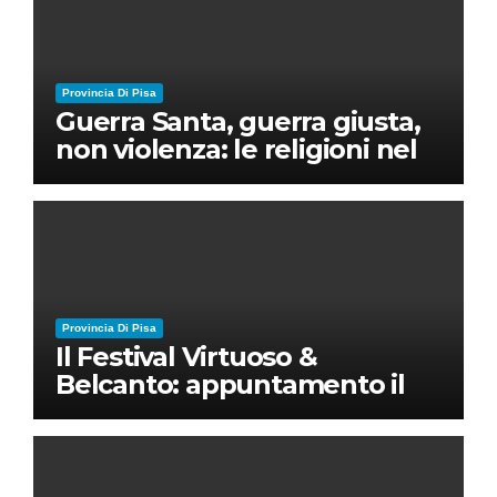
Provincia Di Pisa
Guerra Santa, guerra giusta,
non violenza: le religioni nel
nuovo disordine mondiale
Provincia Di Pisa
Il Festival Virtuoso &
Belcanto: appuntamento il
28 luglio a Palazzo Blu con
Ruben Micieli