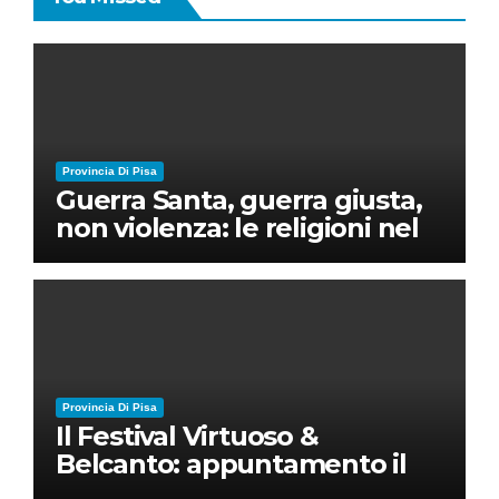
Provincia Di Pisa
Guerra Santa, guerra giusta,
non violenza: le religioni nel
nuovo disordine mondiale
Provincia Di Pisa
Il Festival Virtuoso &
Belcanto: appuntamento il
28 luglio a Palazzo Blu con