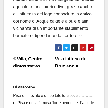
agricole e turistico-ricettive, grazie anche
all’influenza del lago conosciuto in antico
col nome di Acque calde e albule e alla
vicinanza di un importante stabilimento
boracifero dipendente da Larderello.
Navigazione
Villa, Centro
Villa fattoria di
articoli
dimostrativo
Bruciano
Di
Pisaonline
Pisa-online.info è un portale turistico sulla città
di Pisa è della famosa Torre pendente. Fa parte