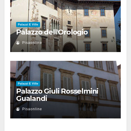
Palazzi E Ville
Palazzo dell'Orologio
Pisaonline
Palazzi E Ville
Palazzo Giuli Rosselmini
Gualandi
Pisaonline