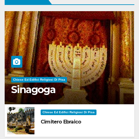
Chiese Ed Edifici Religiosi Di Pisa
Sinagoga
Chiese Ed Edifici Religiosi Di Pisa
Cimitero Ebraico