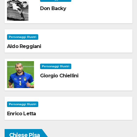
Don Backy
Personaggi Illustri
Aldo Reggiani
Personaggi Illustri
Giorgio Chiellini
Personaggi Illustri
Enrico Letta
Chiese Pisa