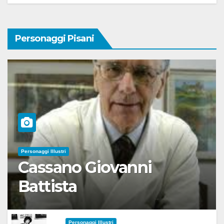
Personaggi Pisani
Personaggi Illustri
Cassano Giovanni
Battista
Personaggi Illustri