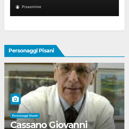
Pisaonline
Personaggi Pisani
Personaggi Illustri
Cassano Giovanni