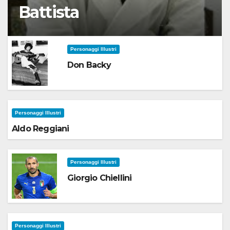
Battista
Personaggi Illustri
Don Backy
Personaggi Illustri
Aldo Reggiani
Personaggi Illustri
Giorgio Chiellini
Personaggi Illustri