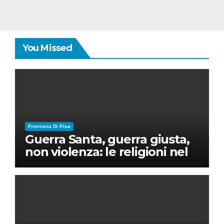
You Missed
Provincia Di Pisa
Guerra Santa, guerra giusta,
non violenza: le religioni nel
nuovo disordine mondiale