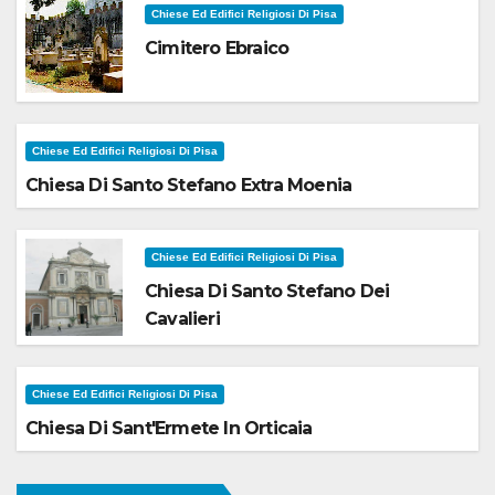
Chiese Ed Edifici Religiosi Di Pisa
Cimitero Ebraico
Chiese Ed Edifici Religiosi Di Pisa
Chiesa Di Santo Stefano Extra Moenia
Chiese Ed Edifici Religiosi Di Pisa
Chiesa Di Santo Stefano Dei
Cavalieri
Chiese Ed Edifici Religiosi Di Pisa
Chiesa Di Sant'Ermete In Orticaia