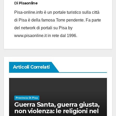
Di
Pisaonline
Pisa-online.info è un portale turistico sulla città
di Pisa è della famosa Torre pendente. Fa parte
del network di portali su Pisa by
www.pisaonline.it in rete dal 1996.
Articoli Correlati
Provincia Di Pisa
Guerra Santa, guerra giusta,
non violenza: le religioni nel