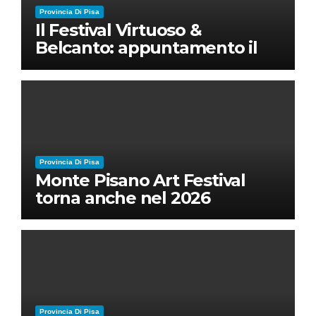
Provincia Di Pisa
Il Festival Virtuoso &
Belcanto: appuntamento il
28 luglio a Palazzo Blu con
Ruben Micieli
Provincia Di Pisa
Monte Pisano Art Festival
torna anche nel 2026
Provincia Di Pisa