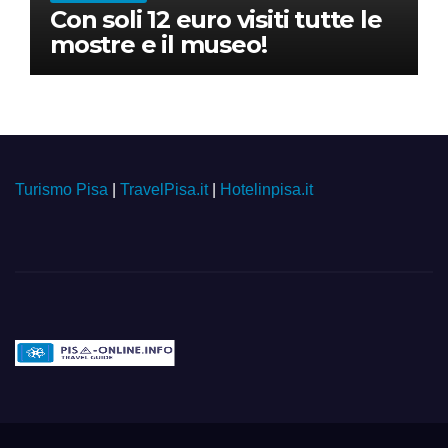
Con soli 12 euro visiti tutte le
mostre e il museo!
Turismo Pisa
|
TravelPisa.it
|
Hotelinpisa.it
Pisa-online.info