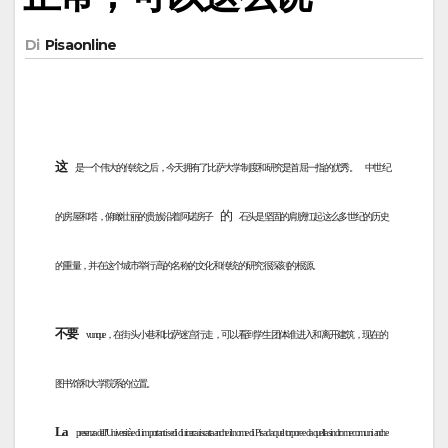
Di
Pisaonline
这
是一个伟大的传统之后，今天拥有了比萨大学制度和研究是首屈一指的优秀。
中世纪
的
的房屋和塔，俯瞰壮丽的贵族沿着阿诺房子
石头是坚固的肩膀扛起这么多世纪的历史
的重量，并在这个城市举行高的名称的文化和传统的研究很深刻的根源。
不要
vunque，在街头小巷和比萨迷宫行走，可以看到学生团体谁进入和离开建筑，现在的
图书馆和大学院系的位置。
La
presenza dell’Università e di importanti sedi di ricerca riscatta anche il nome di Pisa da quel torpore e da quella sindrome comuni anche