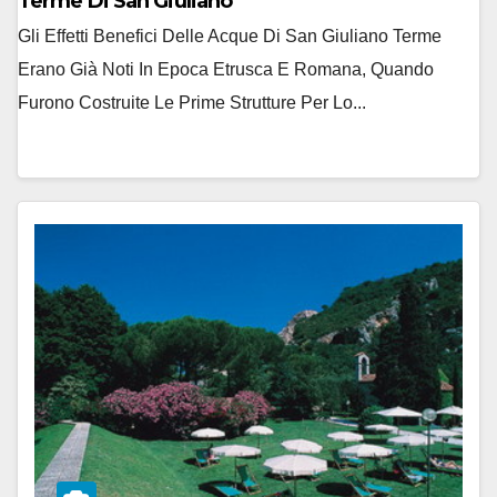
Terme Di San Giuliano
Gli Effetti Benefici Delle Acque Di San Giuliano Terme
Erano Già Noti In Epoca Etrusca E Romana, Quando
Furono Costruite Le Prime Strutture Per Lo...