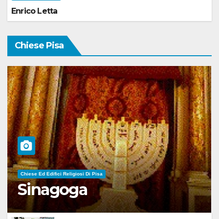
Enrico Letta
Chiese Pisa
Chiese Ed Edifici Religiosi Di Pisa
Sinagoga