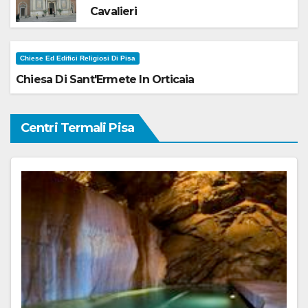
Cavalieri
Chiese Ed Edifici Religiosi Di Pisa
Chiesa Di Sant'Ermete In Orticaia
Centri Termali Pisa