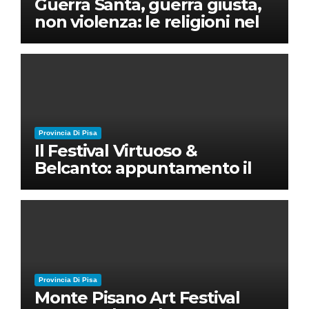
Guerra Santa, guerra giusta,
non violenza: le religioni nel
nuovo disordine mondiale
Provincia Di Pisa
Il Festival Virtuoso &
Belcanto: appuntamento il
28 luglio a Palazzo Blu con
Ruben Micieli
Provincia Di Pisa
Monte Pisano Art Festival