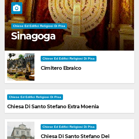
Chiese Ed Edifici Religiosi Di Pisa
Sinagoga
Chiese Ed Edifici Religiosi Di Pisa
Cimitero Ebraico
Chiese Ed Edifici Religiosi Di Pisa
Chiesa Di Santo Stefano Extra Moenia
Chiese Ed Edifici Religiosi Di Pisa
Chiesa Di Santo Stefano Dei