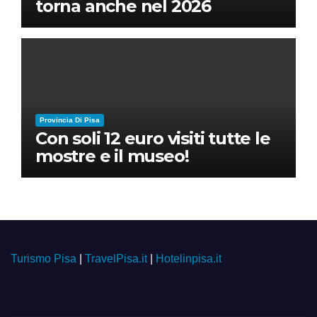
torna anche nel 2026
Provincia Di Pisa
Con soli 12 euro visiti tutte le
mostre e il museo!
Turismo Pisa
|
TravelPisa.it
|
Hotelinpisa.it