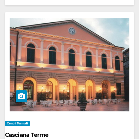
Centri Termali
Casciana Terme