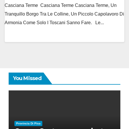
Casciana Terme Casciana Terme Casciana Terme, Un
Tranquillo Borgo Tra Le Colline, Un Piccolo Capolavoro Di
Armonia Come Solo I Toscani Sanno Fare. Le...
You Missed
Provincia Di Pisa