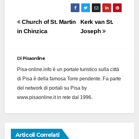
Navigazione
Church of St. Martin
Kerk van St.
articoli
in Chinzica
Joseph
Di
Pisaonline
Pisa-online.info è un portale turistico sulla città
di Pisa è della famosa Torre pendente. Fa parte
del network di portali su Pisa by
www.pisaonline.it in rete dal 1996.
Articoli Correlati