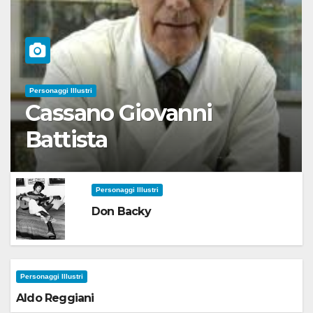
Personaggi Illustri
Cassano Giovanni
Battista
Personaggi Illustri
Don Backy
Personaggi Illustri
Aldo Reggiani