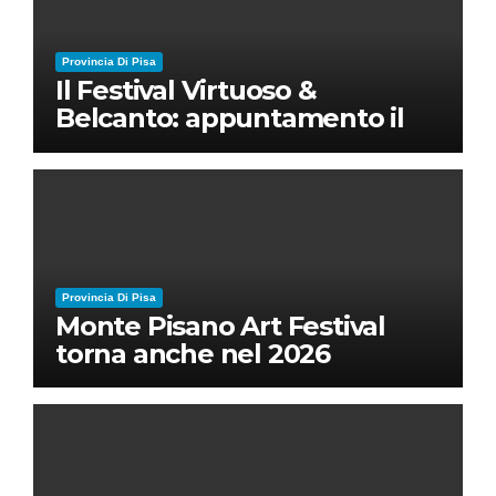
Provincia Di Pisa
Il Festival Virtuoso &
Belcanto: appuntamento il
28 luglio a Palazzo Blu con
Ruben Micieli
Provincia Di Pisa
Monte Pisano Art Festival
torna anche nel 2026