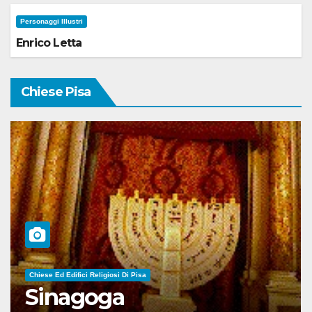
Personaggi Illustri
Enrico Letta
Chiese Pisa
Chiese Ed Edifici Religiosi Di Pisa
Sinagoga