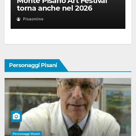
Monte Pisano Art Festival
torna anche nel 2026
Pisaonline
Personaggi Pisani
Personaggi Illustri