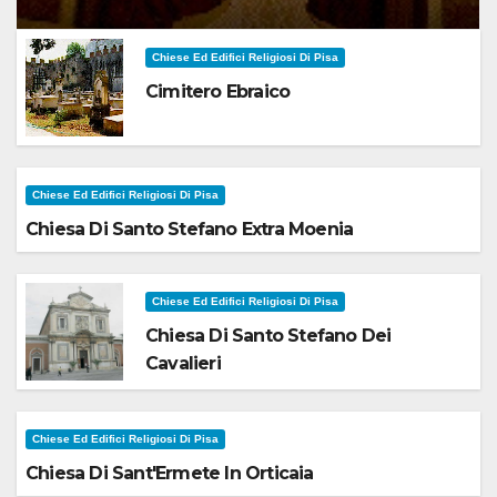
Chiese Ed Edifici Religiosi Di Pisa
Cimitero Ebraico
Chiese Ed Edifici Religiosi Di Pisa
Chiesa Di Santo Stefano Extra Moenia
Chiese Ed Edifici Religiosi Di Pisa
Chiesa Di Santo Stefano Dei
Cavalieri
Chiese Ed Edifici Religiosi Di Pisa
Chiesa Di Sant'Ermete In Orticaia