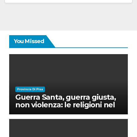
You Missed
Provincia Di Pisa
Guerra Santa, guerra giusta,
non violenza: le religioni nel
nuovo disordine mondiale