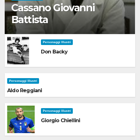
Cassano Giovanni
Battista
Personaggi Illustri
Don Backy
Personaggi Illustri
Aldo Reggiani
Personaggi Illustri
Giorgio Chiellini