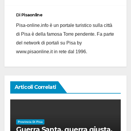
Di
Pisaonline
Pisa-online.info è un portale turistico sulla città
di Pisa è della famosa Torre pendente. Fa parte
del network di portali su Pisa by
www.pisaonline.it in rete dal 1996.
Articoli Correlati
Provincia Di Pisa
Guerra Santa, guerra giusta,