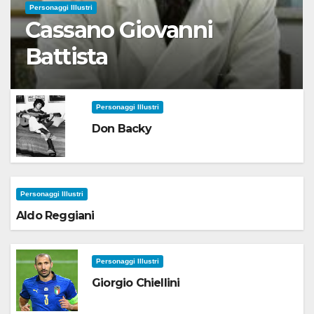
Personaggi Illustri
Cassano Giovanni
Battista
Personaggi Illustri
Don Backy
Personaggi Illustri
Aldo Reggiani
Personaggi Illustri
Giorgio Chiellini