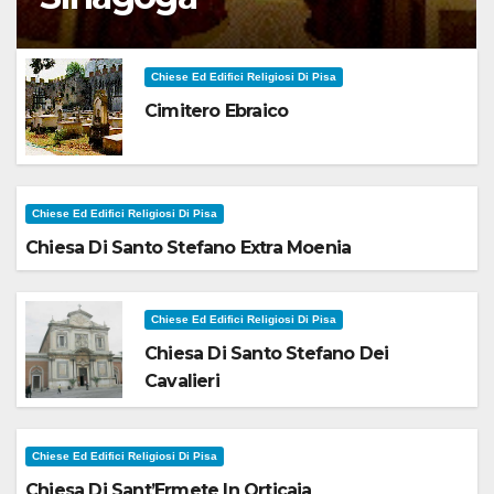
Chiese Ed Edifici Religiosi Di Pisa
Cimitero Ebraico
Chiese Ed Edifici Religiosi Di Pisa
Chiesa Di Santo Stefano Extra Moenia
Chiese Ed Edifici Religiosi Di Pisa
Chiesa Di Santo Stefano Dei
Cavalieri
Chiese Ed Edifici Religiosi Di Pisa
Chiesa Di Sant’Ermete In Orticaia