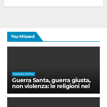
You Missed
Provincia Di Pisa
Guerra Santa, guerra giusta,
non violenza: le religioni nel
nuovo disordine mondiale