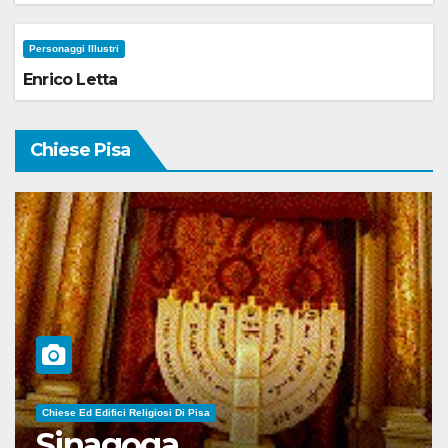
Personaggi Illustri
Enrico Letta
Chiese Pisa
Chiese Ed Edifici Religiosi Di Pisa
Sinagoga