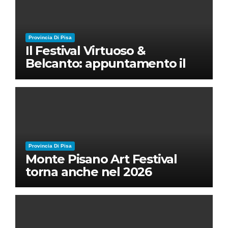
Provincia Di Pisa
Il Festival Virtuoso &
Belcanto: appuntamento il
28 luglio a Palazzo Blu con
Ruben Micieli
Provincia Di Pisa
Monte Pisano Art Festival
torna anche nel 2026