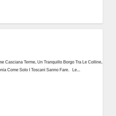
 Casciana Terme, Un Tranquillo Borgo Tra Le Colline,
nia Come Solo I Toscani Sanno Fare. Le...