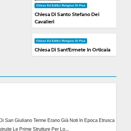
Chiese Ed Edifici Religiosi Di Pisa
Chiesa Di Santo Stefano Dei
Cavalieri
Chiese Ed Edifici Religiosi Di Pisa
Chiesa Di Sant'Ermete In Orticaia
e Di San Giuliano Terme Erano Già Noti In Epoca Etrusca
ite Le Prime Strutture Per Lo...