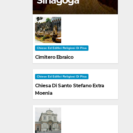
Sinagoga
Chiese Ed Edifici Religiosi Di Pisa
Cimitero Ebraico
Chiese Ed Edifici Religiosi Di Pisa
Chiesa Di Santo Stefano Extra
Moenia