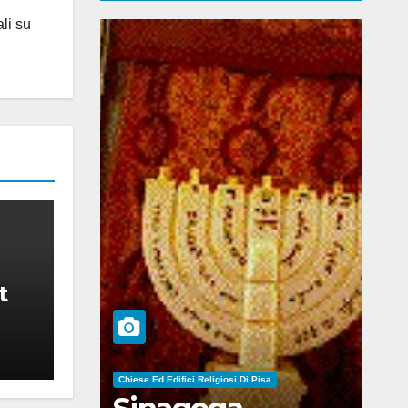
ali su
t
Chiese Ed Edifici Religiosi Di Pisa