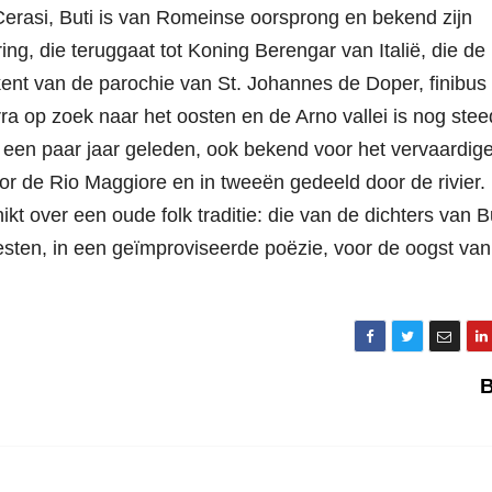
rasi, Buti is van Romeinse oorsprong en bekend zijn
ring, die teruggaat tot Koning Berengar van Italië, die de
ent van de parochie van St. Johannes de Doper, finibus
rra op zoek naar het oosten en de Arno vallei is nog ste
ot een paar jaar geleden, ook bekend voor het vervaardig
or de Rio Maggiore en in tweeën gedeeld door de rivier.
t over een oude folk traditie: die van de dichters van Bu
esten, in een geïmproviseerde poëzie, voor de oogst van
B