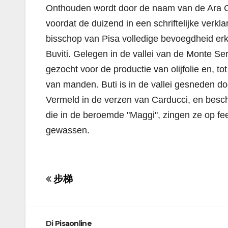
Onthouden wordt door de naam van de Ara Ce
voordat de duizend in een schriftelijke verkla
bisschop van Pisa volledige bevoegdheid erk
Buviti. Gelegen in de vallei van de Monte Se
gezocht voor de productie van olijfolie en, t
van manden. Buti is in de vallei gesneden do
Vermeld in de verzen van Carducci, en beschik
die in de beroemde "Maggi", zingen ze op fe
gewassen.
Navigazione
步梯
articoli
Di
Pisaonline