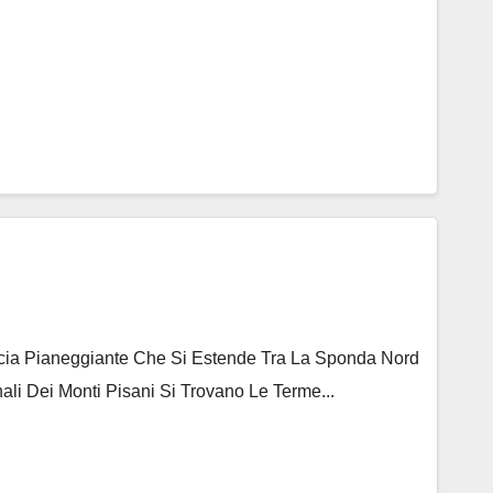
ascia Pianeggiante Che Si Estende Tra La Sponda Nord
ali Dei Monti Pisani Si Trovano Le Terme...