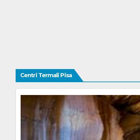
Centri Termali Pisa