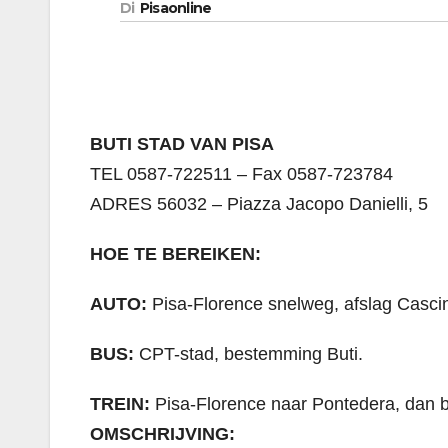
Di
Pisaonline
BUTI STAD VAN PISA
TEL 0587-722511 – Fax 0587-723784
ADRES 56032 – Piazza Jacopo Danielli, 5
HOE TE BEREIKEN:
AUTO:
Pisa-Florence snelweg, afslag Cascina
BUS:
CPT-stad, bestemming Buti.
TREIN:
Pisa-Florence naar Pontedera, dan 
OMSCHRIJVING: