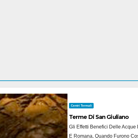
Centri Termali
Terme Di San Giuliano
Gli Effetti Benefici Delle Acqu
E Romana, Quando Furono Costru