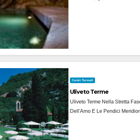
Centri Termali
Uliveto Terme
Uliveto Terme Nella Stretta F
Dell'Arno E Le Pendici Meridion