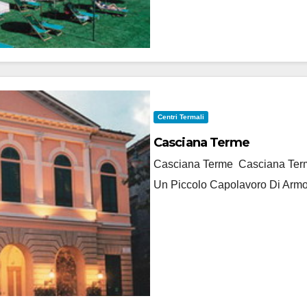
Centri Termali
Casciana Terme
Casciana Terme Casciana Terme
Un Piccolo Capolavoro Di Armo