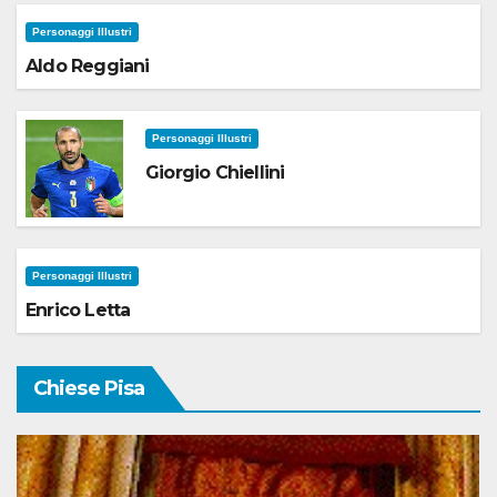
Personaggi Illustri
Aldo Reggiani
Personaggi Illustri
Giorgio Chiellini
Personaggi Illustri
Enrico Letta
Chiese Pisa