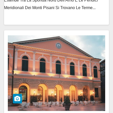
Estende Tra La Sponda Nord Dell'Arno E Le Pendici
Meridionali Dei Monti Pisani Si Trovano Le Terme...