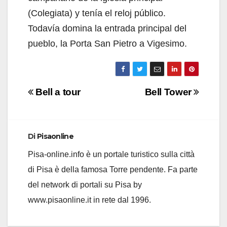
(Colegiata) y tenía el reloj público.
Todavía domina la entrada principal del
pueblo, la Porta San Pietro a Vigesimo.
Navigazione
Bell a tour
Bell Tower
articoli
Di
Pisaonline
Pisa-online.info è un portale turistico sulla città
di Pisa è della famosa Torre pendente. Fa parte
del network di portali su Pisa by
www.pisaonline.it in rete dal 1996.