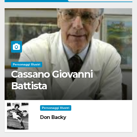
Personaggi Illustri
Cassano Giovanni
Battista
Personaggi Illustri
Don Backy