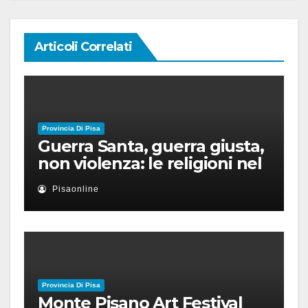
Articoli Correlati
Provincia Di Pisa
Guerra Santa, guerra giusta,
non violenza: le religioni nel
nuovo disordine mondiale
Pisaonline
Provincia Di Pisa
Monte Pisano Art Festival