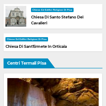
Chiese Ed Edifici Religiosi Di Pisa
Chiesa Di Santo Stefano Dei
Cavalieri
Chiese Ed Edifici Religiosi Di Pisa
Chiesa Di Sant’Ermete In Orticaia
Centri Termali Pisa