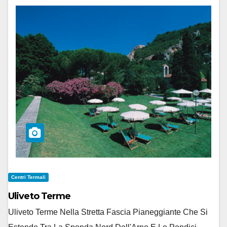
Centri Termali
Uliveto Terme
Uliveto Terme Nella Stretta Fascia Pianeggiante Che Si