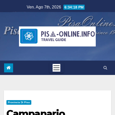
Salta
Ven. Ago 7th, 2026
6:34:18 PM
al
contenuto
Provincia Di Pisa
Campanario