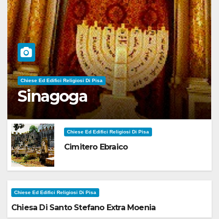
Chiese Ed Edifici Religiosi Di Pisa
Sinagoga
Chiese Ed Edifici Religiosi Di Pisa
Cimitero Ebraico
Chiese Ed Edifici Religiosi Di Pisa
Chiesa Di Santo Stefano Extra Moenia