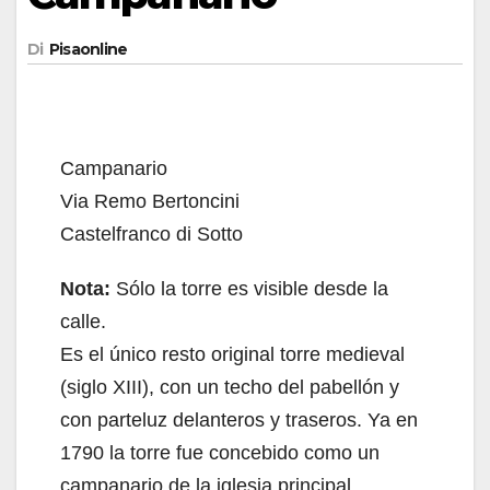
Di
Pisaonline
Campanario
Via Remo Bertoncini
Castelfranco di Sotto
Nota:
Sólo la torre es visible desde la
calle.
Es el único resto original torre medieval
(siglo XIII), con un techo del pabellón y
con parteluz delanteros y traseros. Ya en
1790 la torre fue concebido como un
campanario de la iglesia principal