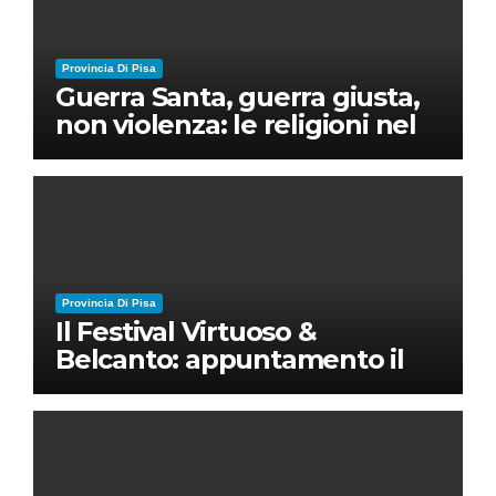
Provincia Di Pisa
Guerra Santa, guerra giusta,
non violenza: le religioni nel
nuovo disordine mondiale
Provincia Di Pisa
Il Festival Virtuoso &
Belcanto: appuntamento il
28 luglio a Palazzo Blu con
Ruben Micieli