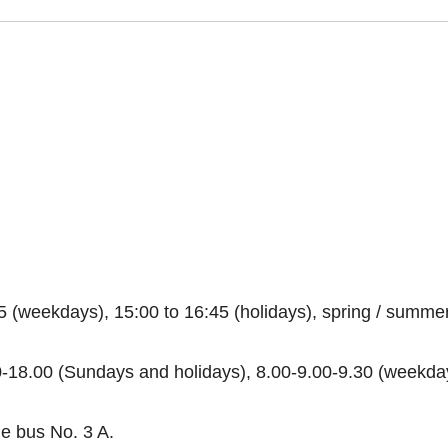
5 (weekdays), 15:00 to 16:45 (holidays), spring / summer
-18.00 (Sundays and holidays), 8.00-9.00-9.30 (weekda
le bus No. 3 A.