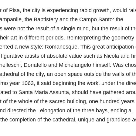
of Pisa, the city is experiencing rapid growth, would rai
ampanile, the Baptistery and the Campo Santo: the
 were not the result of a single mind, but the result of t
their art in different periods. Reinterpreting the geometry 
nvented a new style: Romanesque. This great anticipation 
figurative artists of absolute value such as Nicola and hi
unelleschi, Donatello and Michelangelo himself. Was cho
edral of the city, an open space outside the walls of t
ermo year 1063, it said beginning the work, under the dire
icated to Santa Maria Assunta, should have gathered aro
 of the whole of the sacred building, one hundred years l
nd directed the ‘ elongation of the three bays, ending a
l the completion of the cathedral, unique and grandiose as