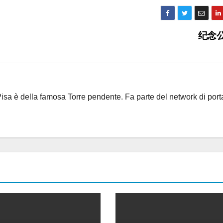
纪念
i Pisa è della famosa Torre pendente. Fa parte del network di port