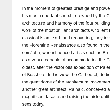
In the moment of greatest prestige and power 
his most important church, crowned by the C
architecture and harmony of the four buildings
work of the most brilliant architects who lent 
classical Islamic art, and recovering, they i
the Florentine Renaissance also found in the 
son John, who influenced artists such as Br
as a venue capable of accommodating the Cath
oldest, after the victorious expedition of Pal
of Buscheto. In his view, the Cathedral, ded
the great dome of the architectural movement
another great architect, Rainald, conceived a
magnificent facade and raising the aisle unti
sees today.