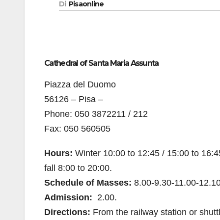
Di
Pisaonline
Cathedral of Santa Maria Assunta
Piazza del Duomo
56126 – Pisa –
Phone: 050 3872211 / 212
Fax: 050 560505
Hours:
Winter 10:00 to 12:45 / 15:00 to 16:4
fall 8:00 to 20:00.
Schedule of Masses:
8.00-9.30-11.00-12.10
Admission:
 2.00.
Directions:
From the railway station or shutt