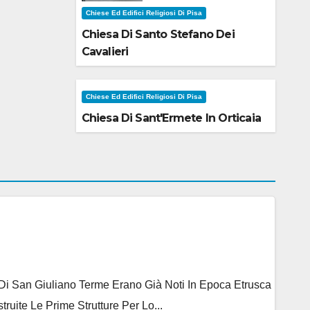
Chiese Ed Edifici Religiosi Di Pisa
Chiesa Di Santo Stefano Dei
Cavalieri
Chiese Ed Edifici Religiosi Di Pisa
Chiesa Di Sant'Ermete In Orticaia
e Di San Giuliano Terme Erano Già Noti In Epoca Etrusca
ite Le Prime Strutture Per Lo...