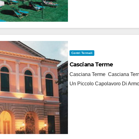
Centri Termali
Casciana Terme
Casciana Terme Casciana Terme
Un Piccolo Capolavoro Di Armo