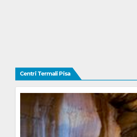
Centri Termali Pisa