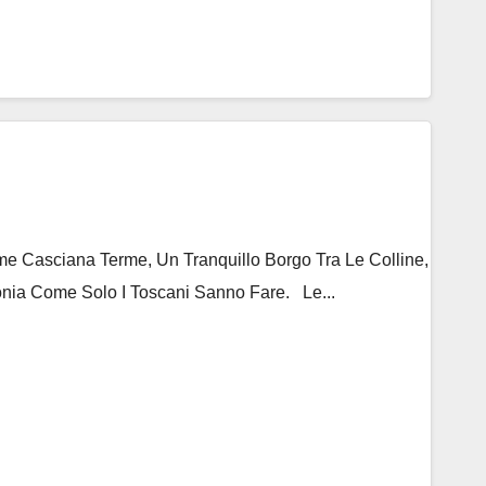
 Casciana Terme, Un Tranquillo Borgo Tra Le Colline,
nia Come Solo I Toscani Sanno Fare. Le...