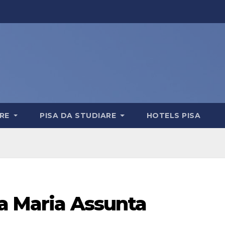
ERE
PISA DA STUDIARE
HOTELS PISA
ta Maria Assunta