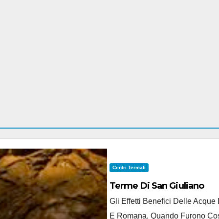
Centri Termali
Terme Di San Giuliano
Gli Effetti Benefici Delle Acqu
E Romana, Quando Furono Costru