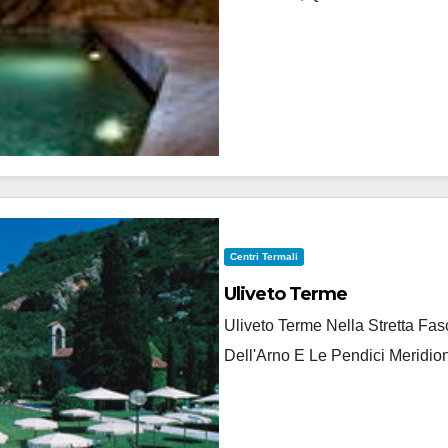
Centri Termali
Uliveto Terme
Uliveto Terme Nella Stretta F
Dell'Arno E Le Pendici Meridion