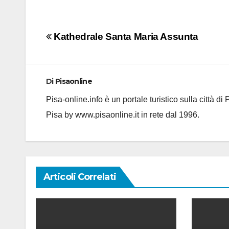
Navigazione
Kathedrale Santa Maria Assunta
articoli
Di
Pisaonline
Pisa-online.info è un portale turistico sulla città d
Pisa by www.pisaonline.it in rete dal 1996.
Articoli Correlati