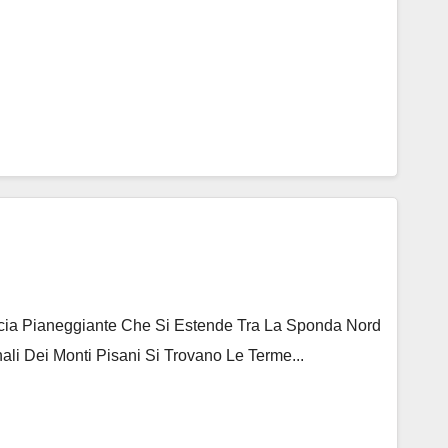
ascia Pianeggiante Che Si Estende Tra La Sponda Nord
ali Dei Monti Pisani Si Trovano Le Terme...