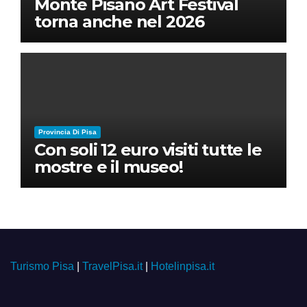
Monte Pisano Art Festival
torna anche nel 2026
Provincia Di Pisa
Con soli 12 euro visiti tutte le
mostre e il museo!
Turismo Pisa
|
TravelPisa.it
|
Hotelinpisa.it