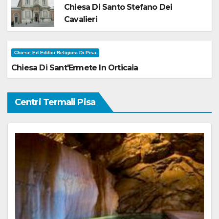
Chiesa Di Santo Stefano Dei
Cavalieri
Chiese Ed Edifici Religiosi Di Pisa
Chiesa Di Sant'Ermete In Orticaia
Centri Termali Pisa