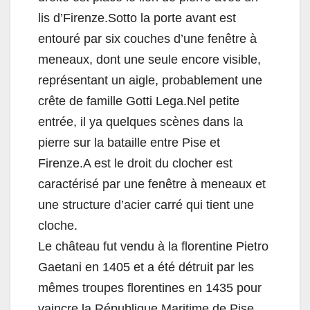
lis d’Firenze.Sotto la porte avant est
entouré par six couches d’une fenêtre à
meneaux, dont une seule encore visible,
représentant un aigle, probablement une
crête de famille Gotti Lega.Nel petite
entrée, il ya quelques scènes dans la
pierre sur la bataille entre Pise et
Firenze.A est le droit du clocher est
caractérisé par une fenêtre à meneaux et
une structure d’acier carré qui tient une
cloche.
Le château fut vendu à la florentine Pietro
Gaetani en 1405 et a été détruit par les
mêmes troupes florentines en 1435 pour
vaincre la République Maritime de Pise.