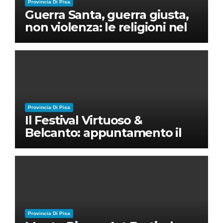
Provincia Di Pisa
Guerra Santa, guerra giusta,
non violenza: le religioni nel
nuovo disordine mondiale
Provincia Di Pisa
Il Festival Virtuoso &
Belcanto: appuntamento il
28 luglio a Palazzo Blu con
Ruben Micieli
Provincia Di Pisa