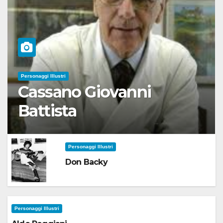
Personaggi Illustri
Cassano Giovanni
Battista
Personaggi Illustri
Don Backy
Personaggi Illustri