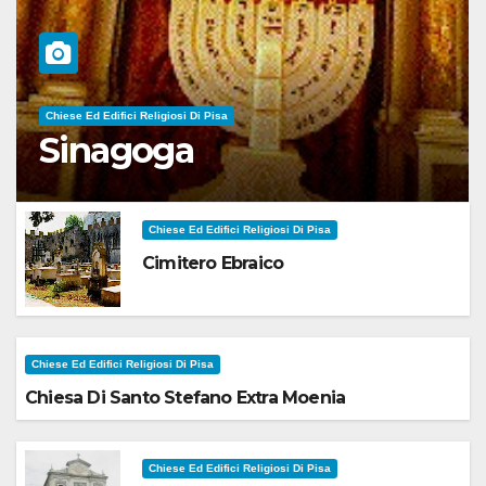
Chiese Ed Edifici Religiosi Di Pisa
Sinagoga
Chiese Ed Edifici Religiosi Di Pisa
Cimitero Ebraico
Chiese Ed Edifici Religiosi Di Pisa
Chiesa Di Santo Stefano Extra Moenia
Chiese Ed Edifici Religiosi Di Pisa