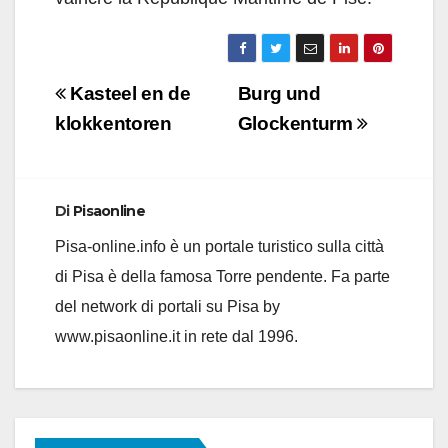
Navigazione
Kasteel en de
Burg und
articoli
klokkentoren
Glockenturm
Di
Pisaonline
Pisa-online.info è un portale turistico sulla città
di Pisa è della famosa Torre pendente. Fa parte
del network di portali su Pisa by
www.pisaonline.it in rete dal 1996.