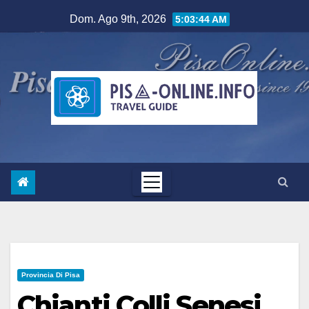
Salta
Dom. Ago 9th, 2026
5:03:45 AM
al
contenuto
Provincia Di Pisa
Chianti Colli Senesi