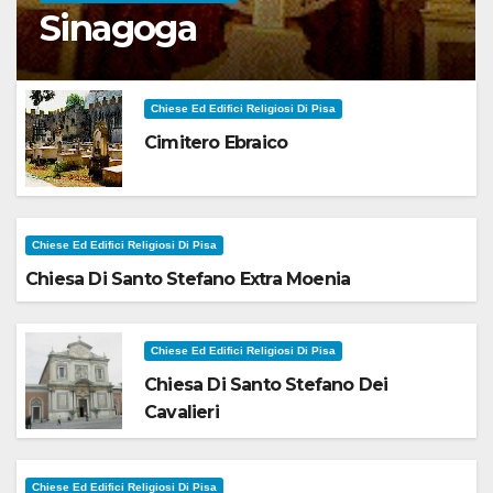
Sinagoga
Chiese Ed Edifici Religiosi Di Pisa
Cimitero Ebraico
Chiese Ed Edifici Religiosi Di Pisa
Chiesa Di Santo Stefano Extra Moenia
Chiese Ed Edifici Religiosi Di Pisa
Chiesa Di Santo Stefano Dei
Cavalieri
Chiese Ed Edifici Religiosi Di Pisa