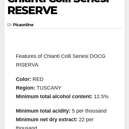
RESERVE
Di
Pisaonline
Features of Chianti Colli Senesi DOCG
RISERVA
Color:
RED
Region:
TUSCANY
Minimum total alcohol content:
12.5%
Minimum total acidity:
5 per thousand
Minimum net dry extract:
22 per
thousand