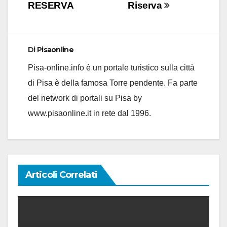
articoli
RESERVA
Riserva
Di
Pisaonline
Pisa-online.info è un portale turistico sulla città
di Pisa è della famosa Torre pendente. Fa parte
del network di portali su Pisa by
www.pisaonline.it in rete dal 1996.
Articoli Correlati