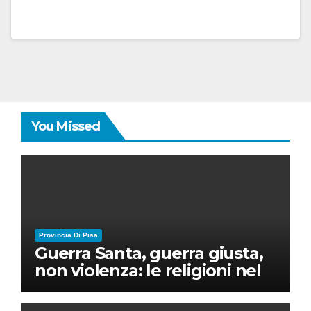
You Missed
Provincia Di Pisa
Guerra Santa, guerra giusta,
non violenza: le religioni nel
nuovo disordine mondiale