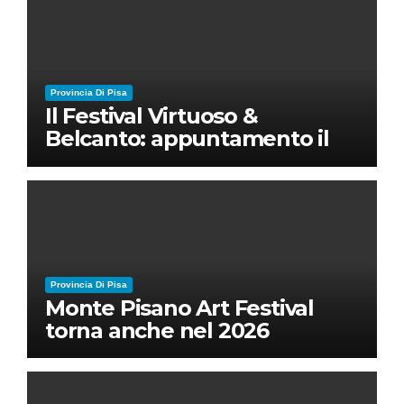
Provincia Di Pisa
Il Festival Virtuoso &
Belcanto: appuntamento il
28 luglio a Palazzo Blu con
Ruben Micieli
Provincia Di Pisa
Monte Pisano Art Festival
torna anche nel 2026