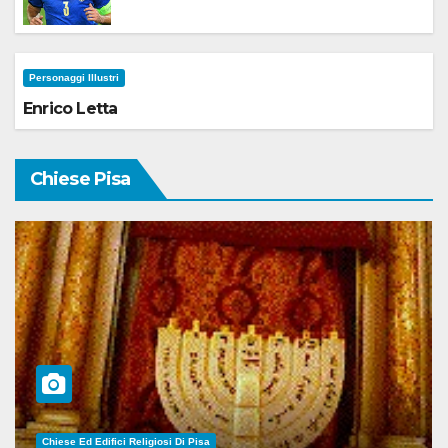
Personaggi Illustri
Enrico Letta
Chiese Pisa
Chiese Ed Edifici Religiosi Di Pisa