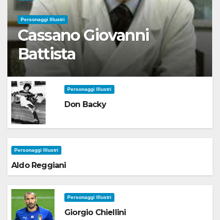
Personaggi Illustri
Cassano Giovanni
Battista
Personaggi Illustri
Don Backy
Personaggi Illustri
Aldo Reggiani
Personaggi Illustri
Giorgio Chiellini