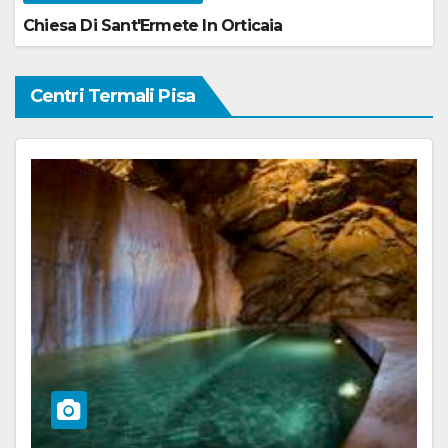
Chiesa Di Sant'Ermete In Orticaia
Centri Termali Pisa