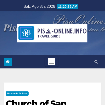
Salta
Sab. Ago 8th, 2026
11:20:33 AM
al
contenuto
Provincia Di Pisa
Church of San