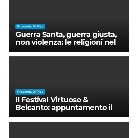
Provincia Di Pisa
Guerra Santa, guerra giusta,
non violenza: le religioni nel
nuovo disordine mondiale
Provincia Di Pisa
Il Festival Virtuoso &
Belcanto: appuntamento il
28 luglio a Palazzo Blu con
Ruben Micieli