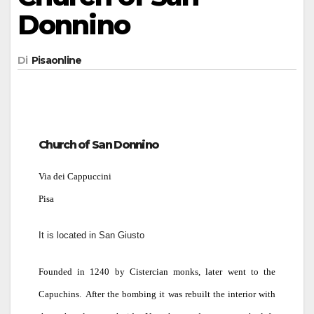
Donnino
Di
Pisaonline
Church of San Donnino
Via dei Cappuccini
Pisa
It is located in San Giusto
Founded in 1240 by Cistercian monks, later went to the
Capuchins.
After the bombing it was rebuilt the interior with