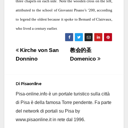
three chapels on each side.
Note the wooden cross on the left,
attributed to the school of Giovanni Pisano’s ‘200, according
to legend the oldest because it spoke to Bernard of Clairvaux,
who lived a century earlier.
Navigazione
Kirche von San
教会的圣
articoli
Donnino
Domenico
Di
Pisaonline
Pisa-online.info è un portale turistico sulla città
di Pisa è della famosa Torre pendente. Fa parte
del network di portali su Pisa by
www.pisaonline.it in rete dal 1996.