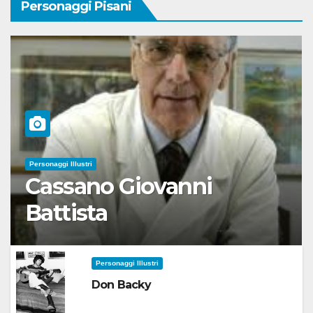
Personaggi Pisani
Personaggi Illustri
Cassano Giovanni
Battista
Personaggi Illustri
Don Backy