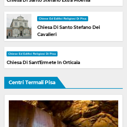
Chiesa Di Santo Stefano Extra Moenia
Chiese Ed Edifici Religiosi Di Pisa
Chiesa Di Santo Stefano Dei
Cavalieri
Chiese Ed Edifici Religiosi Di Pisa
Chiesa Di Sant’Ermete In Orticaia
Centri Termali Pisa