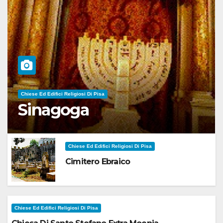
Chiese Ed Edifici Religiosi Di Pisa
Sinagoga
Chiese Ed Edifici Religiosi Di Pisa
Cimitero Ebraico
Chiese Ed Edifici Religiosi Di Pisa