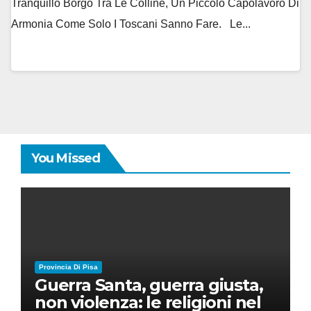
Tranquillo Borgo Tra Le Colline, Un Piccolo Capolavoro Di
Armonia Come Solo I Toscani Sanno Fare. Le...
You Missed
Provincia Di Pisa
Guerra Santa, guerra giusta,
non violenza: le religioni nel