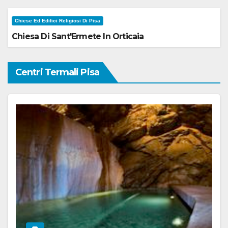
Chiese Ed Edifici Religiosi Di Pisa
Chiesa Di Sant'Ermete In Orticaia
Centri Termali Pisa