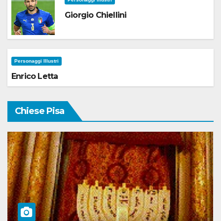
Giorgio Chiellini
Personaggi Illustri
Enrico Letta
Chiese Pisa