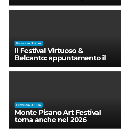
nuovo disordine mondiale
Provincia Di Pisa
Il Festival Virtuoso &
Belcanto: appuntamento il
28 luglio a Palazzo Blu con
Ruben Micieli
Provincia Di Pisa
Monte Pisano Art Festival
torna anche nel 2026