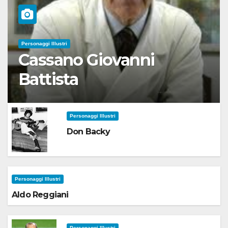
Personaggi Illustri
Cassano Giovanni
Battista
Personaggi Illustri
Don Backy
Personaggi Illustri
Aldo Reggiani
Personaggi Illustri