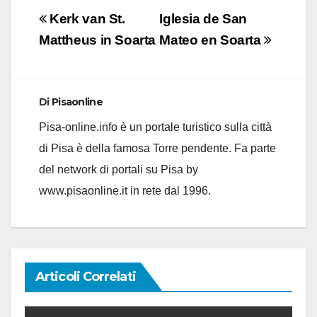
Navigazione
Kerk van St.
Iglesia de San
articoli
Mattheus in Soarta
Mateo en Soarta
Di
Pisaonline
Pisa-online.info è un portale turistico sulla città
di Pisa è della famosa Torre pendente. Fa parte
del network di portali su Pisa by
www.pisaonline.it in rete dal 1996.
Articoli Correlati