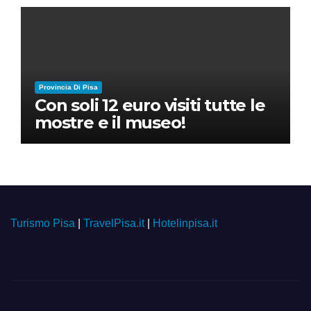
Provincia Di Pisa
Con soli 12 euro visiti tutte le
mostre e il museo!
Turismo Pisa
|
TravelPisa.it
|
Hotelinpisa.it