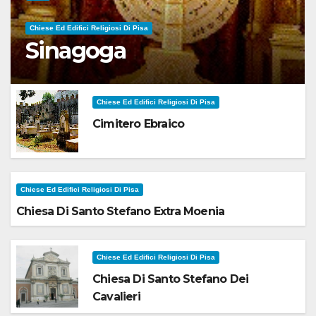
Chiese Ed Edifici Religiosi Di Pisa
Sinagoga
Chiese Ed Edifici Religiosi Di Pisa
Cimitero Ebraico
Chiese Ed Edifici Religiosi Di Pisa
Chiesa Di Santo Stefano Extra Moenia
Chiese Ed Edifici Religiosi Di Pisa
Chiesa Di Santo Stefano Dei
Cavalieri