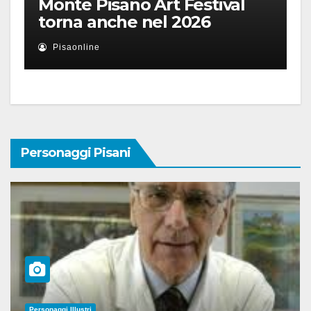
Monte Pisano Art Festival
torna anche nel 2026
Pisaonline
Personaggi Pisani
Personaggi Illustri