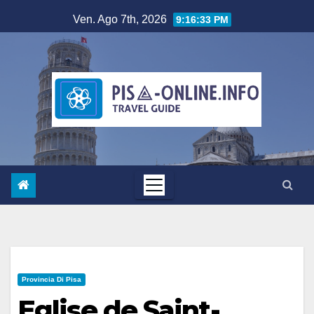
Salta
Ven. Ago 7th, 2026
9:16:34 PM
al
contenuto
Provincia Di Pisa
Eglise de Saint-