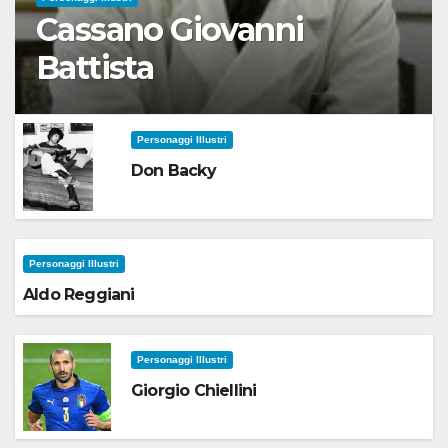
Cassano Giovanni
Battista
Personaggi Illustri
Don Backy
Personaggi Illustri
Aldo Reggiani
Personaggi Illustri
Giorgio Chiellini