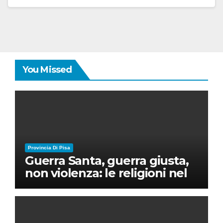
You Missed
Provincia Di Pisa
Guerra Santa, guerra giusta,
non violenza: le religioni nel
nuovo disordine mondiale