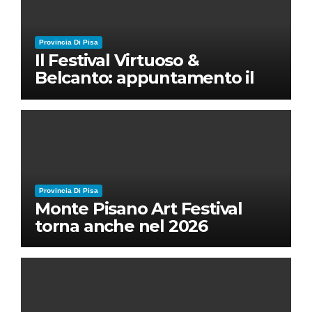
Provincia Di Pisa
Il Festival Virtuoso &
Belcanto: appuntamento il
28 luglio a Palazzo Blu con
Ruben Micieli
Provincia Di Pisa
Monte Pisano Art Festival
torna anche nel 2026