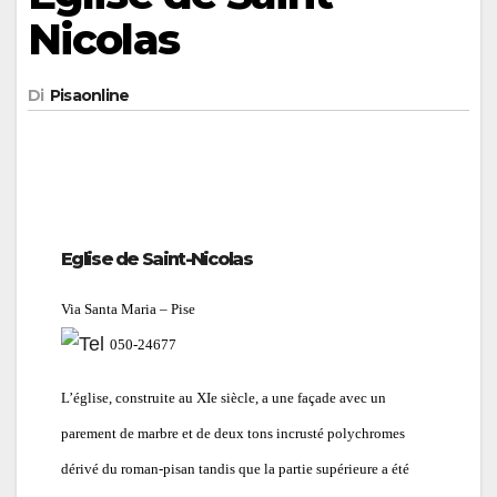
Nicolas
Di
Pisaonline
Eglise de Saint-Nicolas
Via Santa Maria – Pise
050-24677
L’église, construite au XIe siècle, a une façade avec un
parement de marbre et de deux tons incrusté polychromes
dérivé du roman-pisan tandis que la partie supérieure a été