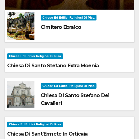
Chiese Ed Edifici Religiosi Di Pisa
Cimitero Ebraico
Chiese Ed Edifici Religiosi Di Pisa
Chiesa Di Santo Stefano Extra Moenia
Chiese Ed Edifici Religiosi Di Pisa
Chiesa Di Santo Stefano Dei
Cavalieri
Chiese Ed Edifici Religiosi Di Pisa
Chiesa Di Sant’Ermete In Orticaia