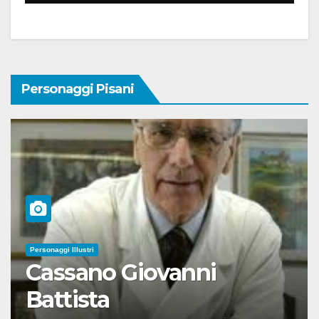
Personaggi Pisani
Personaggi Illustri
Cassano Giovanni
Battista