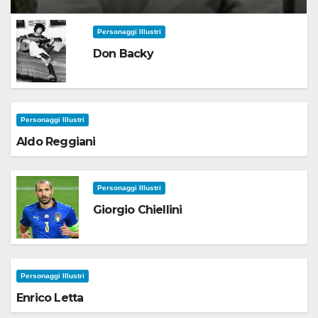
Personaggi Illustri
Don Backy
Personaggi Illustri
Aldo Reggiani
Personaggi Illustri
Giorgio Chiellini
Personaggi Illustri
Enrico Letta