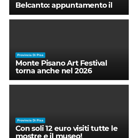
Belcanto: appuntamento il
28 luglio a Palazzo Blu con
Ruben Micieli
Provincia Di Pisa
Monte Pisano Art Festival
torna anche nel 2026
Provincia Di Pisa
Con soli 12 euro visiti tutte le
mostre e il museo!