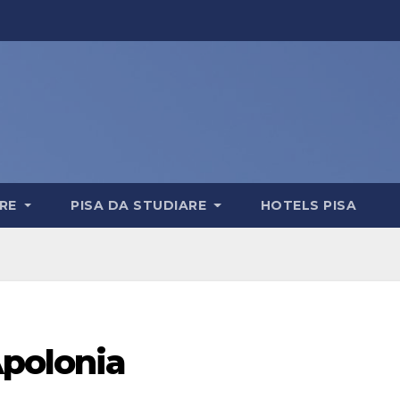
ERE
PISA DA STUDIARE
HOTELS PISA
Apolonia