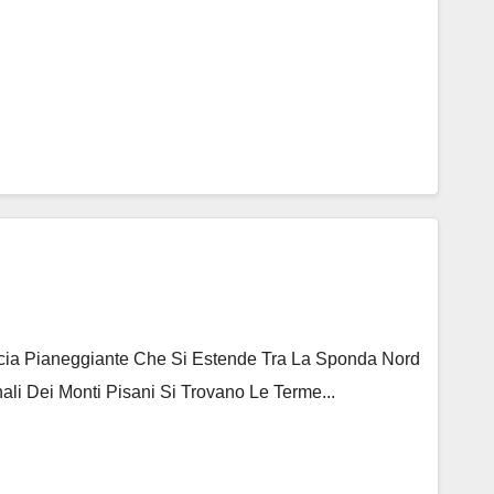
ascia Pianeggiante Che Si Estende Tra La Sponda Nord
ali Dei Monti Pisani Si Trovano Le Terme...