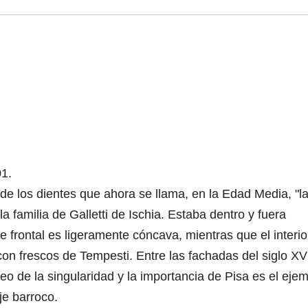
01.
de los dientes que ahora se llama, en la Edad Media, "l
la familia de Galletti de Ischia. Estaba dentro y fuera
e frontal es ligeramente cóncava, mientras que el interio
n frescos de Tempesti. Entre las fachadas del siglo XVI
eo de la singularidad y la importancia de Pisa es el eje
je barroco.