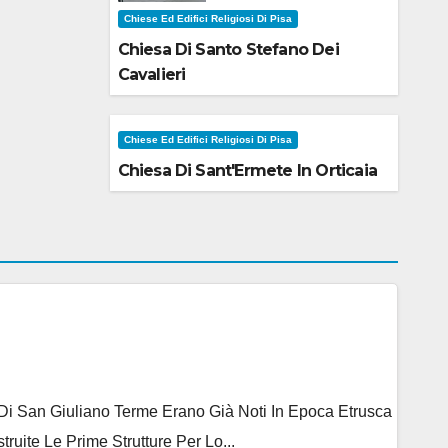
Chiese Ed Edifici Religiosi Di Pisa
Chiesa Di Santo Stefano Dei
Cavalieri
Chiese Ed Edifici Religiosi Di Pisa
Chiesa Di Sant'Ermete In Orticaia
e Di San Giuliano Terme Erano Già Noti In Epoca Etrusca
ite Le Prime Strutture Per Lo...