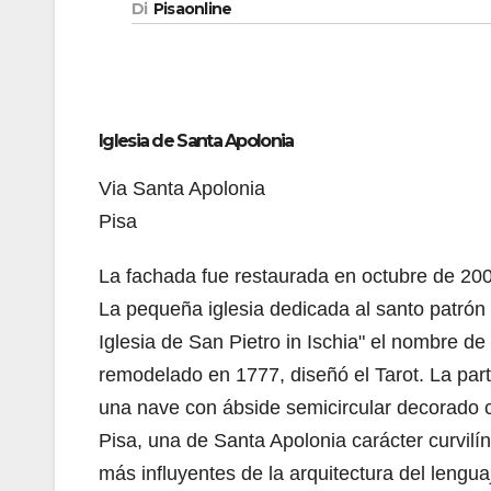
Di
Pisaonline
Iglesia de Santa Apolonia
Via Santa Apolonia
Pisa
La fachada fue restaurada en octubre de 20
La pequeña iglesia dedicada al santo patrón 
Iglesia de San Pietro in Ischia" el nombre de 
remodelado en 1777, diseñó el Tarot. La part
una nave con ábside semicircular decorado co
Pisa, una de Santa Apolonia carácter curvilín
más influyentes de la arquitectura del lengua