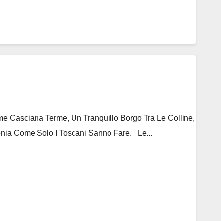
 Casciana Terme, Un Tranquillo Borgo Tra Le Colline,
nia Come Solo I Toscani Sanno Fare. Le...