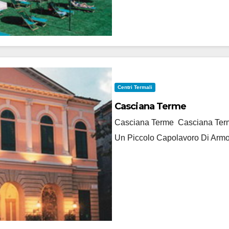
Centri Termali
Casciana Terme
Casciana Terme Casciana Terme
Un Piccolo Capolavoro Di Armo