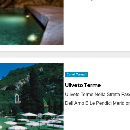
Centri Termali
Uliveto Terme
Uliveto Terme Nella Stretta F
Dell'Arno E Le Pendici Meridion