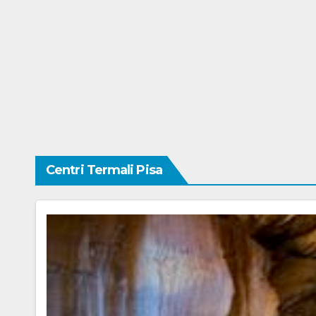
Centri Termali Pisa