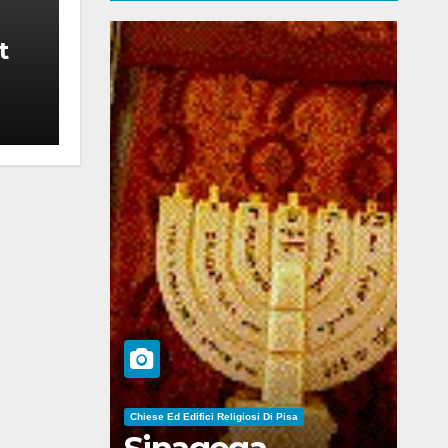
t
Chiese Ed Edifici Religiosi Di Pisa