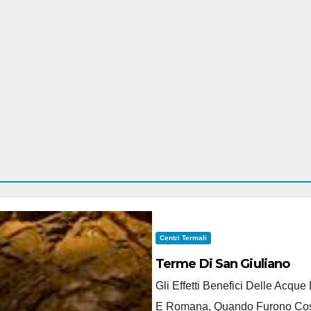
Centri Termali
Terme Di San Giuliano
Gli Effetti Benefici Delle Acqu
E Romana, Quando Furono Costru