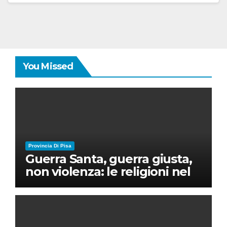
You Missed
Provincia Di Pisa
Guerra Santa, guerra giusta,
non violenza: le religioni nel
nuovo disordine mondiale