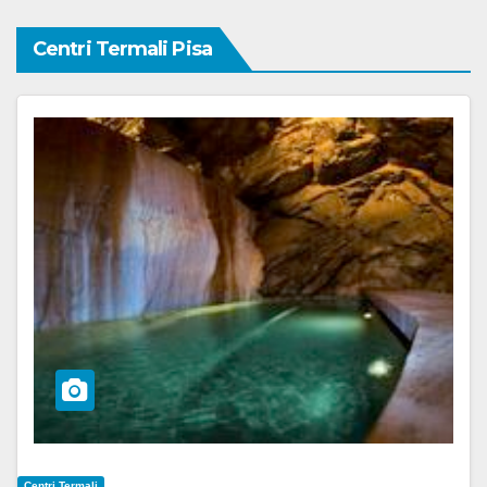
Centri Termali Pisa
Centri Termali