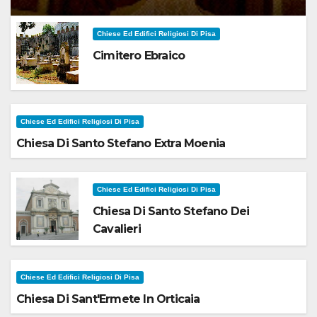
Chiese Ed Edifici Religiosi Di Pisa
Cimitero Ebraico
Chiese Ed Edifici Religiosi Di Pisa
Chiesa Di Santo Stefano Extra Moenia
Chiese Ed Edifici Religiosi Di Pisa
Chiesa Di Santo Stefano Dei
Cavalieri
Chiese Ed Edifici Religiosi Di Pisa
Chiesa Di Sant'Ermete In Orticaia