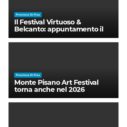
Provincia Di Pisa
Il Festival Virtuoso &
Belcanto: appuntamento il
28 luglio a Palazzo Blu con
Ruben Micieli
Provincia Di Pisa
Monte Pisano Art Festival
torna anche nel 2026