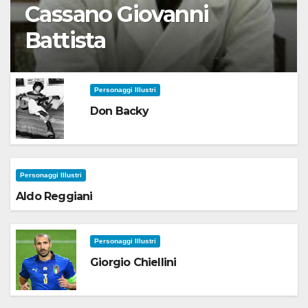
Cassano Giovanni
Battista
Personaggi Illustri
Don Backy
Personaggi Illustri
Aldo Reggiani
Personaggi Illustri
Giorgio Chiellini