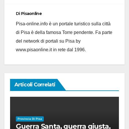
Di
Pisaonline
Pisa-online.info è un portale turistico sulla città
di Pisa è della famosa Torre pendente. Fa parte
del network di portali su Pisa by
www.pisaonline.it in rete dal 1996.
Articoli Correlati
Provincia Di Pisa
Guerra Santa, guerra giusta,