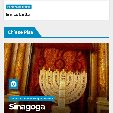
Personaggi Illustri
Enrico Letta
Chiese Pisa
Chiese Ed Edifici Religiosi Di Pisa
Sinagoga