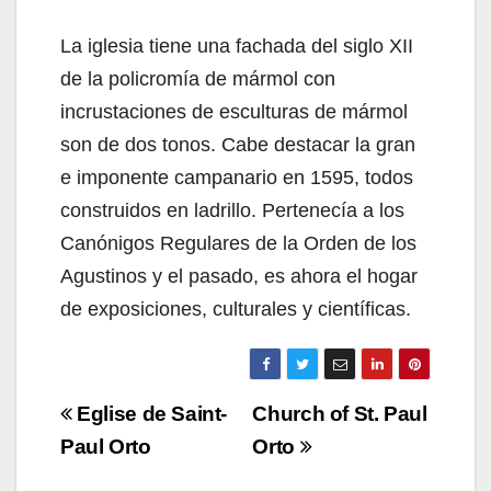
La iglesia tiene una fachada del siglo XII
de la policromía de mármol con
incrustaciones de esculturas de mármol
son de dos tonos. Cabe destacar la gran
e imponente campanario en 1595, todos
construidos en ladrillo. Pertenecía a los
Canónigos Regulares de la Orden de los
Agustinos y el pasado, es ahora el hogar
de exposiciones, culturales y científicas.
Navigazione
Eglise de Saint-
Church of St. Paul
articoli
Paul Orto
Orto