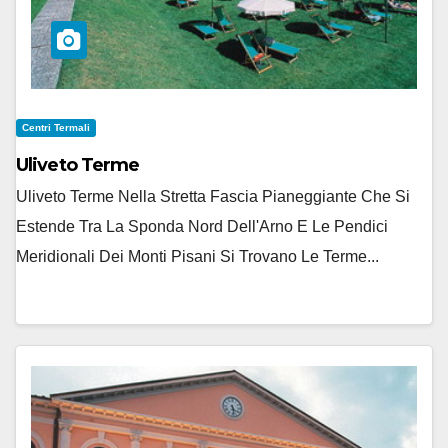
Centri Termali
Uliveto Terme
Uliveto Terme Nella Stretta Fascia Pianeggiante Che Si
Estende Tra La Sponda Nord Dell'Arno E Le Pendici
Meridionali Dei Monti Pisani Si Trovano Le Terme...