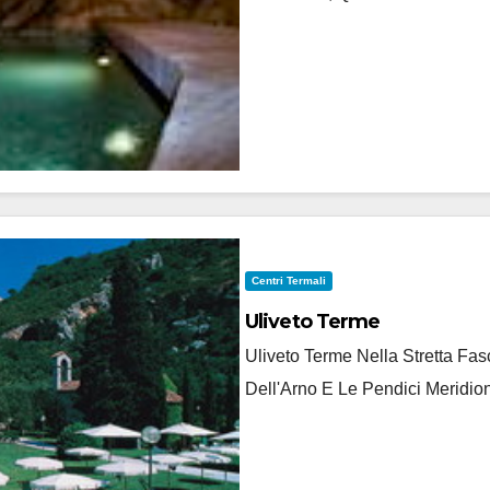
Centri Termali
Uliveto Terme
Uliveto Terme Nella Stretta F
Dell'Arno E Le Pendici Meridion