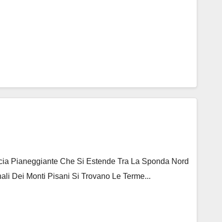
ascia Pianeggiante Che Si Estende Tra La Sponda Nord
ali Dei Monti Pisani Si Trovano Le Terme...