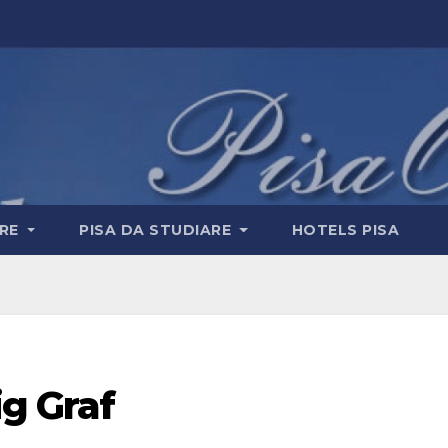
ERE
PISA DA STUDIARE
HOTELS PISA
ig Graf