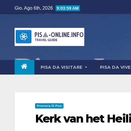
Salta
Gio. Ago 6th, 2026
9:04:00 AM
al
contenuto
PISA DA VISITARE
PISA DA VIV
Provincia Di Pisa
Kerk van het Heil