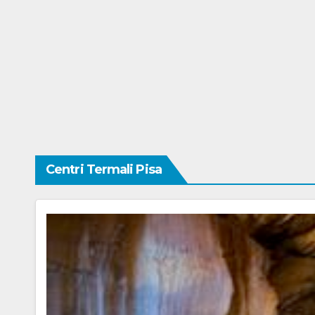
Centri Termali Pisa