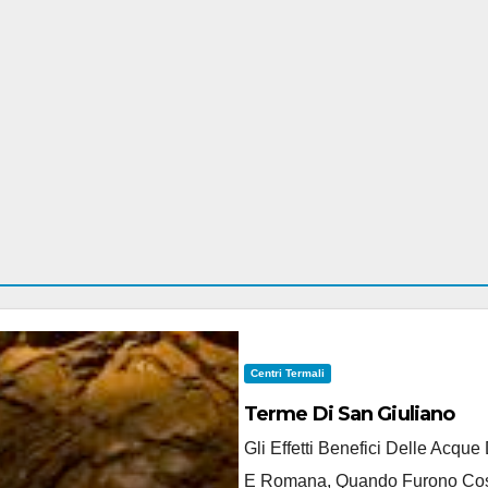
Centri Termali
Terme Di San Giuliano
Gli Effetti Benefici Delle Acqu
E Romana, Quando Furono Costru