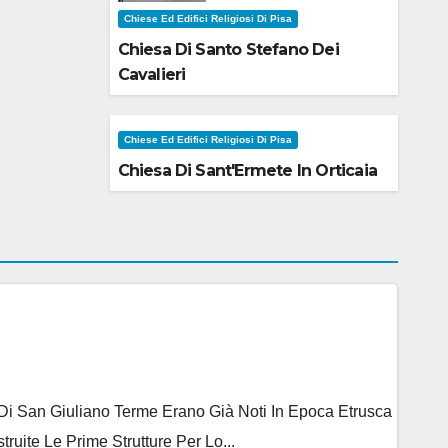
Chiese Ed Edifici Religiosi Di Pisa
Chiesa Di Santo Stefano Dei
Cavalieri
Chiese Ed Edifici Religiosi Di Pisa
Chiesa Di Sant'Ermete In Orticaia
e Di San Giuliano Terme Erano Già Noti In Epoca Etrusca
ite Le Prime Strutture Per Lo...