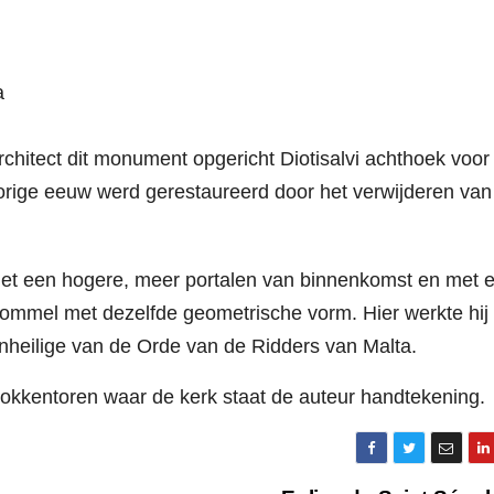
a
hitect dit monument opgericht Diotisalvi achthoek voor
orige eeuw werd gerestaureerd door het verwijderen van 
met een hogere, meer portalen van binnenkomst en met 
rommel met dezelfde geometrische vorm. Hier werkte hij
nheilige van de Orde van de Ridders van Malta.
okkentoren waar de kerk staat de auteur handtekening.