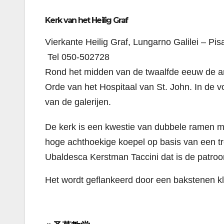
Kerk van het Heilig Graf
Vierkante Heilig Graf, Lungarno Galilei – Pis
Tel 050-502728
Rond het midden van de twaalfde eeuw de arc
Orde van het Hospitaal van St. John. In de v
van de galerijen.
De kerk is een kwestie van dubbele ramen 
hoge achthoekige koepel op basis van een t
Ubaldesca Kerstman Taccini dat is de patroo
Het wordt geflankeerd door een bakstenen kl