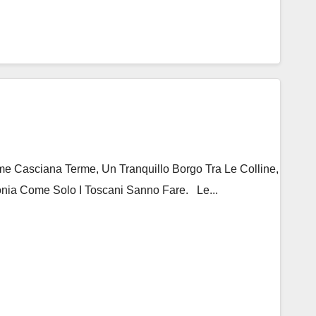
 Casciana Terme, Un Tranquillo Borgo Tra Le Colline,
nia Come Solo I Toscani Sanno Fare. Le...