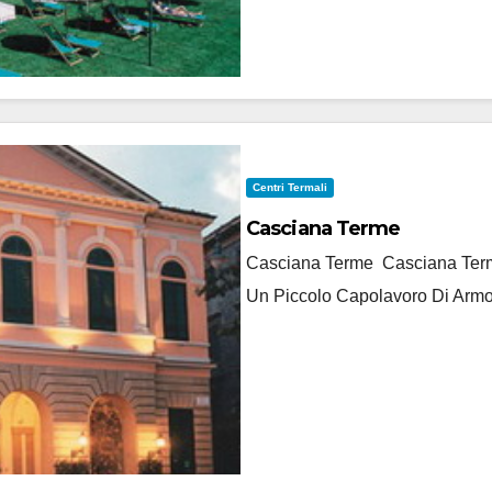
Centri Termali
Casciana Terme
Casciana Terme Casciana Terme
Un Piccolo Capolavoro Di Armo