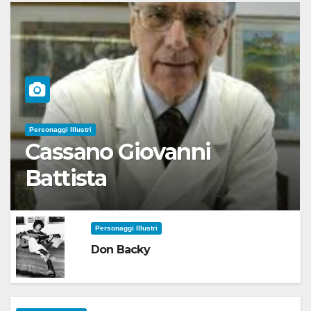
Personaggi Illustri
Cassano Giovanni
Battista
Personaggi Illustri
Don Backy