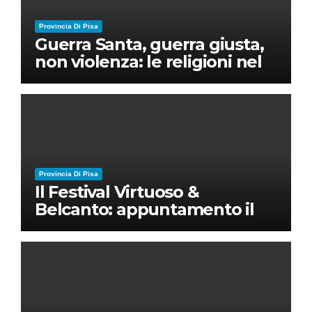
Provincia Di Pisa
Guerra Santa, guerra giusta,
non violenza: le religioni nel
nuovo disordine mondiale
Provincia Di Pisa
Il Festival Virtuoso &
Belcanto: appuntamento il
28 luglio a Palazzo Blu con
Ruben Micieli