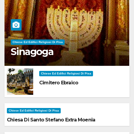
Chiese Ed Edifici Religiosi Di Pisa
Sinagoga
Chiese Ed Edifici Religiosi Di Pisa
Cimitero Ebraico
Chiese Ed Edifici Religiosi Di Pisa
Chiesa Di Santo Stefano Extra Moenia