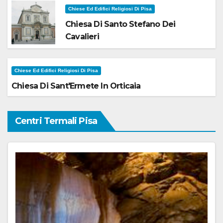
Chiese Ed Edifici Religiosi Di Pisa
Chiesa Di Santo Stefano Dei
Cavalieri
Chiese Ed Edifici Religiosi Di Pisa
Chiesa Di Sant'Ermete In Orticaia
Centri Termali Pisa