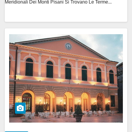
Meridionali Dei Monti Pisani Si Trovano Le Terme...