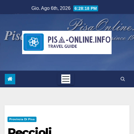
Salta
Gio. Ago 6th, 2026
6:28:19 PM
al
contenuto
Provincia Di Pisa
Peccioli