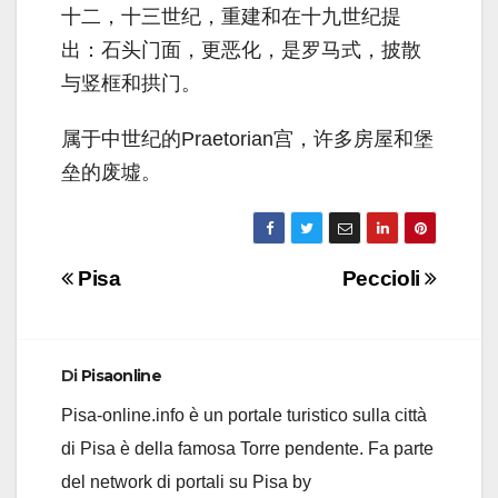
十二，十三世纪，重建和在十九世纪提
出：石头门面，更恶化，是罗马式，披散
与竖框和拱门。
属于中世纪的Praetorian宫，许多房屋和堡
垒的废墟。
Navigazione
Pisa
Peccioli
articoli
Di
Pisaonline
Pisa-online.info è un portale turistico sulla città
di Pisa è della famosa Torre pendente. Fa parte
del network di portali su Pisa by