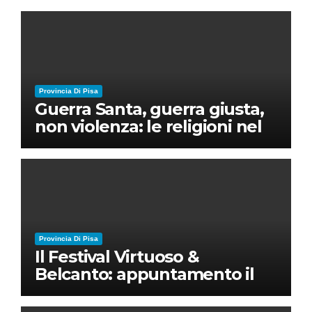
Provincia Di Pisa
Guerra Santa, guerra giusta,
non violenza: le religioni nel
nuovo disordine mondiale
Provincia Di Pisa
Il Festival Virtuoso &
Belcanto: appuntamento il
28 luglio a Palazzo Blu con
Ruben Micieli