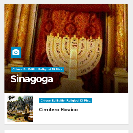
Chiese Ed Edifici Religiosi Di Pisa
Sinagoga
Chiese Ed Edifici Religiosi Di Pisa
Cimitero Ebraico