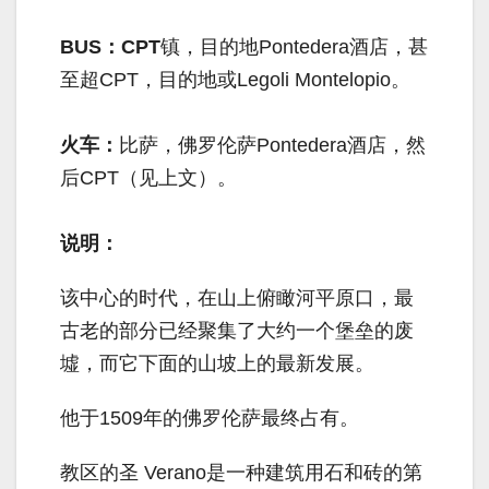
BUS：CPT
镇，目的地Pontedera酒店，甚
至超CPT，目的地或Legoli Montelopio。
火车：
比萨，佛罗伦萨Pontedera酒店，然
后CPT（见上文）。
说明：
该中心的时代，在山上俯瞰河平原口，最
古老的部分已经聚集了大约一个堡垒的废
墟，而它下面的山坡上的最新发展。
他于1509年的佛罗伦萨最终占有。
教区的圣 Verano是一种建筑用石和砖的第