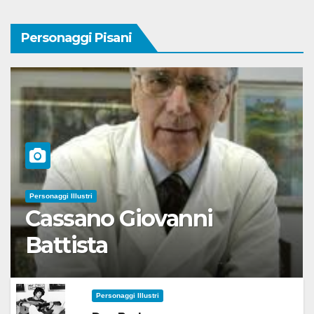
Personaggi Pisani
Personaggi Illustri
Cassano Giovanni
Battista
Personaggi Illustri