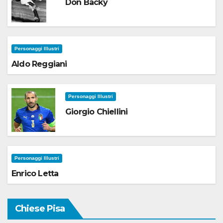
Don Backy
Personaggi Illustri
Aldo Reggiani
Personaggi Illustri
Giorgio Chiellini
Personaggi Illustri
Enrico Letta
Chiese Pisa