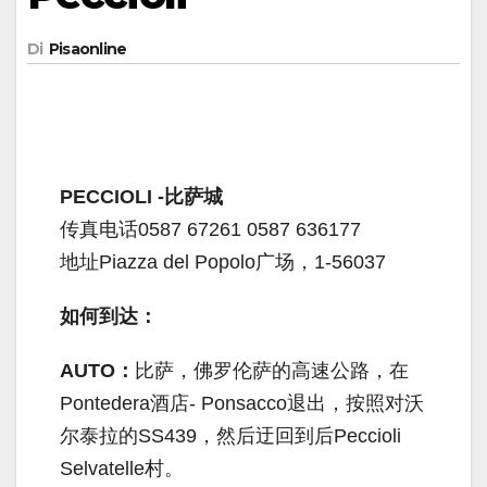
Di
Pisaonline
PECCIOLI -比萨城
传真电话0587 67261 0587 636177
地址Piazza del Popolo广场，1-56037
如何到达：
AUTO：
比萨，佛罗伦萨的高速公路，在
Pontedera酒店- Ponsacco退出，按照对沃
尔泰拉的SS439，然后迂回到后Peccioli
Selvatelle村。