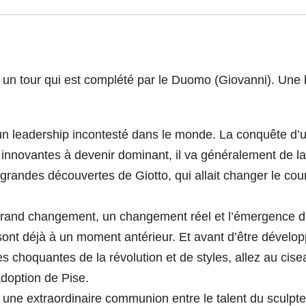
 un tour qui est complété par le Duomo (Giovanni). Une 
u un leadership incontesté dans le monde. La conquête d’
 innovantes à devenir dominant, il va généralement de la
grandes découvertes de Giotto, qui allait changer le cou
’un grand changement, un changement réel et l’émergence 
s sont déjà à un moment antérieur. Et avant d’être dévelo
ges choquantes de la révolution et de styles, allez au cise
’adoption de Pise.
ez une extraordinaire communion entre le talent du sculpt