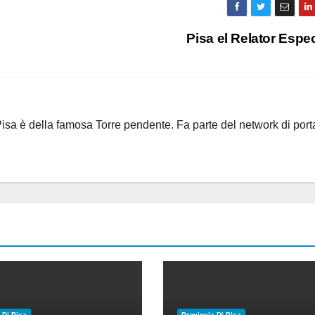
Pisa el Relator Espe
i Pisa è della famosa Torre pendente. Fa parte del network di port
 Di Pisa
Provincia Di Pisa