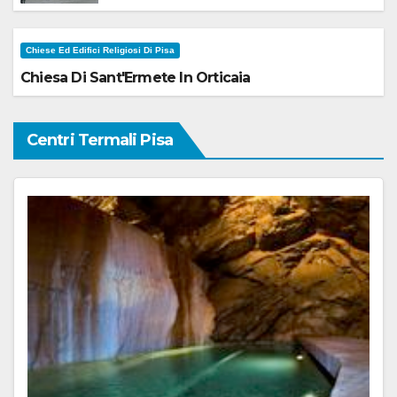
Chiese Ed Edifici Religiosi Di Pisa
Chiesa Di Sant'Ermete In Orticaia
Centri Termali Pisa