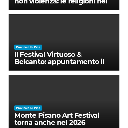
non violenza: le religioni nel
nuovo disordine mondiale
Provincia Di Pisa
Il Festival Virtuoso &
Belcanto: appuntamento il
28 luglio a Palazzo Blu con
Ruben Micieli
Provincia Di Pisa
Monte Pisano Art Festival
torna anche nel 2026