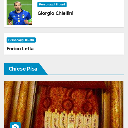
Personaggi Illustri
Giorgio Chiellini
Personaggi Illustri
Enrico Letta
Chiese Pisa