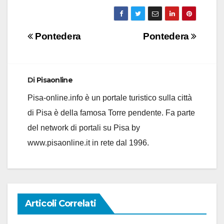
Navigazione
Pontedera
Pontedera
articoli
Di
Pisaonline
Pisa-online.info è un portale turistico sulla città
di Pisa è della famosa Torre pendente. Fa parte
del network di portali su Pisa by
www.pisaonline.it in rete dal 1996.
Articoli Correlati