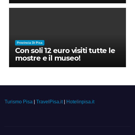
Provincia Di Pisa
Con soli 12 euro visiti tutte le
mostre e il museo!
Turismo Pisa
|
TravelPisa.it
|
Hotelinpisa.it