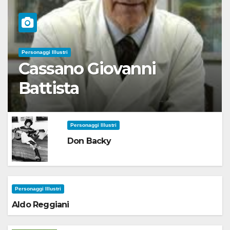
Personaggi Illustri
Cassano Giovanni
Battista
Personaggi Illustri
Don Backy
Personaggi Illustri
Aldo Reggiani