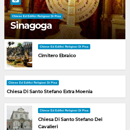
Chiese Ed Edifici Religiosi Di Pisa
Sinagoga
Chiese Ed Edifici Religiosi Di Pisa
Cimitero Ebraico
Chiese Ed Edifici Religiosi Di Pisa
Chiesa Di Santo Stefano Extra Moenia
Chiese Ed Edifici Religiosi Di Pisa
Chiesa Di Santo Stefano Dei
Cavalieri