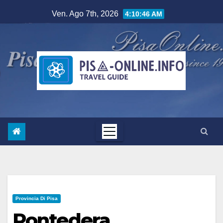
Salta
Ven. Ago 7th, 2026
4:10:47 AM
al
contenuto
Provincia Di Pisa
Pontedera