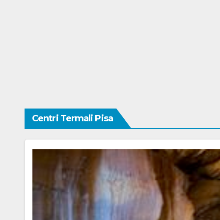
Centri Termali Pisa