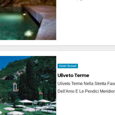
Centri Termali
Uliveto Terme
Uliveto Terme Nella Stretta F
Dell'Arno E Le Pendici Meridion