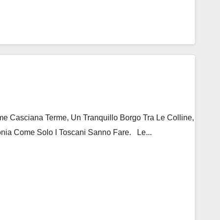
 Casciana Terme, Un Tranquillo Borgo Tra Le Colline,
nia Come Solo I Toscani Sanno Fare. Le...