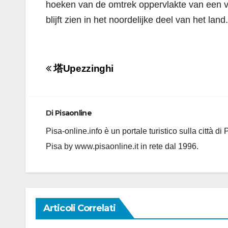
hoeken van de omtrek oppervlakte van een v
blijft zien in het noordelijke deel van het land.
Navigazione
塔Upezzinghi
articoli
Di
Pisaonline
Pisa-online.info è un portale turistico sulla città d
Pisa by www.pisaonline.it in rete dal 1996.
Articoli Correlati