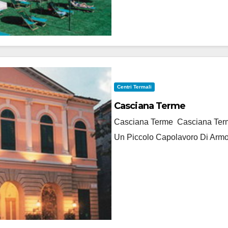
Centri Termali
Casciana Terme
Casciana Terme Casciana Terme
Un Piccolo Capolavoro Di Armo