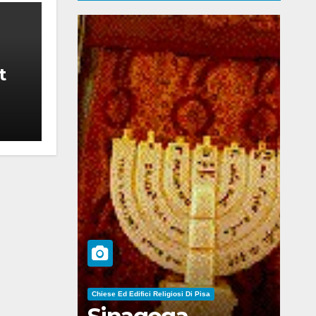
t
Chiese Ed Edifici Religiosi Di Pisa