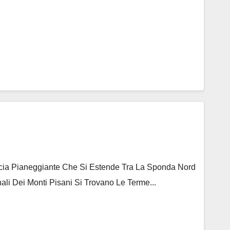
ascia Pianeggiante Che Si Estende Tra La Sponda Nord
ali Dei Monti Pisani Si Trovano Le Terme...