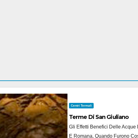
Centri Termali
Terme Di San Giuliano
Gli Effetti Benefici Delle Acqu
E Romana, Quando Furono Costru