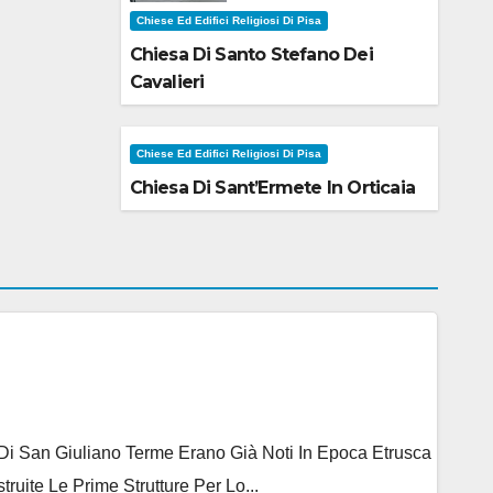
Chiese Ed Edifici Religiosi Di Pisa
Chiesa Di Santo Stefano Dei
Cavalieri
Chiese Ed Edifici Religiosi Di Pisa
Chiesa Di Sant’Ermete In Orticaia
e Di San Giuliano Terme Erano Già Noti In Epoca Etrusca
ite Le Prime Strutture Per Lo...