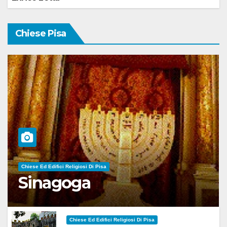
Chiese Pisa
Chiese Ed Edifici Religiosi Di Pisa
Sinagoga
Chiese Ed Edifici Religiosi Di Pisa