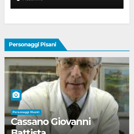
Personaggi Pisani
Personaggi Illustri
Cassano Giovanni
Battista