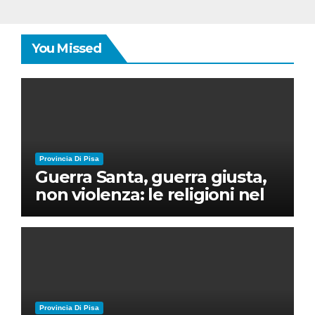
You Missed
Provincia Di Pisa
Guerra Santa, guerra giusta,
non violenza: le religioni nel
nuovo disordine mondiale
Provincia Di Pisa