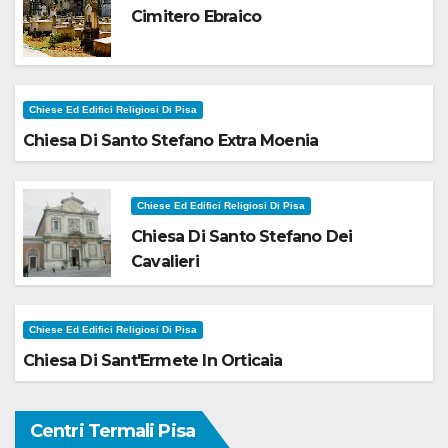
Cimitero Ebraico
Chiese Ed Edifici Religiosi Di Pisa
Chiesa Di Santo Stefano Extra Moenia
Chiese Ed Edifici Religiosi Di Pisa
Chiesa Di Santo Stefano Dei
Cavalieri
Chiese Ed Edifici Religiosi Di Pisa
Chiesa Di Sant'Ermete In Orticaia
Centri Termali Pisa