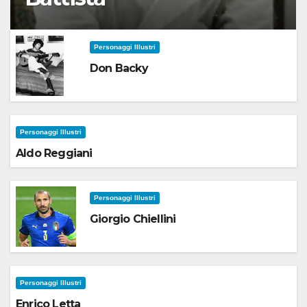
Personaggi Illustri
Don Backy
Personaggi Illustri
Aldo Reggiani
Personaggi Illustri
Giorgio Chiellini
Personaggi Illustri
Enrico Letta