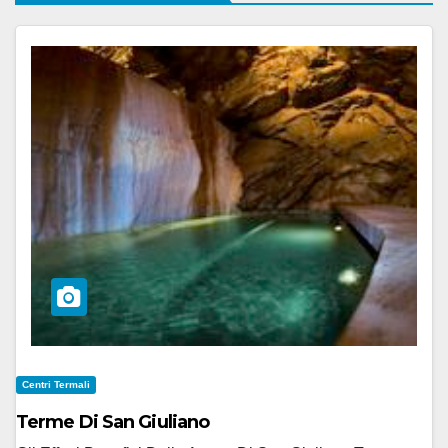
Centri Termali
Terme Di San Giuliano