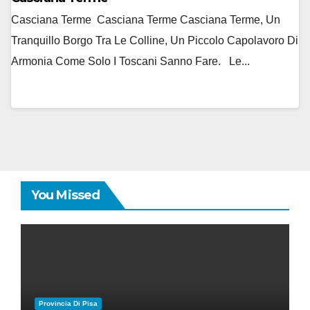
Casciana Terme Casciana Terme Casciana Terme, Un
Tranquillo Borgo Tra Le Colline, Un Piccolo Capolavoro Di
Armonia Come Solo I Toscani Sanno Fare. Le...
You Missed
Provincia Di Pisa