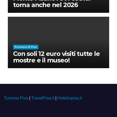
torna anche nel 2026
Provincia Di Pisa
Con soli 12 euro visiti tutte le
mostre e il museo!
Turismo Pisa
|
TravelPisa.it
|
Hotelinpisa.it