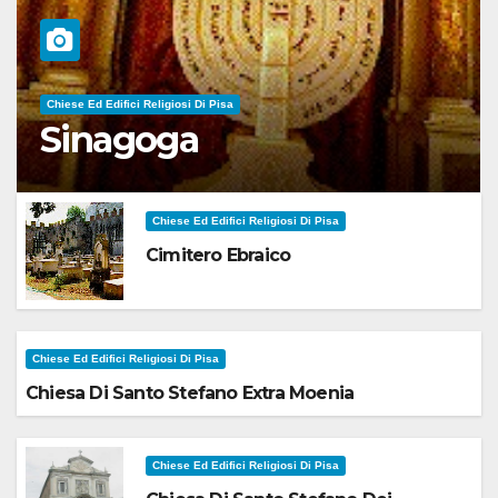
Chiese Ed Edifici Religiosi Di Pisa
Sinagoga
Chiese Ed Edifici Religiosi Di Pisa
Cimitero Ebraico
Chiese Ed Edifici Religiosi Di Pisa
Chiesa Di Santo Stefano Extra Moenia
Chiese Ed Edifici Religiosi Di Pisa