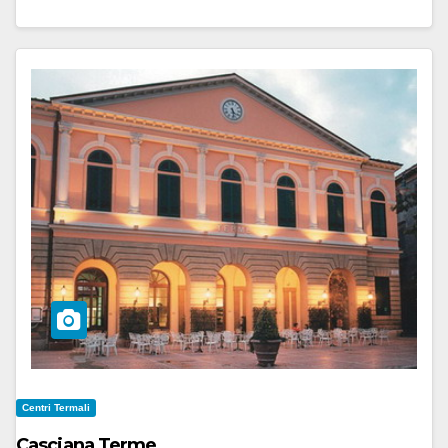
Centri Termali
Casciana Terme