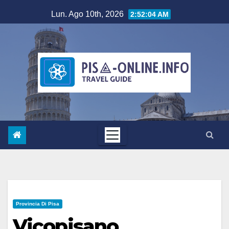
Salta
Lun. Ago 10th, 2026
2:52:04 AM
al
contenuto
Provincia Di Pisa
Vicopisano