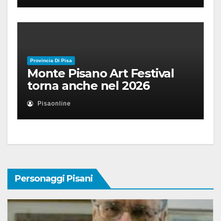
Provincia Di Pisa
Monte Pisano Art Festival
torna anche nel 2026
Pisaonline
Personaggi Pisani