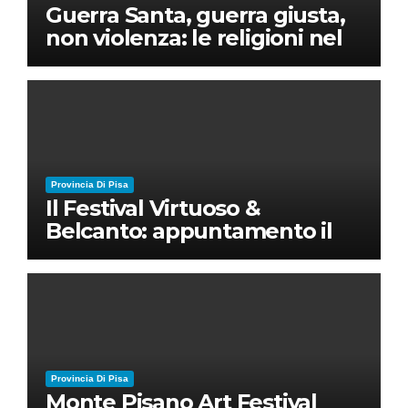
Guerra Santa, guerra giusta,
non violenza: le religioni nel
nuovo disordine mondiale
Provincia Di Pisa
Il Festival Virtuoso &
Belcanto: appuntamento il
28 luglio a Palazzo Blu con
Ruben Micieli
Provincia Di Pisa
Monte Pisano Art Festival