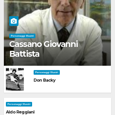
Personaggi Illustri
Cassano Giovanni
Battista
Personaggi Illustri
Don Backy
Personaggi Illustri
Aldo Reggiani