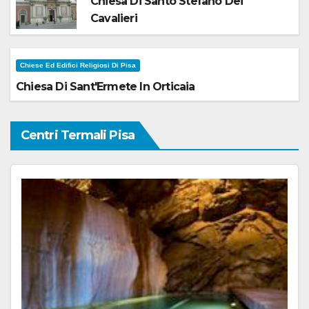
Chiesa Di Santo Stefano Dei
Cavalieri
Chiese Ed Edifici Religiosi Di Pisa
Chiesa Di Sant'Ermete In Orticaia
Centri Termali Pisa