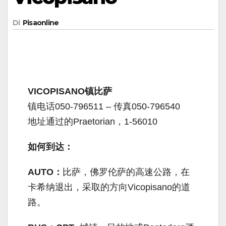
Di
Pisaonline
VICOPISANO镇比萨
镇电话050-796511 – 传真050-796540
地址通过的Praetorian，1-56010
如何到达：
AUTO：
比萨，佛罗伦萨的高速公路，在
卡希纳退出，采取的方向Vicopisano的道
路。