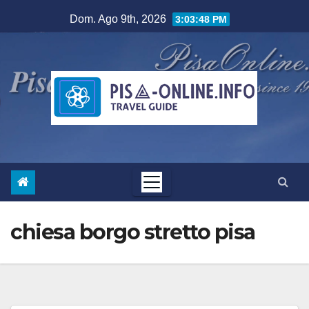
Salta
Dom. Ago 9th, 2026
3:03:49 PM
al
contenuto
chiesa borgo stretto pisa