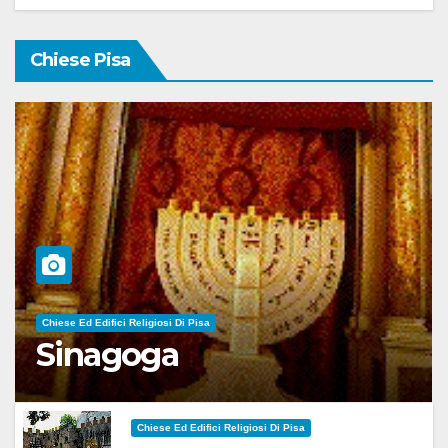
Chiese Pisa
Chiese Ed Edifici Religiosi Di Pisa
Sinagoga
Chiese Ed Edifici Religiosi Di Pisa