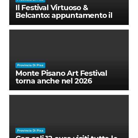
Il Festival Virtuoso &
Belcanto: appuntamento il
28 luglio a Palazzo Blu con
Ruben Micieli
Provincia Di Pisa
Monte Pisano Art Festival
torna anche nel 2026
Provincia Di Pisa