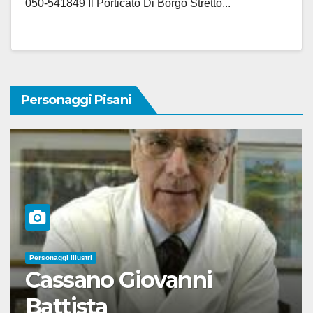
050-541849 Il Porticato Di Borgo Stretto...
Personaggi Pisani
Personaggi Illustri
Cassano Giovanni
Battista