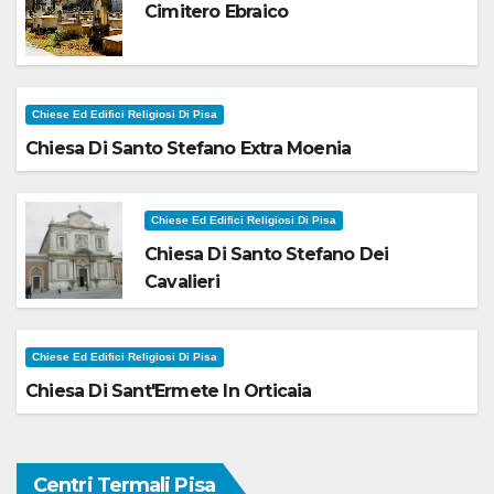
Cimitero Ebraico
Chiese Ed Edifici Religiosi Di Pisa
Chiesa Di Santo Stefano Extra Moenia
Chiese Ed Edifici Religiosi Di Pisa
Chiesa Di Santo Stefano Dei
Cavalieri
Chiese Ed Edifici Religiosi Di Pisa
Chiesa Di Sant'Ermete In Orticaia
Centri Termali Pisa