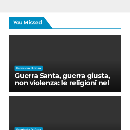
You Missed
Provincia Di Pisa
Guerra Santa, guerra giusta,
non violenza: le religioni nel
nuovo disordine mondiale
Provincia Di Pisa