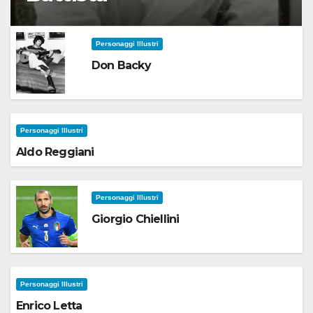
Personaggi Illustri
Don Backy
Personaggi Illustri
Aldo Reggiani
Personaggi Illustri
Giorgio Chiellini
Personaggi Illustri
Enrico Letta