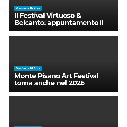
Provincia Di Pisa
Il Festival Virtuoso &
Belcanto: appuntamento il
28 luglio a Palazzo Blu con
Ruben Micieli
Provincia Di Pisa
Monte Pisano Art Festival
torna anche nel 2026