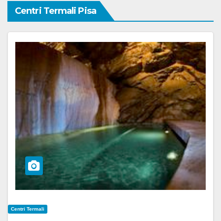
Centri Termali Pisa
Centri Termali