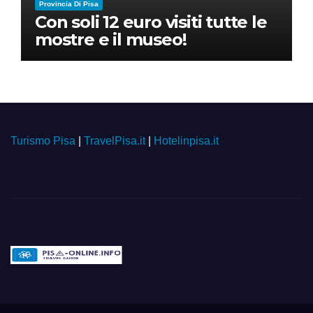
Provincia Di Pisa
Con soli 12 euro visiti tutte le
mostre e il museo!
Turismo Pisa
|
TravelPisa.it
|
Hotelinpisa.it
Pisa-online.info