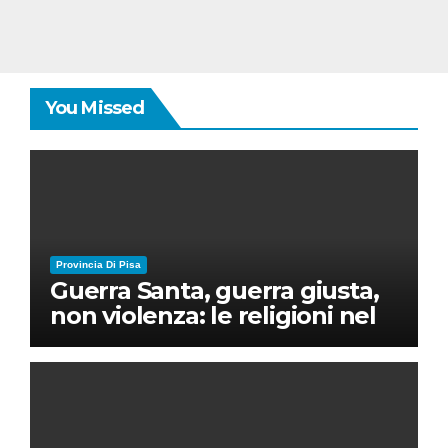
You Missed
Provincia Di Pisa
Guerra Santa, guerra giusta,
non violenza: le religioni nel
nuovo disordine mondiale