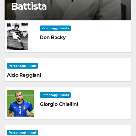
Battista
Personaggi Illustri
Don Backy
Personaggi Illustri
Aldo Reggiani
Personaggi Illustri
Giorgio Chiellini
Personaggi Illustri