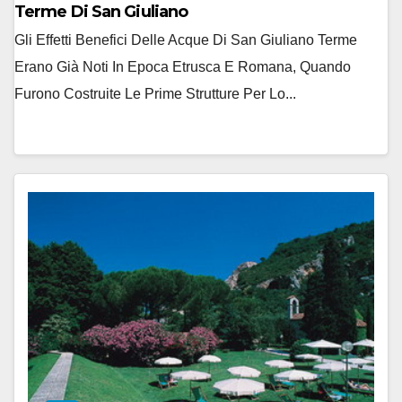
Terme Di San Giuliano
Gli Effetti Benefici Delle Acque Di San Giuliano Terme
Erano Già Noti In Epoca Etrusca E Romana, Quando
Furono Costruite Le Prime Strutture Per Lo...