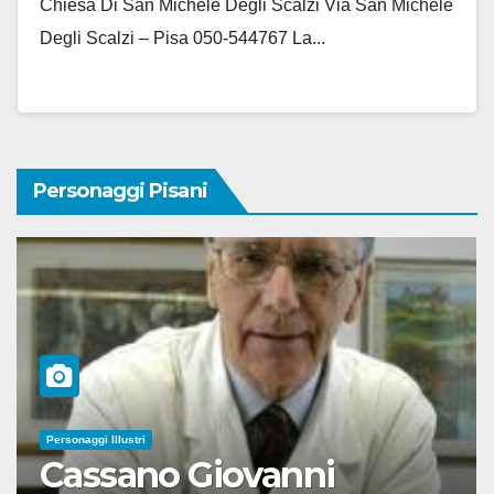
Chiesa Di San Michele Degli Scalzi Via San Michele
Degli Scalzi – Pisa 050-544767 La...
Personaggi Pisani
Personaggi Illustri
Cassano Giovanni