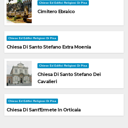
Chiese Ed Edifici Religiosi Di Pisa
Cimitero Ebraico
Chiese Ed Edifici Religiosi Di Pisa
Chiesa Di Santo Stefano Extra Moenia
Chiese Ed Edifici Religiosi Di Pisa
Chiesa Di Santo Stefano Dei
Cavalieri
Chiese Ed Edifici Religiosi Di Pisa
Chiesa Di Sant'Ermete In Orticaia