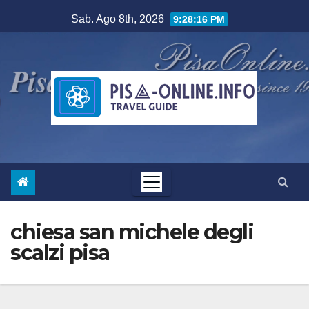
Salta
Sab. Ago 8th, 2026
9:28:17 PM
al
contenuto
chiesa san michele degli
scalzi pisa