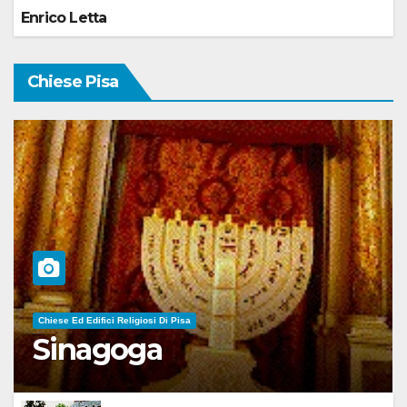
Enrico Letta
Chiese Pisa
Chiese Ed Edifici Religiosi Di Pisa
Sinagoga