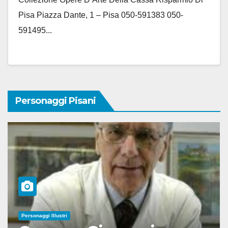
Pisa Piazza Dante, 1 – Pisa 050-591383 050-
591495...
Personaggi Pisani
Personaggi Illustri