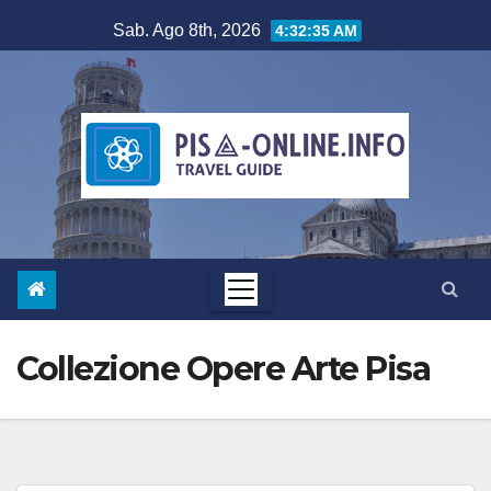
Salta
Sab. Ago 8th, 2026
4:32:36 AM
al
contenuto
Collezione Opere Arte Pisa