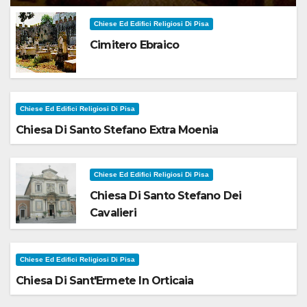
Chiese Ed Edifici Religiosi Di Pisa
Cimitero Ebraico
Chiese Ed Edifici Religiosi Di Pisa
Chiesa Di Santo Stefano Extra Moenia
Chiese Ed Edifici Religiosi Di Pisa
Chiesa Di Santo Stefano Dei
Cavalieri
Chiese Ed Edifici Religiosi Di Pisa
Chiesa Di Sant'Ermete In Orticaia