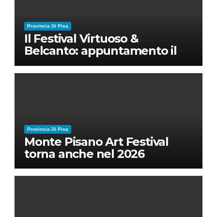
Provincia Di Pisa
Il Festival Virtuoso &
Belcanto: appuntamento il
28 luglio a Palazzo Blu con
Ruben Micieli
Provincia Di Pisa
Monte Pisano Art Festival
torna anche nel 2026