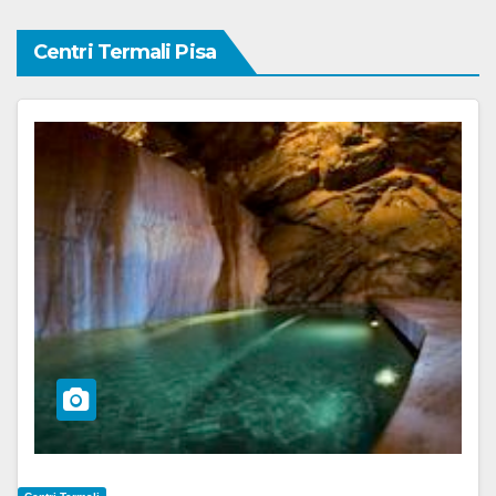
Centri Termali Pisa