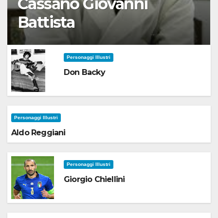
Cassano Giovanni
Battista
Personaggi Illustri
Don Backy
Personaggi Illustri
Aldo Reggiani
Personaggi Illustri
Giorgio Chiellini