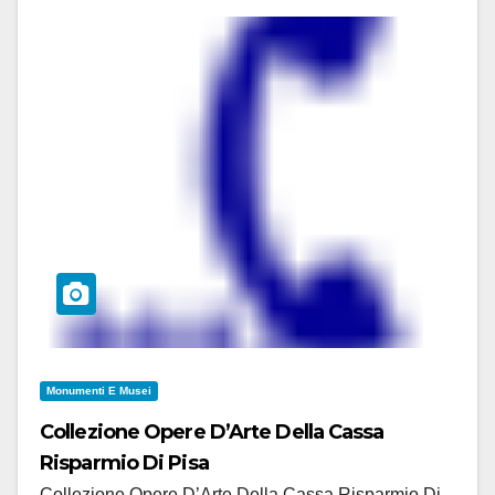
Monumenti E Musei
Collezione Opere D’Arte Della Cassa
Risparmio Di Pisa
Collezione Opere D’Arte Della Cassa Risparmio Di