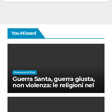
You Missed
Provincia Di Pisa
Guerra Santa, guerra giusta,
non violenza: le religioni nel
nuovo disordine mondiale