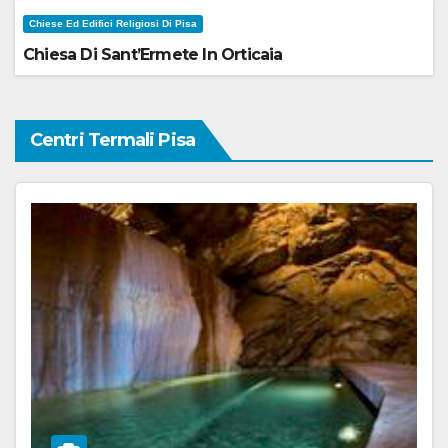
Chiese Ed Edifici Religiosi Di Pisa
Chiesa Di Sant’Ermete In Orticaia
Centri Termali Pisa