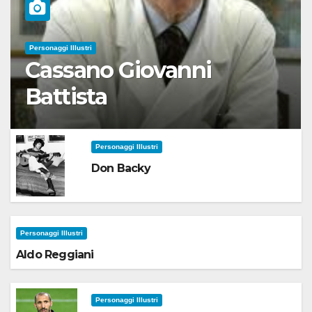
Personaggi Illustri
Cassano Giovanni
Battista
Personaggi Illustri
Don Backy
Personaggi Illustri
Aldo Reggiani
Personaggi Illustri