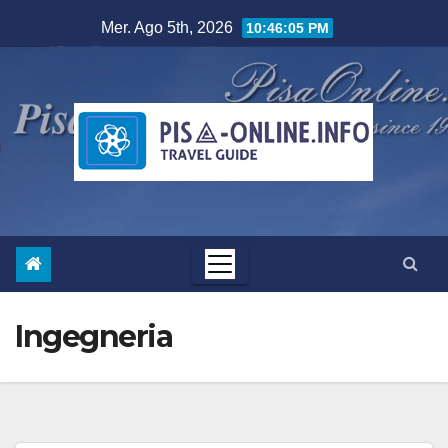
Salta
Mer. Ago 5th, 2026
10:46:06 PM
al
contenuto
Ingegneria