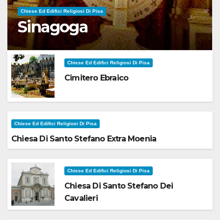
Chiese Ed Edifici Religiosi Di Pisa
Sinagoga
Chiese Ed Edifici Religiosi Di Pisa
Cimitero Ebraico
Chiese Ed Edifici Religiosi Di Pisa
Chiesa Di Santo Stefano Extra Moenia
Chiese Ed Edifici Religiosi Di Pisa
Chiesa Di Santo Stefano Dei
Cavalieri