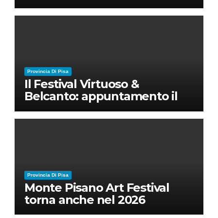
nuovo disordine mondiale
Provincia Di Pisa
Il Festival Virtuoso &
Belcanto: appuntamento il
28 luglio a Palazzo Blu con
Ruben Micieli
Provincia Di Pisa
Monte Pisano Art Festival
torna anche nel 2026