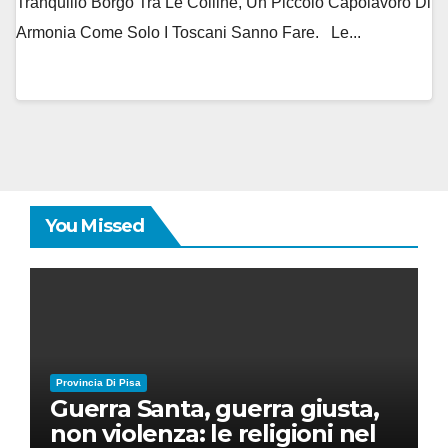
Tranquillo Borgo Tra Le Colline, Un Piccolo Capolavoro Di
Armonia Come Solo I Toscani Sanno Fare. Le...
You Missed
Provincia Di Pisa
Guerra Santa, guerra giusta,
non violenza: le religioni nel