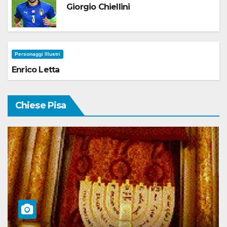
Giorgio Chiellini
Personaggi Illustri
Enrico Letta
Chiese Pisa