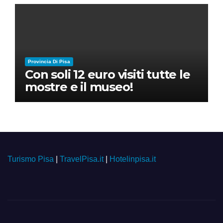
Provincia Di Pisa
Con soli 12 euro visiti tutte le
mostre e il museo!
Turismo Pisa
|
TravelPisa.it
|
Hotelinpisa.it