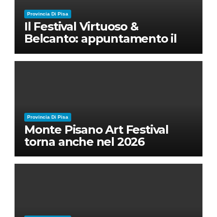
Provincia Di Pisa
Il Festival Virtuoso &
Belcanto: appuntamento il
28 luglio a Palazzo Blu con
Ruben Micieli
Provincia Di Pisa
Monte Pisano Art Festival
torna anche nel 2026