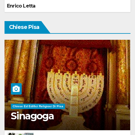
Enrico Letta
Chiese Pisa
Chiese Ed Edifici Religiosi Di Pisa
Sinagoga