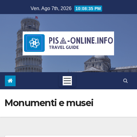
Salta
Ven. Ago 7th, 2026
10:08:36 PM
al
contenuto
Monumenti e musei