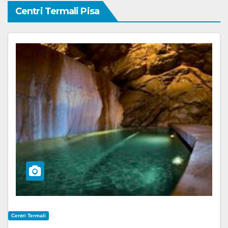
Centri Termali Pisa
Centri Termali