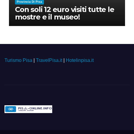
Provincia Di Pisa
Con soli 12 euro visiti tutte le
mostre e il museo!
Turismo Pisa
|
TravelPisa.it
|
Hotelinpisa.it
Pisa-online.info