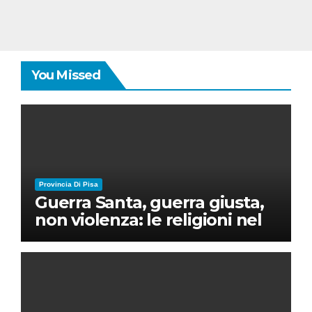
You Missed
Provincia Di Pisa
Guerra Santa, guerra giusta,
non violenza: le religioni nel
nuovo disordine mondiale