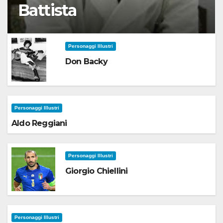
Battista
Personaggi Illustri
Don Backy
Personaggi Illustri
Aldo Reggiani
Personaggi Illustri
Giorgio Chiellini
Personaggi Illustri