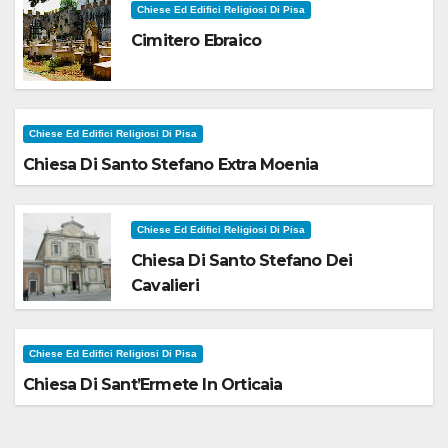
Chiese Ed Edifici Religiosi Di Pisa
Cimitero Ebraico
Chiese Ed Edifici Religiosi Di Pisa
Chiesa Di Santo Stefano Extra Moenia
Chiese Ed Edifici Religiosi Di Pisa
Chiesa Di Santo Stefano Dei
Cavalieri
Chiese Ed Edifici Religiosi Di Pisa
Chiesa Di Sant’Ermete In Orticaia