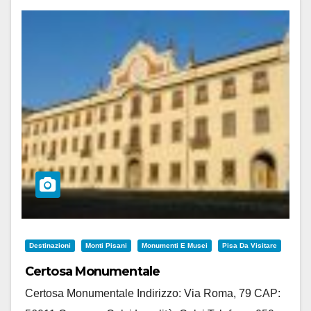
Destinazioni
Monti Pisani
Monumenti E Musei
Pisa Da Visitare
Certosa Monumentale
Certosa Monumentale Indirizzo: Via Roma, 79 CAP: