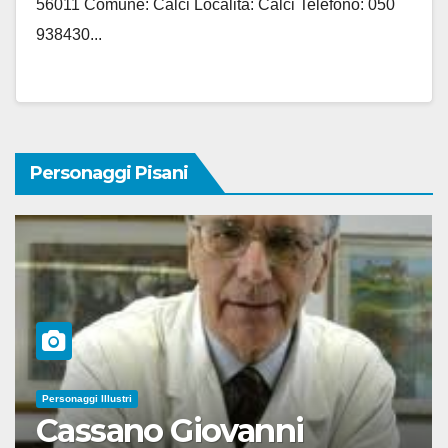
56011 Comune: Calci Località: Calci Telefono: 050
938430...
Personaggi Pisani
Personaggi Illustri
Cassano Giovanni