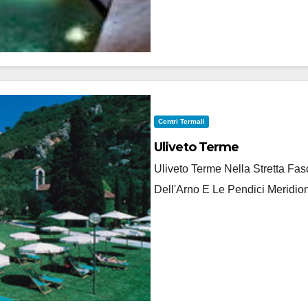
Centri Termali
Uliveto Terme
Uliveto Terme Nella Stretta F
Dell'Arno E Le Pendici Meridion