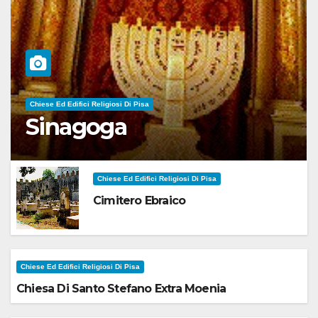
Chiese Ed Edifici Religiosi Di Pisa
Sinagoga
Chiese Ed Edifici Religiosi Di Pisa
Cimitero Ebraico
Chiese Ed Edifici Religiosi Di Pisa
Chiesa Di Santo Stefano Extra Moenia