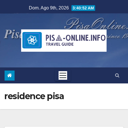
Salta
Dom. Ago 9th, 2026
3:40:53 AM
al
contenuto
residence pisa