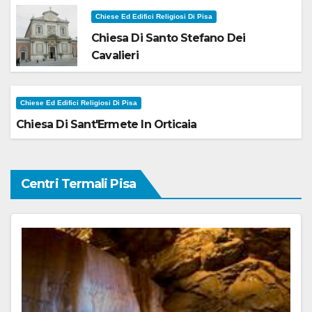
Chiese Ed Edifici Religiosi Di Pisa
Chiesa Di Santo Stefano Dei
Cavalieri
Chiese Ed Edifici Religiosi Di Pisa
Chiesa Di Sant'Ermete In Orticaia
Centri Termali Pisa