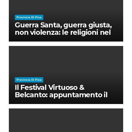
Provincia Di Pisa
Guerra Santa, guerra giusta,
non violenza: le religioni nel
nuovo disordine mondiale
Provincia Di Pisa
Il Festival Virtuoso &
Belcanto: appuntamento il
28 luglio a Palazzo Blu con
Ruben Micieli