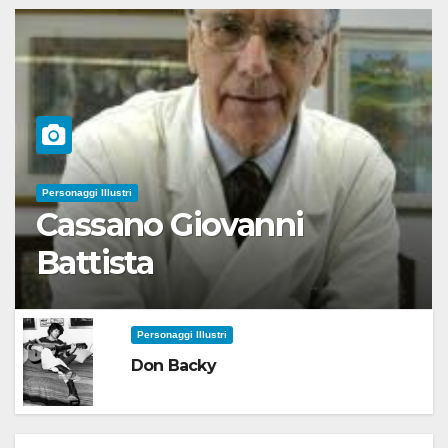
Personaggi Illustri
Cassano Giovanni
Battista
Personaggi Illustri
Don Backy