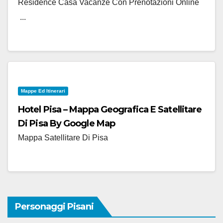
Residence Casa Vacanze Con Prenotazioni Online
...
Mappe Ed Itinerari
Hotel Pisa – Mappa Geografica E Satellitare
Di Pisa By Google Map
Mappa Satellitare Di Pisa
Personaggi Pisani