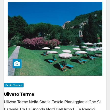
Centri Termali
Uliveto Terme
Uliveto Terme Nella Stretta Fascia Pianeggiante Che Si
Estende Tra La Sponda Nord Dell'Arno E Le Pendici