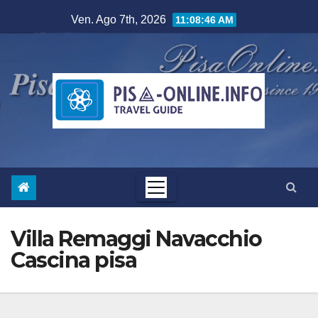
Salta
Ven. Ago 7th, 2026
11:08:47 AM
al
contenuto
Villa Remaggi Navacchio
Cascina pisa