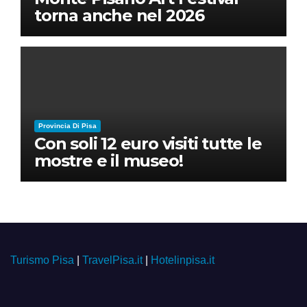
torna anche nel 2026
Provincia Di Pisa
Con soli 12 euro visiti tutte le
mostre e il museo!
Turismo Pisa
|
TravelPisa.it
|
Hotelinpisa.it