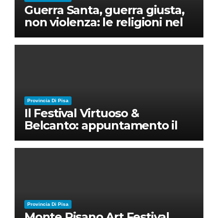
Guerra Santa, guerra giusta,
non violenza: le religioni nel
nuovo disordine mondiale
Provincia Di Pisa
Il Festival Virtuoso &
Belcanto: appuntamento il
28 luglio a Palazzo Blu con
Ruben Micieli
Provincia Di Pisa
Monte Pisano Art Festival