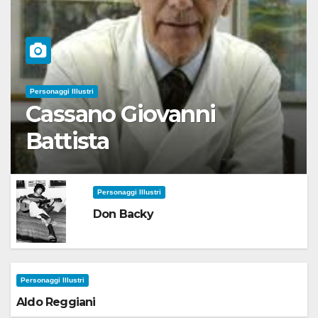
Personaggi Illustri
Cassano Giovanni
Battista
Personaggi Illustri
Don Backy
Personaggi Illustri
Aldo Reggiani