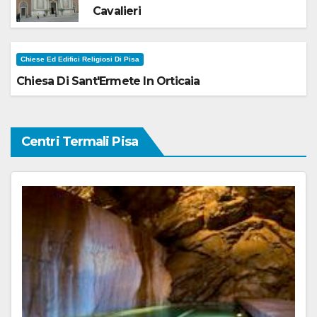
Cavalieri
Chiese Ed Edifici Religiosi Di Pisa
Chiesa Di Sant'Ermete In Orticaia
Centri Termali Pisa