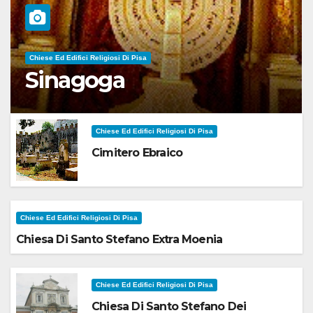
Chiese Ed Edifici Religiosi Di Pisa
Sinagoga
Chiese Ed Edifici Religiosi Di Pisa
Cimitero Ebraico
Chiese Ed Edifici Religiosi Di Pisa
Chiesa Di Santo Stefano Extra Moenia
Chiese Ed Edifici Religiosi Di Pisa
Chiesa Di Santo Stefano Dei