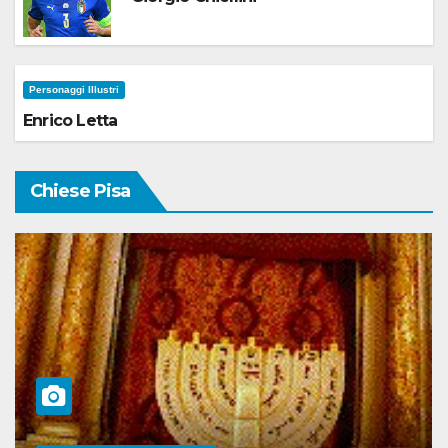
Personaggi Illustri
Enrico Letta
Chiese Pisa