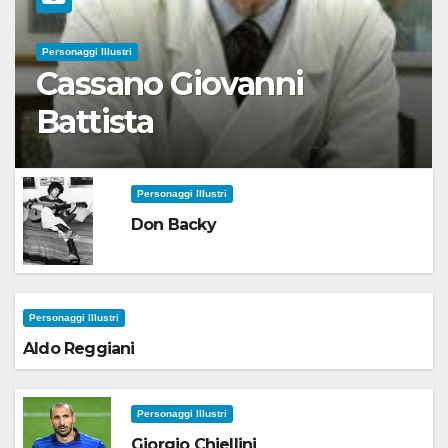
Personaggi Illustri
Cassano Giovanni
Battista
Personaggi Illustri
Don Backy
Personaggi Illustri
Aldo Reggiani
Personaggi Illustri
Giorgio Chiellini