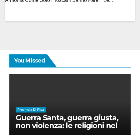
Armonia Come Solo I Toscani Sanno Fare. Le...
You Missed
Provincia Di Pisa
Guerra Santa, guerra giusta,
non violenza: le religioni nel
nuovo disordine mondiale