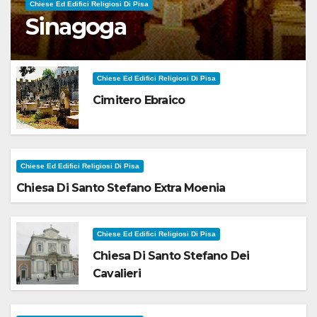
Chiese Ed Edifici Religiosi Di Pisa
Sinagoga
Chiese Ed Edifici Religiosi Di Pisa
Cimitero Ebraico
Chiese Ed Edifici Religiosi Di Pisa
Chiesa Di Santo Stefano Extra Moenia
Chiese Ed Edifici Religiosi Di Pisa
Chiesa Di Santo Stefano Dei
Cavalieri