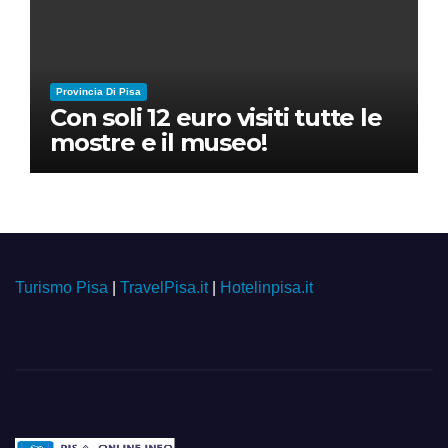
Provincia Di Pisa
Con soli 12 euro visiti tutte le
mostre e il museo!
Turismo Pisa
|
TravelPisa.it
|
Hotelinpisa.it