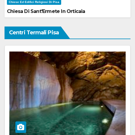
Chiese Ed Edifici Religiosi Di Pisa
Chiesa Di Sant'Ermete In Orticaia
Centri Termali Pisa