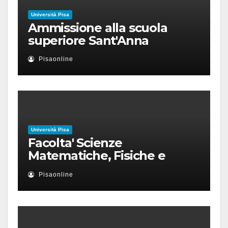
Università Pisa
Ammissione alla scuola
superiore Sant'Anna
Pisaonline
Università Pisa
Facolta' Scienze
Matematiche, Fisiche e
Naturali
Pisaonline