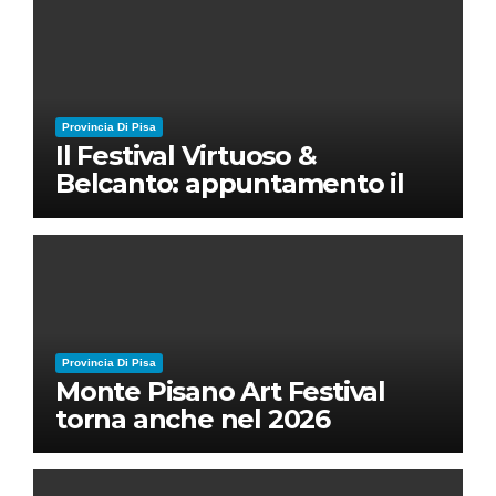
Provincia Di Pisa
Il Festival Virtuoso &
Belcanto: appuntamento il
28 luglio a Palazzo Blu con
Ruben Micieli
Provincia Di Pisa
Monte Pisano Art Festival
torna anche nel 2026