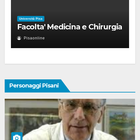
Università Pisa
Facolta' Medicina e Chirurgia
Pisaonline
Personaggi Pisani