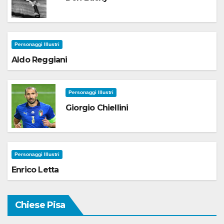
Personaggi Illustri
Aldo Reggiani
Personaggi Illustri
Giorgio Chiellini
Personaggi Illustri
Enrico Letta
Chiese Pisa