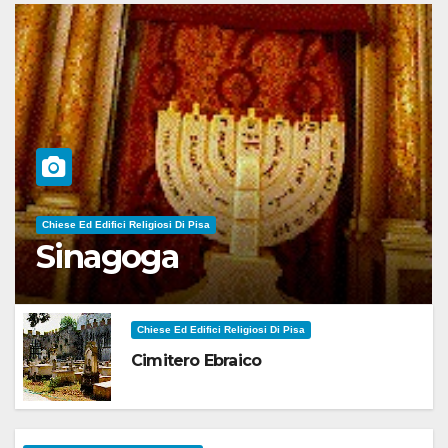
Chiese Ed Edifici Religiosi Di Pisa
Sinagoga
Chiese Ed Edifici Religiosi Di Pisa
Cimitero Ebraico