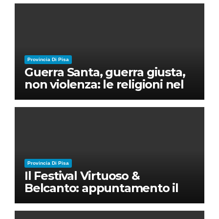
Provincia Di Pisa
Guerra Santa, guerra giusta,
non violenza: le religioni nel
nuovo disordine mondiale
Provincia Di Pisa
Il Festival Virtuoso &
Belcanto: appuntamento il
28 luglio a Palazzo Blu con
Ruben Micieli