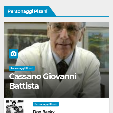
Personaggi Pisani
Personaggi Illustri
Cassano Giovanni
Battista
Personaggi Illustri
Don Backy