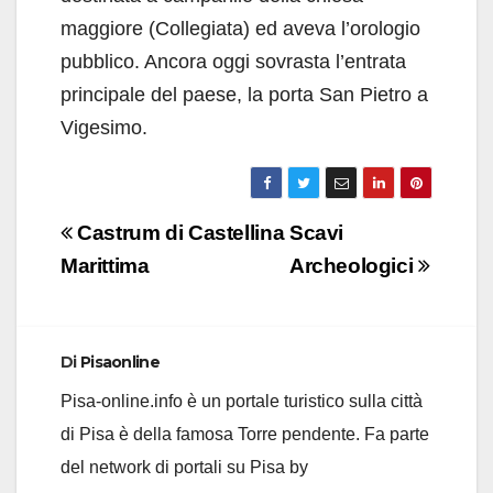
maggiore (Collegiata) ed aveva l’orologio
pubblico. Ancora oggi sovrasta l’entrata
principale del paese, la porta San Pietro a
Vigesimo.
Navigazione
Castrum di Castellina
Scavi
articoli
Marittima
Archeologici
Di
Pisaonline
Pisa-online.info è un portale turistico sulla città
di Pisa è della famosa Torre pendente. Fa parte
del network di portali su Pisa by