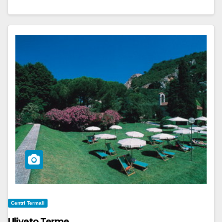
Centri Termali
Uliveto Terme