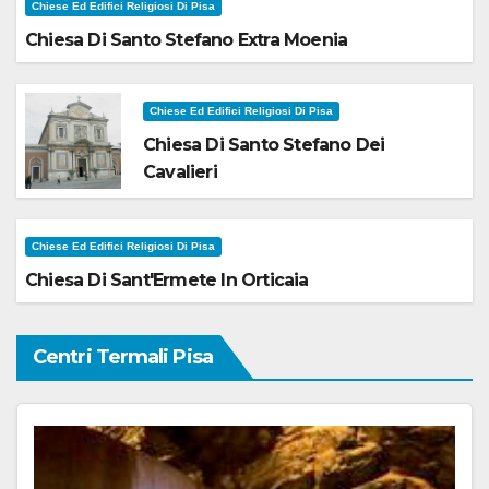
Chiese Ed Edifici Religiosi Di Pisa
Chiesa Di Santo Stefano Extra Moenia
Chiese Ed Edifici Religiosi Di Pisa
Chiesa Di Santo Stefano Dei
Cavalieri
Chiese Ed Edifici Religiosi Di Pisa
Chiesa Di Sant'Ermete In Orticaia
Centri Termali Pisa