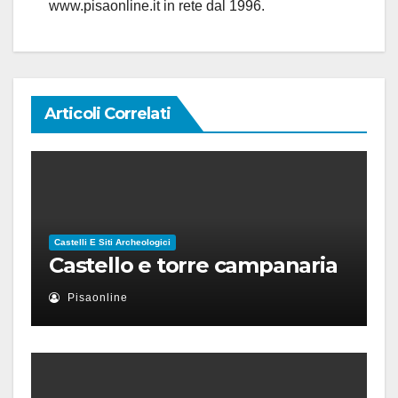
www.pisaonline.it in rete dal 1996.
Articoli Correlati
Castelli E Siti Archeologici
Castello e torre campanaria
Pisaonline