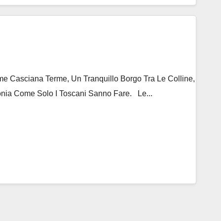
 Casciana Terme, Un Tranquillo Borgo Tra Le Colline,
nia Come Solo I Toscani Sanno Fare. Le...