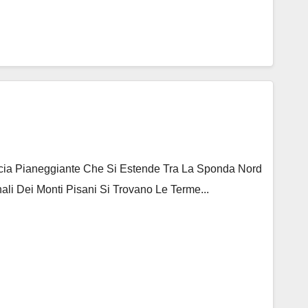
ascia Pianeggiante Che Si Estende Tra La Sponda Nord
ali Dei Monti Pisani Si Trovano Le Terme...