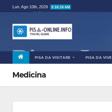
Salta
Lun. Ago 10th, 2026
3:16:18 AM
al
contenuto
PISA DA VISITARE
PISA DA VIV
Medicina