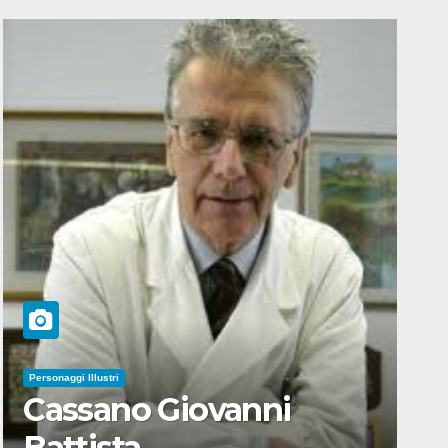
Personaggi Illustri
Cassano Giovanni
Battista