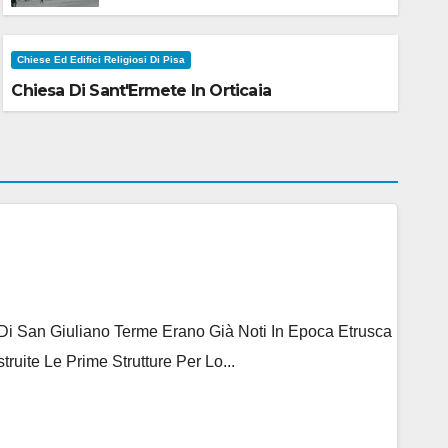
Chiese Ed Edifici Religiosi Di Pisa
Chiesa Di Sant'Ermete In Orticaia
e Di San Giuliano Terme Erano Già Noti In Epoca Etrusca
ite Le Prime Strutture Per Lo...