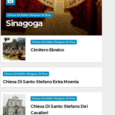
Chiese Ed Edifici Religiosi Di Pisa
Sinagoga
Chiese Ed Edifici Religiosi Di Pisa
Cimitero Ebraico
Chiese Ed Edifici Religiosi Di Pisa
Chiesa Di Santo Stefano Extra Moenia
Chiese Ed Edifici Religiosi Di Pisa
Chiesa Di Santo Stefano Dei
Cavalieri