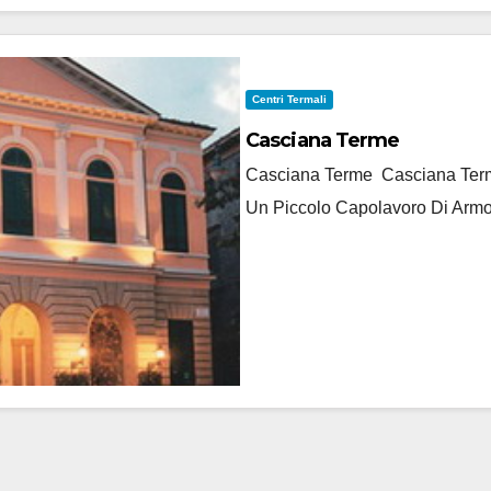
Centri Termali
Casciana Terme
Casciana Terme Casciana Terme
Un Piccolo Capolavoro Di Armo