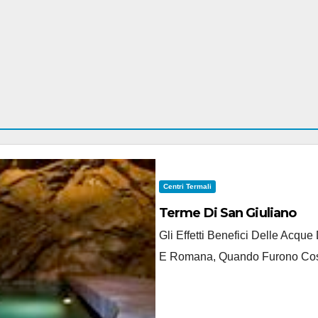
Centri Termali
Terme Di San Giuliano
Gli Effetti Benefici Delle Acqu
E Romana, Quando Furono Costru