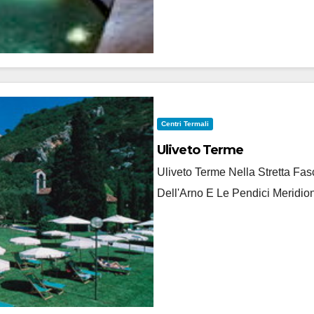
Centri Termali
Uliveto Terme
Uliveto Terme Nella Stretta F
Dell'Arno E Le Pendici Meridion