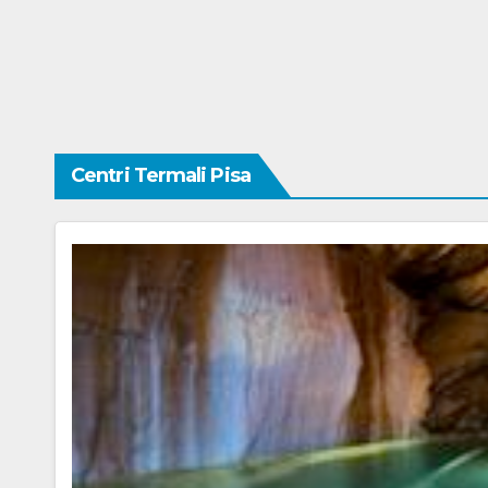
Centri Termali Pisa