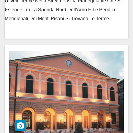
Uliveto Terme Nella Stretta Fascia Pianeggiante Che Si
Estende Tra La Sponda Nord Dell'Arno E Le Pendici
Meridionali Dei Monti Pisani Si Trovano Le Terme...