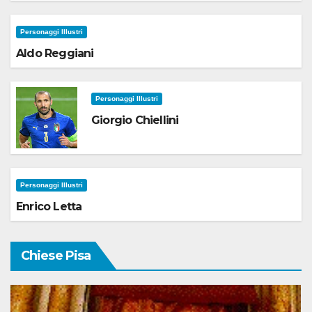
Personaggi Illustri
Aldo Reggiani
Personaggi Illustri
Giorgio Chiellini
Personaggi Illustri
Enrico Letta
Chiese Pisa