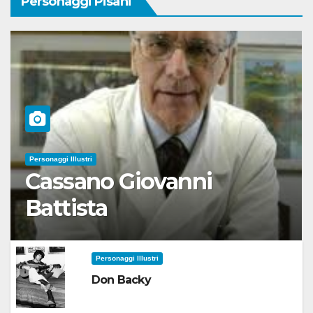
Personaggi Pisani
Personaggi Illustri
Cassano Giovanni
Battista
Personaggi Illustri
Don Backy