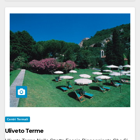
Centri Termali
Uliveto Terme