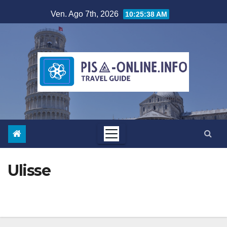
Salta
Ven. Ago 7th, 2026
10:25:39 AM
al
contenuto
Ulisse