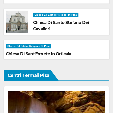
Chiese Ed Edifici Religiosi Di Pisa
Chiesa Di Santo Stefano Dei
Cavalieri
Chiese Ed Edifici Religiosi Di Pisa
Chiesa Di Sant'Ermete In Orticaia
Centri Termali Pisa