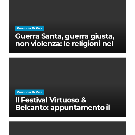
Provincia Di Pisa
Guerra Santa, guerra giusta,
non violenza: le religioni nel
nuovo disordine mondiale
Provincia Di Pisa
Il Festival Virtuoso &
Belcanto: appuntamento il
28 luglio a Palazzo Blu con
Ruben Micieli