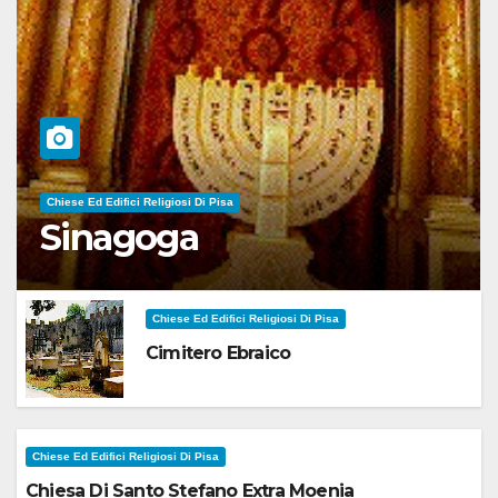
Chiese Ed Edifici Religiosi Di Pisa
Sinagoga
Chiese Ed Edifici Religiosi Di Pisa
Cimitero Ebraico
Chiese Ed Edifici Religiosi Di Pisa
Chiesa Di Santo Stefano Extra Moenia