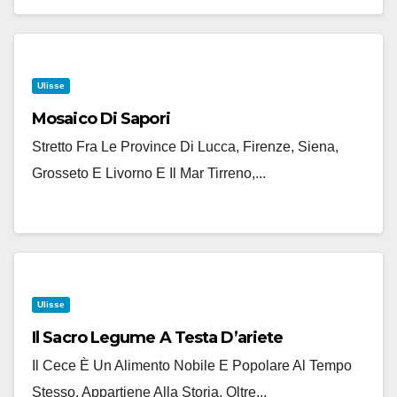
Ulisse
Mosaico Di Sapori
Stretto Fra Le Province Di Lucca, Firenze, Siena,
Grosseto E Livorno E Il Mar Tirreno,...
Ulisse
Il Sacro Legume A Testa D’ariete
Il Cece È Un Alimento Nobile E Popolare Al Tempo
Stesso. Appartiene Alla Storia, Oltre...