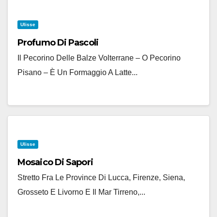
Ulisse
Profumo Di Pascoli
Il Pecorino Delle Balze Volterrane – O Pecorino
Pisano – È Un Formaggio A Latte...
Ulisse
Mosaico Di Sapori
Stretto Fra Le Province Di Lucca, Firenze, Siena,
Grosseto E Livorno E Il Mar Tirreno,...