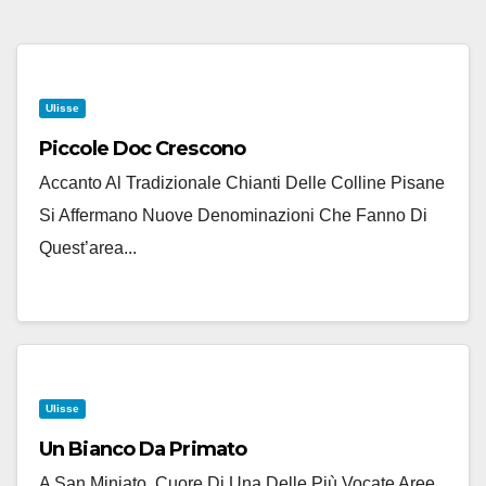
Ulisse
Piccole Doc Crescono
Accanto Al Tradizionale Chianti Delle Colline Pisane
Si Affermano Nuove Denominazioni Che Fanno Di
Quest’area...
Ulisse
Un Bianco Da Primato
A San Miniato, Cuore Di Una Delle Più Vocate Aree