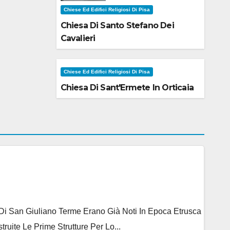
Chiese Ed Edifici Religiosi Di Pisa
Chiesa Di Santo Stefano Dei
Cavalieri
Chiese Ed Edifici Religiosi Di Pisa
Chiesa Di Sant'Ermete In Orticaia
e Di San Giuliano Terme Erano Già Noti In Epoca Etrusca
ite Le Prime Strutture Per Lo...