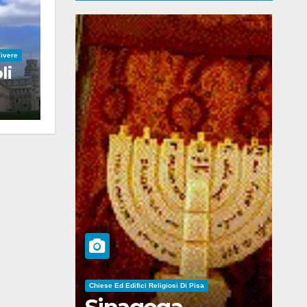
Vivere
li
Chiese Ed Edifici Religiosi Di Pisa