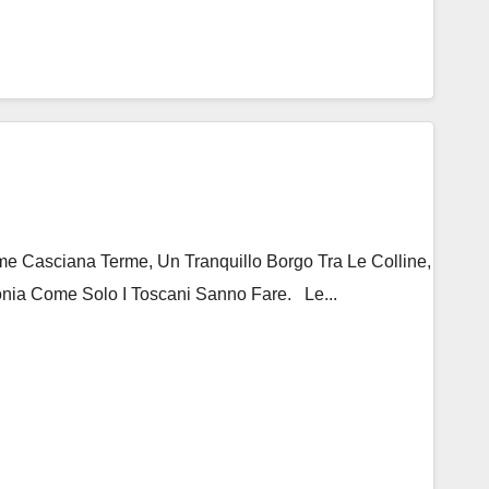
 Casciana Terme, Un Tranquillo Borgo Tra Le Colline,
nia Come Solo I Toscani Sanno Fare. Le...