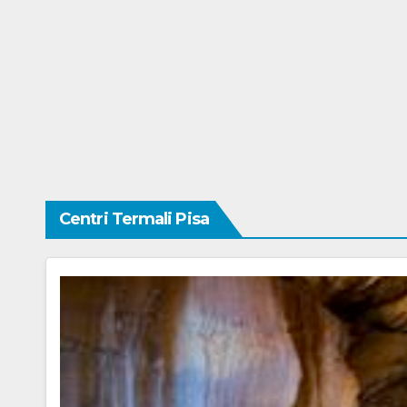
Centri Termali Pisa