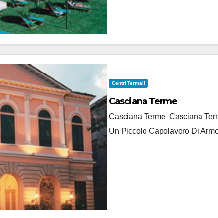
Centri Termali
Casciana Terme
Casciana Terme Casciana Terme
Un Piccolo Capolavoro Di Armo