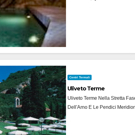
Centri Termali
Uliveto Terme
Uliveto Terme Nella Stretta F
Dell'Arno E Le Pendici Meridion