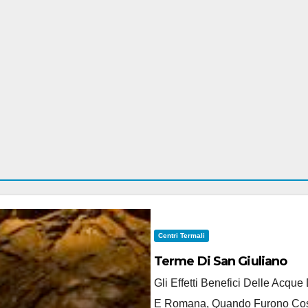
Centri Termali
Terme Di San Giuliano
Gli Effetti Benefici Delle Acqu
E Romana, Quando Furono Costru