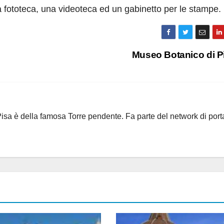
a fototeca, una videoteca ed un gabinetto per le stampe.
Museo Botanico di P
i Pisa è della famosa Torre pendente. Fa parte del network di port