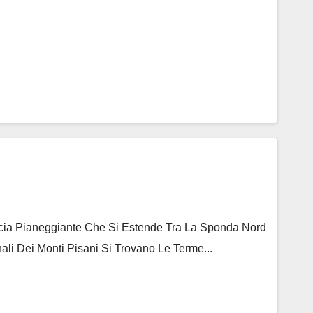
ascia Pianeggiante Che Si Estende Tra La Sponda Nord
ali Dei Monti Pisani Si Trovano Le Terme...