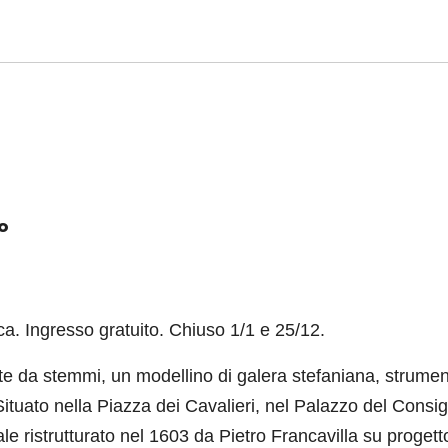
o
a. Ingresso gratuito. Chiuso 1/1 e 25/12.
ite da stemmi, un modellino di galera stefaniana, strumen
 Situato nella Piazza dei Cavalieri, nel Palazzo del Consig
le ristrutturato nel 1603 da Pietro Francavilla su progett