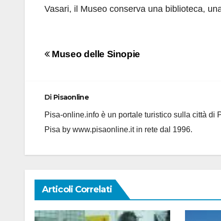
Vasari, il Museo conserva una biblioteca, un
Navigazione
Museo delle Sinopie
articoli
Di
Pisaonline
Pisa-online.info è un portale turistico sulla città d
Pisa by www.pisaonline.it in rete dal 1996.
Articoli Correlati