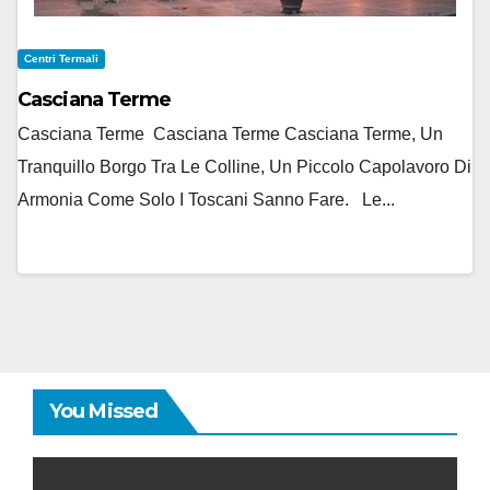
Centri Termali
Casciana Terme
Casciana Terme Casciana Terme Casciana Terme, Un
Tranquillo Borgo Tra Le Colline, Un Piccolo Capolavoro Di
Armonia Come Solo I Toscani Sanno Fare. Le...
You Missed