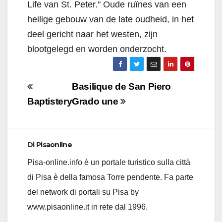
Life van St. Peter." Oude ruïnes van een
heilige gebouw van de late oudheid, in het
deel gericht naar het westen, zijn
blootgelegd en worden onderzocht.
Navigazione
Basilique de San Piero
articoli
Baptistery
Grado une
Di
Pisaonline
Pisa-online.info è un portale turistico sulla città
di Pisa è della famosa Torre pendente. Fa parte
del network di portali su Pisa by
www.pisaonline.it in rete dal 1996.