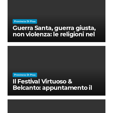
Provincia Di Pisa
Guerra Santa, guerra giusta,
non violenza: le religioni nel
nuovo disordine mondiale
Provincia Di Pisa
Il Festival Virtuoso &
Belcanto: appuntamento il
28 luglio a Palazzo Blu con
Ruben Micieli