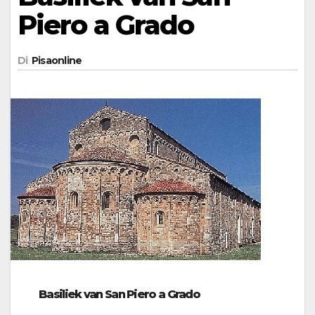
Piero a Grado
Di
Pisaonline
Basiliek van San Piero a Grado