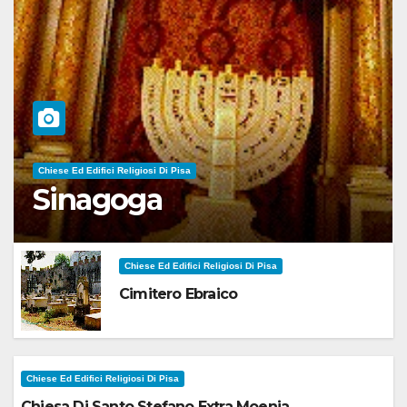
Chiese Ed Edifici Religiosi Di Pisa
Sinagoga
Chiese Ed Edifici Religiosi Di Pisa
Cimitero Ebraico
Chiese Ed Edifici Religiosi Di Pisa
Chiesa Di Santo Stefano Extra Moenia