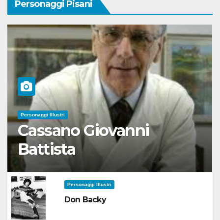
Personaggi Pisani
Personaggi Illustri
Cassano Giovanni
Battista
Personaggi Illustri
Don Backy