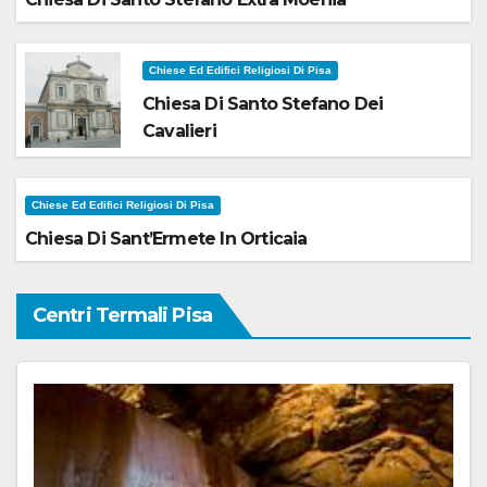
Chiese Ed Edifici Religiosi Di Pisa
Chiesa Di Santo Stefano Dei
Cavalieri
Chiese Ed Edifici Religiosi Di Pisa
Chiesa Di Sant’Ermete In Orticaia
Centri Termali Pisa