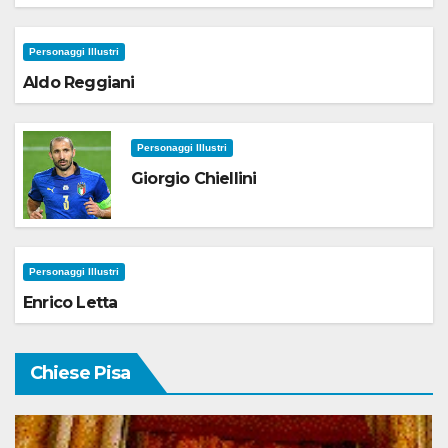
Personaggi Illustri
Aldo Reggiani
Personaggi Illustri
Giorgio Chiellini
Personaggi Illustri
Enrico Letta
Chiese Pisa